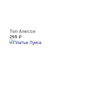
Топ Алесси
299 ₽