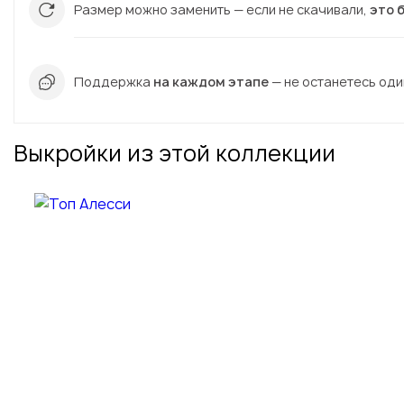
Размер можно заменить — если не скачивали,
это 
Поддержка
на каждом этапе
— не останетесь один
Выкройки из этой коллекции