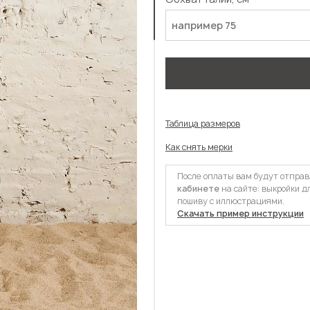
Таблица размеров
Как снять мерки
После оплаты вам будут отпра
кабинете
на сайте: выкройки д
пошиву с иллюстрациями.
Скачать пример инструкции