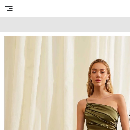
Интернет-магазин готовых выкроек
/
Каталог товаров
/
В