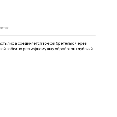
сетях
асть лифа соединяется тонкой бретелью через
ной, юбки по рельефному шву обработан глубокий