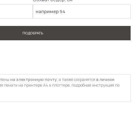
ПОДОБРАТЬ
влены
на электронную почту
, а также сохранятся
в личном
ля печати на принтере А4 и плоттере, подробная инструкция по