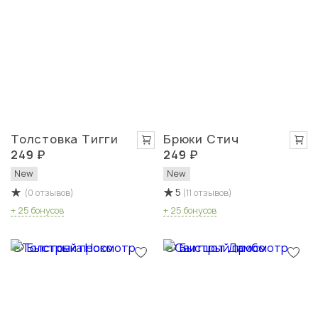
Толстовка Тигги
Брюки Стич
249 ₽
249 ₽
New
New
5
(0 отзывов)
(11 отзывов)
+ 25 бонусов
+ 25 бонусов
Быстрый просмотр
Быстрый просмотр