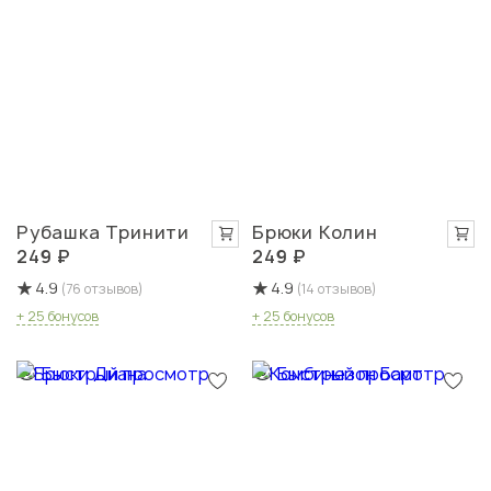
Рубашка Тринити
Брюки Колин
249 ₽
249 ₽
4.9
4.9
(76 отзывов)
(14 отзывов)
+ 25 бонусов
+ 25 бонусов
Быстрый просмотр
Быстрый просмотр