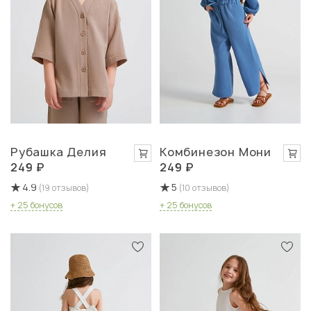
Рубашка Делия
Комбинезон Мони
249 ₽
249 ₽
4.9
5
(19 отзывов)
(10 отзывов)
+ 25 бонусов
+ 25 бонусов
Быстрый просмотр
Быстрый просмотр