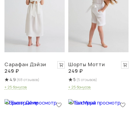
Сарафан Дэйзи
Шорты Мотти
249 ₽
249 ₽
4.9
5
(68 отзывов)
(5 отзывов)
+ 25 бонусов
+ 25 бонусов
Быстрый просмотр
Быстрый просмотр