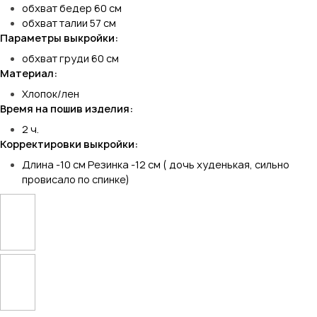
обхват бедер 60 см
обхват талии 57 см
Параметры выкройки:
обхват груди 60 см
Материал:
Хлопок/лен
Время на пошив изделия:
2 ч.
Корректировки выкройки:
Длина -10 см Резинка -12 см ( дочь худенькая, сильно
провисало по спинке)