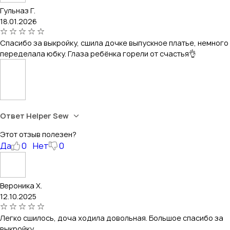
Гульназ Г.
18.01.2026
Спасибо за выкройку, сшила дочке выпускное платье, немного
переделала юбку. Глаза ребёнка горели от счастья👌
Ответ Helper Sew
Этот отзыв полезен?
Да
0
Нет
0
Вероника Х.
12.10.2025
Легко сшилось, доча ходила довольная. Большое спасибо за
выкройку.