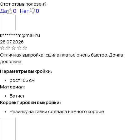
Этот отзыв полезен?
Да
0
Нет
0
k*******m@mail.ru
28.07.2026
Отличная выкройка, сшила платье очень быстро. Дочка
довольна.
Параметры выкройки:
рост 105 см
Материал:
Батист
Корректировки выкройки:
Резинку на талии сделала намного короче