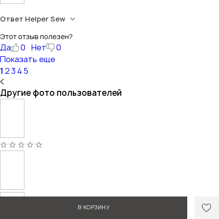
Ответ Helper Sew
Этот отзыв полезен?
Да
0
Нет
0
Показать еще
1
2
3
4
5
Другие фото пользователей
В КОРЗИНУ