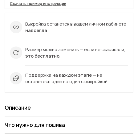
Скачать пример инструкции
Выкройка останется в вашем личном кабинете
навсегда
Размер можно заменить — если не скачивали,
это бесплатно
.
Поддержка
на каждом этапе
— не
останетесь один на один с выкройкой.
Описание
Что нужно для пошива