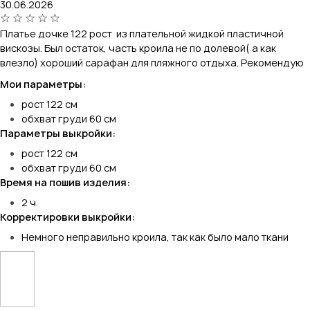
30.06.2026
Платье дочке 122 рост из плательной жидкой пластичной
вискозы. Был остаток, часть кроила не по долевой( а как
влезло) хороший сарафан для пляжного отдыха. Рекомендую
Мои параметры:
рост 122 см
обхват груди 60 см
Параметры выкройки:
рост 122 см
обхват груди 60 см
Время на пошив изделия:
2 ч.
Корректировки выкройки:
Немного неправильно кроила, так как было мало ткани