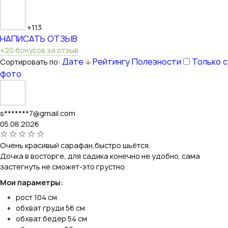
+113
НАПИСАТЬ ОТЗЫВ
+20 бонусов за отзыв
Дате
Рейтингу
Полезности
Только с
Сортировать по:
фото
s*******7@gmail.com
05.08.2026
Очень красивый сарафан,быстро шьётся.
Дочка в восторге, для садика конечно не удобно, сама
застегнуть не сможет-это грустно.
Мои параметры:
рост 104 см
обхват груди 56 см
обхват бедер 54 см