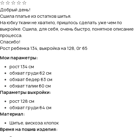
Добрый день!
Сшила платье из остатков шитья.
На юбку ткани не хватило, пришлось сделать уже чем по
выкройке. Сшила, для себя, очень быстро, понятное описание
процесса.
Спасибо!
Рост ребенка 134, выкройка на 128, 0г 65
Мои параметры:
рост 134 см
обхват груди 62 см
обхват бедер 63 см
обхват талии 60 см
Параметры выкройки:
рост 128 см
обхват груди 64 см
Материал:
Шитье, вискоза хлопок
Время на пошив изделия: