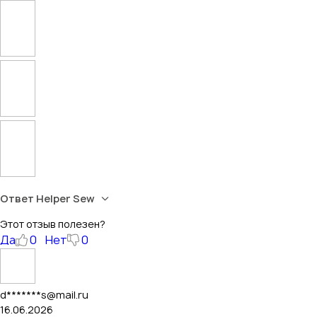
Ответ Helper Sew
Этот отзыв полезен?
Да
0
Нет
0
d*******s@mail.ru
16.06.2026