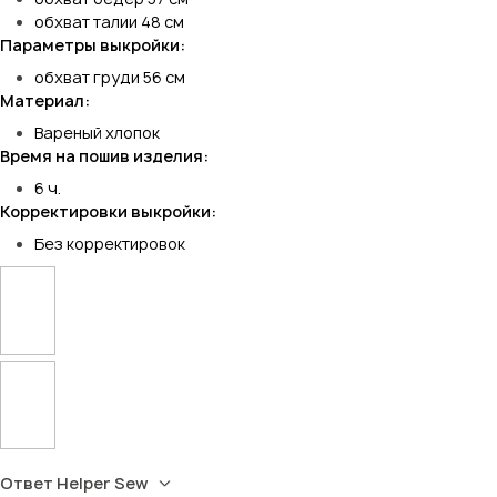
обхват талии 48 см
Параметры выкройки:
обхват груди 56 см
Материал:
Вареный хлопок
Время на пошив изделия:
6 ч.
Корректировки выкройки:
Без корректировок
Ответ Helper Sew