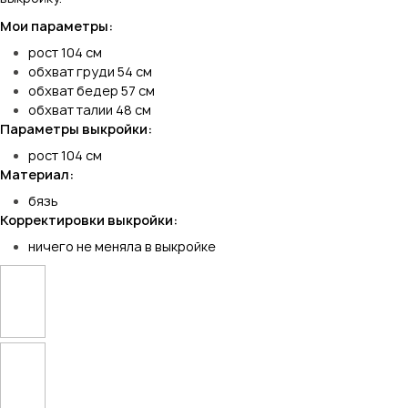
Мои параметры:
рост 104 см
обхват груди 54 см
обхват бедер 57 см
обхват талии 48 см
Параметры выкройки:
рост 104 см
Материал:
бязь
Корректировки выкройки:
ничего не меняла в выкройке