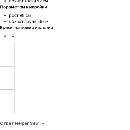
обхват талии 52 см
Параметры выкройки:
рост 98 см
обхват груди 56 см
Время на пошив изделия:
1 ч.
Ответ Helper Sew