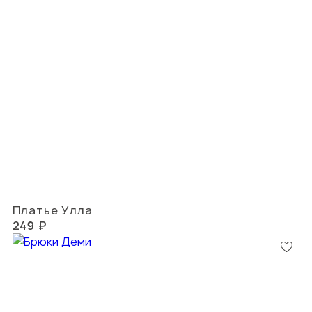
Платье Улла
249 ₽