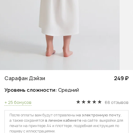
Сарафан Дэйзи
249 ₽
Уровень сложности:
Средний
+ 25 бонусов
68 отзывов
После оплаты вам будут отправлены
на электронную почту
,
а также сохранятся
в личном кабинете
на сайте: выкройки для
печати на принтере А4 и плоттере, подробная инструкция по
пошиву с иллюстрациями.