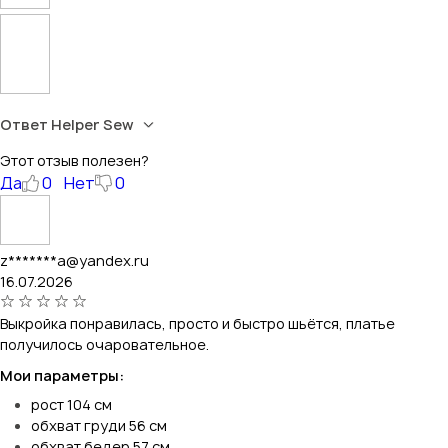
Ответ Helper Sew
Этот отзыв полезен?
Да
0
Нет
0
z*******a@yandex.ru
16.07.2026
Выкройка понравилась, просто и быстро шьётся, платье
получилось очаровательное.
Мои параметры:
рост 104 см
обхват груди 56 см
обхват бедер 57 см