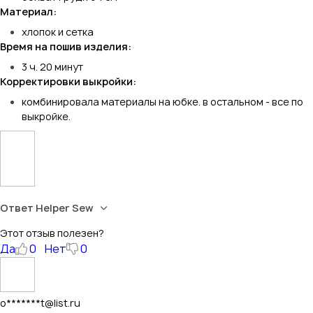
Материал:
хлопок и сетка
Время на пошив изделия:
3 ч. 20 минут
Корректировки выкройки:
комбинировала материалы на юбке. в остальном - все по
выкройке.
Ответ Helper Sew
Этот отзыв полезен?
Да
0
Нет
0
o*******t@list.ru