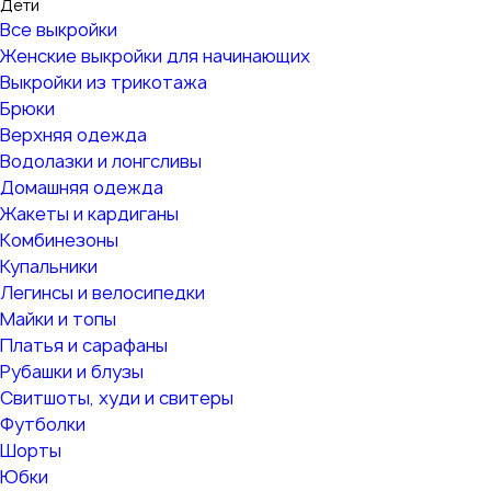
Дети
Все выкройки
Женские выкройки для начинающих
Выкройки из трикотажа
Брюки
Верхняя одежда
Водолазки и лонгсливы
Домашняя одежда
Жакеты и кардиганы
Комбинезоны
Купальники
Легинсы и велосипедки
Майки и топы
Платья и сарафаны
Рубашки и блузы
Свитшоты, худи и свитеры
Футболки
Шорты
Юбки