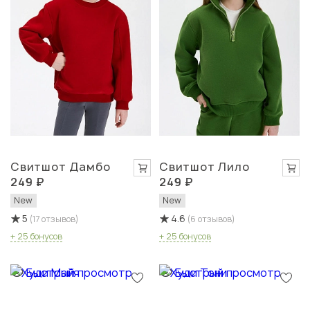
Свитшот Дамбо
Свитшот Лило
249 ₽
249 ₽
New
New
5
4.6
(17 отзывов)
(6 отзывов)
+ 25 бонусов
+ 25 бонусов
Быстрый просмотр
Быстрый просмотр