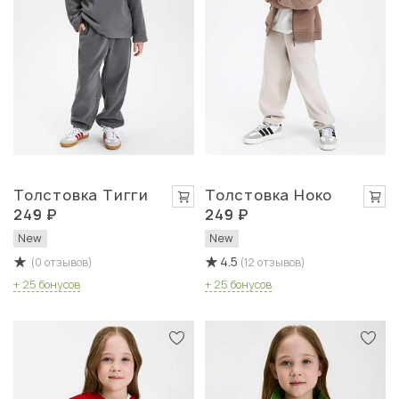
Толстовка Тигги
Толстовка Ноко
249 ₽
249 ₽
New
New
4.5
(0 отзывов)
(12 отзывов)
+ 25 бонусов
+ 25 бонусов
Быстрый просмотр
Быстрый просмотр