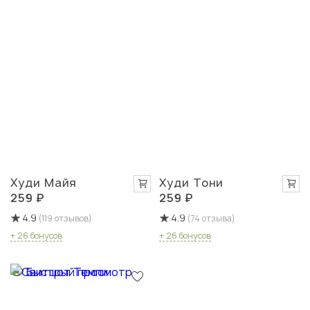
Худи Майя
Худи Тони
259 ₽
259 ₽
4.9
4.9
(119 отзывов)
(74 отзыва)
+ 26 бонусов
+ 26 бонусов
Быстрый просмотр