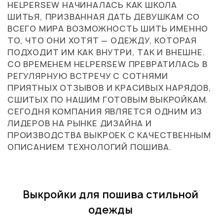
HELPERSEW НАЧИНАЛАСЬ КАК ШКОЛА
ШИТЬЯ, ПРИЗВАННАЯ ДАТЬ ДЕВУШКАМ СО
ВСЕГО МИРА ВОЗМОЖНОСТЬ ШИТЬ ИМЕННО
ТО, ЧТО ОНИ ХОТЯТ — ОДЕЖДУ, КОТОРАЯ
ПОДХОДИТ ИМ КАК ВНУТРИ, ТАК И ВНЕШНЕ.
СО ВРЕМЕНЕМ HELPERSEW ПРЕВРАТИЛАСЬ В
РЕГУЛЯРНУЮ ВСТРЕЧУ С СОТНЯМИ
ПРИЯТНЫХ ОТЗЫВОВ И КРАСИВЫХ НАРЯДОВ,
СШИТЫХ ПО НАШИМ ГОТОВЫМ ВЫКРОЙКАМ.
СЕГОДНЯ КОМПАНИЯ ЯВЛЯЕТСЯ ОДНИМ ИЗ
ЛИДЕРОВ НА РЫНКЕ ДИЗАЙНА И
ПРОИЗВОДСТВА ВЫКРОЕК С КАЧЕСТВЕННЫМ
ОПИСАНИЕМ ТЕХНОЛОГИЙ ПОШИВА.
Выкройки для пошива стильной
одежды