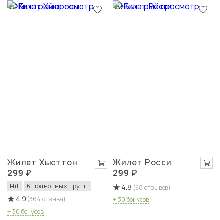
Быстрый просмотр
Быстрый просмотр
Жилет Хьюттон
Жилет Росси
299 ₽
299 ₽
Hit
6 полнотных групп
4.8
(98 отзывов)
4.9
(364 отзыва)
+ 30 бонусов
+ 30 бонусов