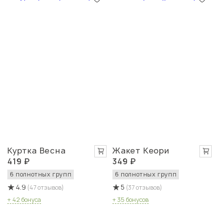
Куртка Весна
Жакет Кеори
419 ₽
349 ₽
6 полнотных групп
6 полнотных групп
4.9
5
(47 отзывов)
(37 отзывов)
+ 42 бонуса
+ 35 бонусов