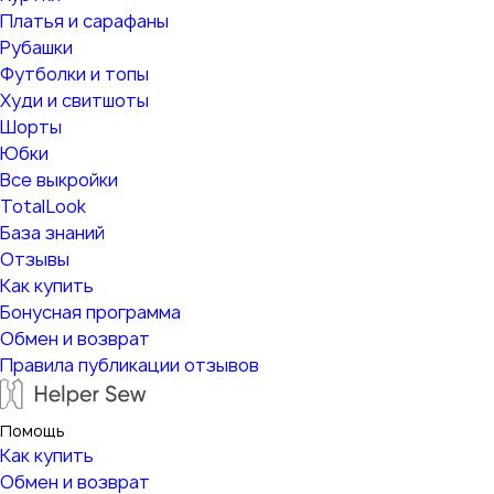
Платья и сарафаны
Рубашки
Футболки и топы
Худи и свитшоты
Шорты
Юбки
Все выкройки
TotalLook
База знаний
Отзывы
Как купить
Бонусная программа
Обмен и возврат
Правила публикации отзывов
Помощь
Как купить
Обмен и возврат