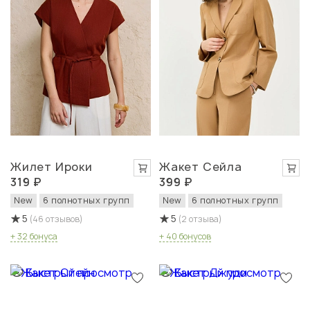
Жилет Ироки
Жакет Сейла
319 ₽
399 ₽
New
6 полнотных групп
New
6 полнотных групп
5
5
(46 отзывов)
(2 отзыва)
+ 32 бонуса
+ 40 бонусов
Быстрый просмотр
Быстрый просмотр