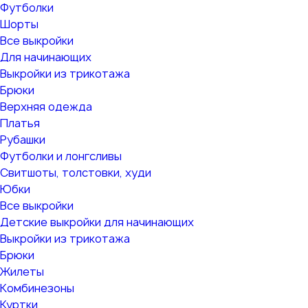
Футболки
Шорты
Все выкройки
Для начинающих
Выкройки из трикотажа
Брюки
Верхняя одежда
Платья
Рубашки
Футболки и лонгсливы
Свитшоты, толстовки, худи
Юбки
Все выкройки
Детские выкройки для начинающих
Выкройки из трикотажа
Брюки
Жилеты
Комбинезоны
Куртки