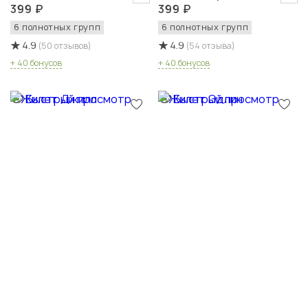
399 ₽
399 ₽
6 полнотных групп
6 полнотных групп
4.9
4.9
(50 отзывов)
(54 отзыва)
+ 40 бонусов
+ 40 бонусов
Быстрый просмотр
Быстрый просмотр