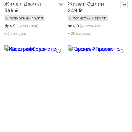
Жилет Джилл
Жилет Эдлин
349 ₽
249 ₽
6 полнотных групп
6 полнотных групп
4.9
4.9
(79 отзывов)
(47 отзывов)
+ 35 бонусов
+ 25 бонусов
Быстрый просмотр
Быстрый просмотр