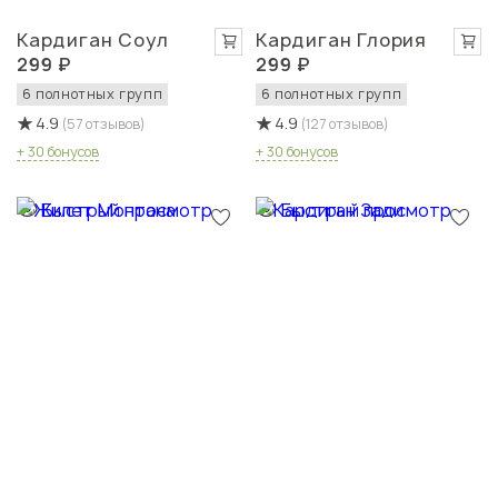
Кардиган Соул
Кардиган Глория
299 ₽
299 ₽
6 полнотных групп
6 полнотных групп
4.9
4.9
(57 отзывов)
(127 отзывов)
+ 30 бонусов
+ 30 бонусов
Быстрый просмотр
Быстрый просмотр