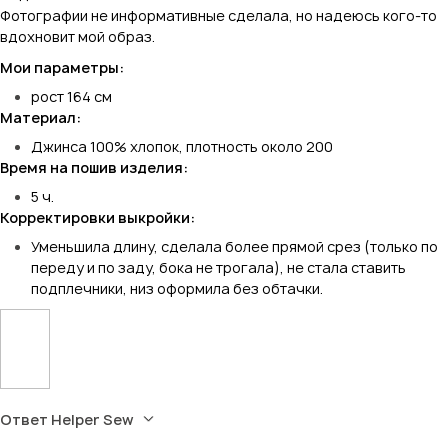
Фотографии не информативные сделала, но надеюсь кого-то
вдохновит мой образ.
Мои параметры:
рост 164 см
Материал:
Джинса 100% хлопок, плотность около 200
Время на пошив изделия:
5 ч.
Корректировки выкройки:
Уменьшила длину, сделала более прямой срез (только по
переду и по заду, бока не трогала), не стала ставить
подплечники, низ оформила без обтачки.
Ответ Helper Sew