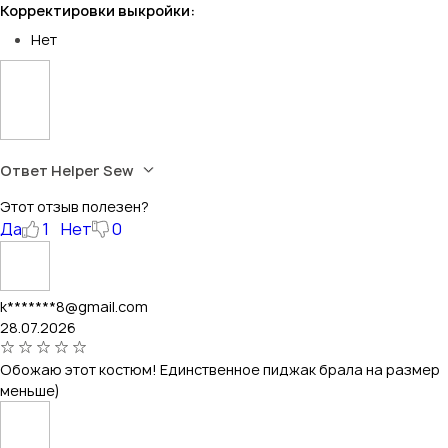
Корректировки выкройки:
Нет
Ответ Helper Sew
Этот отзыв полезен?
Да
1
Нет
0
k*******8@gmail.com
28.07.2026
Обожаю этот костюм! Единственное пиджак брала на размер
меньше)