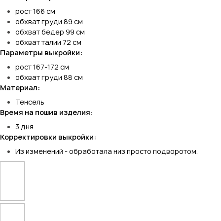
рост 166 см
обхват груди 89 см
обхват бедер 99 см
обхват талии 72 см
Параметры выкройки:
рост 167-172 см
обхват груди 88 см
Материал:
Тенсель
Время на пошив изделия:
3 дня
Корректировки выкройки:
Из изменений - обработала низ просто подворотом.