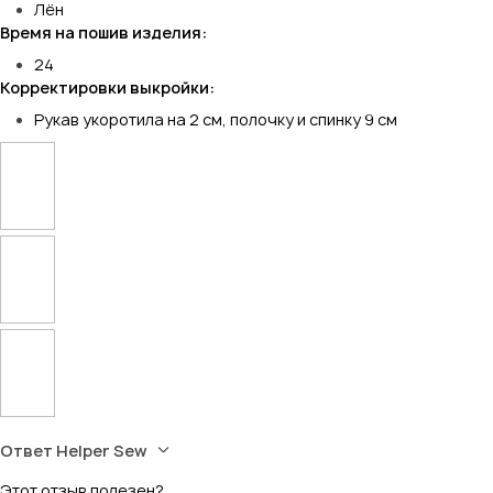
Лён
Время на пошив изделия:
24
Корректировки выкройки:
Рукав укоротила на 2 см, полочку и спинку 9 см
Ответ Helper Sew
Этот отзыв полезен?