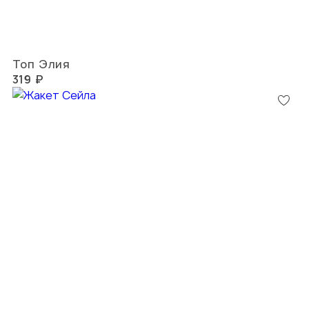
Топ Элия
319 ₽