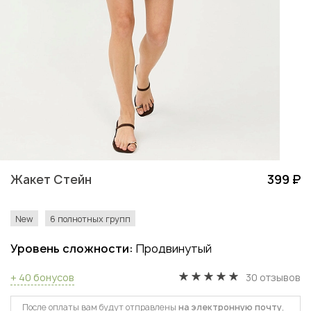
Жакет Стейн
399 ₽
New
6 полнотных групп
Уровень сложности:
Продвинутый
+ 40 бонусов
30 отзывов
После оплаты вам будут отправлены
на электронную почту
,