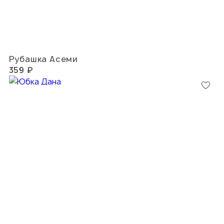
Рубашка Асеми
359 ₽