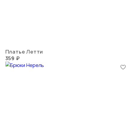
Платье Летти
359 ₽