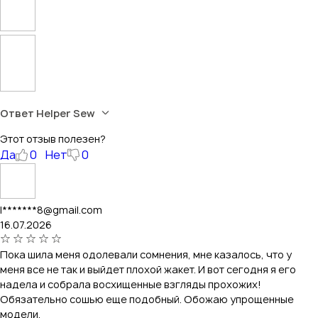
Ответ Helper Sew
Этот отзыв полезен?
Да
0
Нет
0
l*******8@gmail.com
16.07.2026
Пока шила меня одолевали сомнения, мне казалось, что у
меня все не так и выйдет плохой жакет. И вот сегодня я его
надела и собрала восхищенные взгляды прохожих!
Обязательно сошью еще подобный. Обожаю упрощенные
модели.