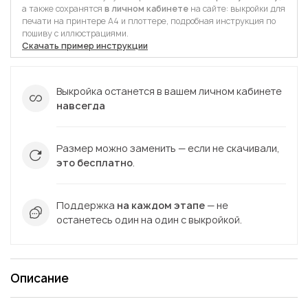
а также сохранятся
в личном кабинете
на сайте: выкройки для
печати на принтере А4 и плоттере, подробная инструкция по
пошиву с иллюстрациями.
Скачать пример инструкции
Выкройка останется в вашем личном кабинете
навсегда
Размер можно заменить — если не скачивали,
это бесплатно
.
Поддержка
на каждом этапе
— не
останетесь один на один с выкройкой.
Описание