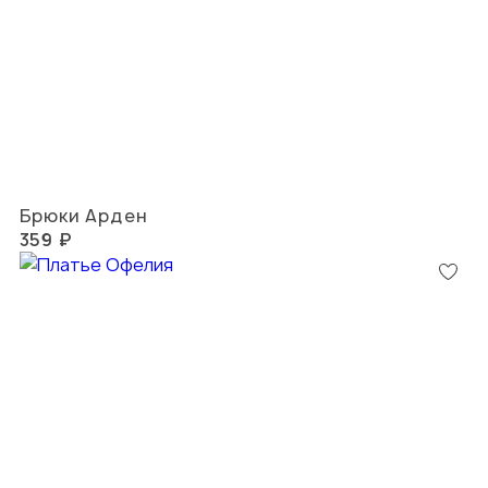
Брюки Арден
359 ₽