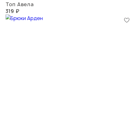
Топ Авела
319 ₽