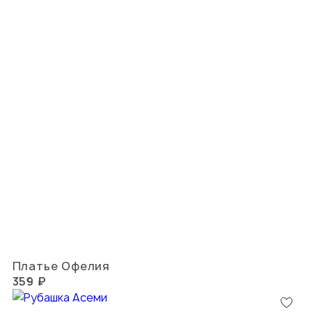
Платье Офелия
359 ₽