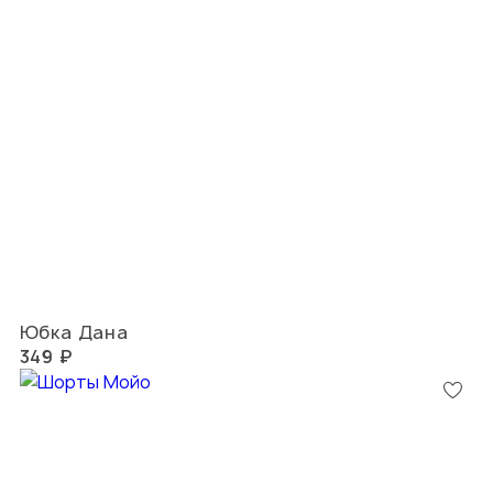
Юбка Дана
349 ₽