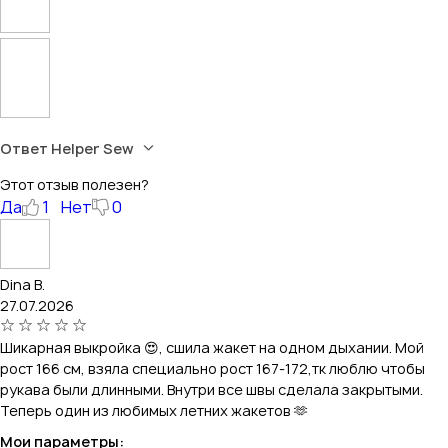
Ответ Helper Sew
Этот отзыв полезен?
Да
1
Нет
0
Dina B.
27.07.2026
Шикарная выкройка 😍, сшила жакет на одном дыхании. Мой
рост 166 см, взяла специально рост 167-172,тк люблю чтобы
рукава были длинными. Внутри все швы сделала закрытыми.
Теперь один из любимых летних жакетов 🫶
Мои параметры: