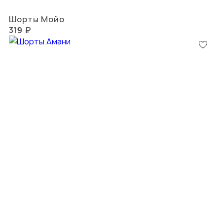
Шорты Мойо
319 ₽