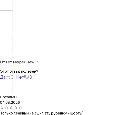
Ответ Helper Sew
Этот отзыв полезен?
Да
0
Нет
0
Наталья Г.
04.08.2026
Только ленивый не сшил эту рубашку и шорты)