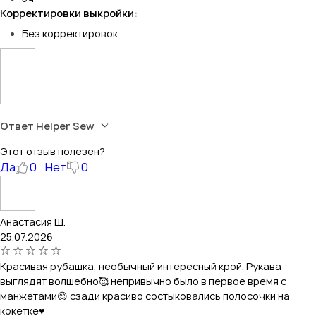
Корректировки выкройки:
Без корректировок
Ответ Helper Sew
Этот отзыв полезен?
Да
0
Нет
0
Анастасия Ш.
25.07.2026
Красивая рубашка, необычный интересный крой. Рукава
выглядят волшебно🥰 непривычно было в первое время с
манжетами😊 сзади красиво состыковались полосочки на
кокетке♥️