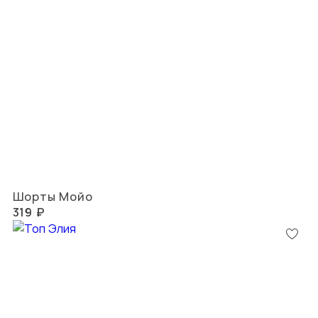
Шорты Мойо
319 ₽