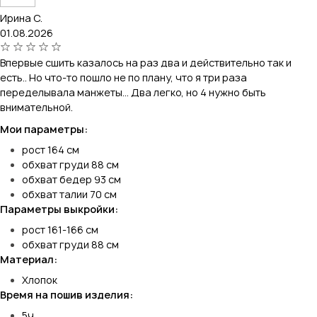
Ирина С.
01.08.2026
Впервые сшить казалось на раз два и действительно так и
есть.. Но что-то пошло не по плану, что я три раза
переделывала манжеты... Два легко, но 4 нужно быть
внимательной.
Мои параметры:
рост 164 см
обхват груди 88 см
обхват бедер 93 см
обхват талии 70 см
Параметры выкройки:
рост 161-166 см
обхват груди 88 см
Материал:
Хлопок
Время на пошив изделия:
5ч