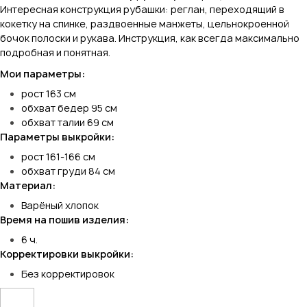
Интересная конструкция рубашки: реглан, переходящий в
кокетку на спинке, раздвоенные манжеты, цельнокроенной
бочок полоски и рукава. Инструкция, как всегда максимально
подробная и понятная.
Мои параметры:
рост 163 см
обхват бедер 95 см
обхват талии 69 см
Параметры выкройки:
рост 161-166 см
обхват груди 84 см
Материал:
Варёный хлопок
Время на пошив изделия:
6 ч.
Корректировки выкройки:
Без корректировок