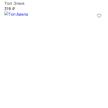
Топ Элия
319 ₽