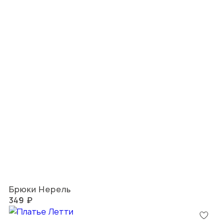
Брюки Нерель
349 ₽