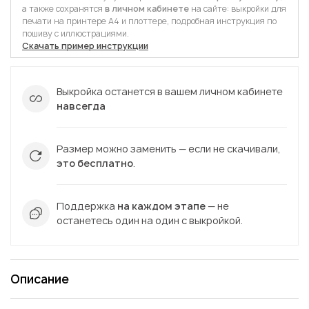
а также сохранятся
в личном кабинете
на сайте: выкройки для
печати на принтере А4 и плоттере, подробная инструкция по
пошиву с иллюстрациями.
Скачать пример инструкции
Выкройка останется в вашем личном кабинете
навсегда
Размер можно заменить — если не скачивали,
это бесплатно
.
Поддержка
на каждом этапе
— не
останетесь один на один с выкройкой.
Описание