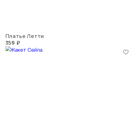
Платье Летти
359 ₽