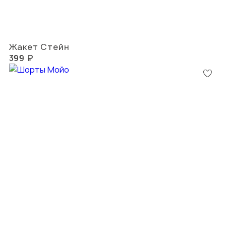
Жакет Стейн
399 ₽