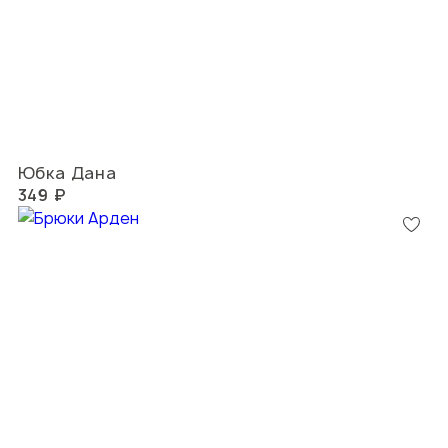
Юбка Дана
349 ₽