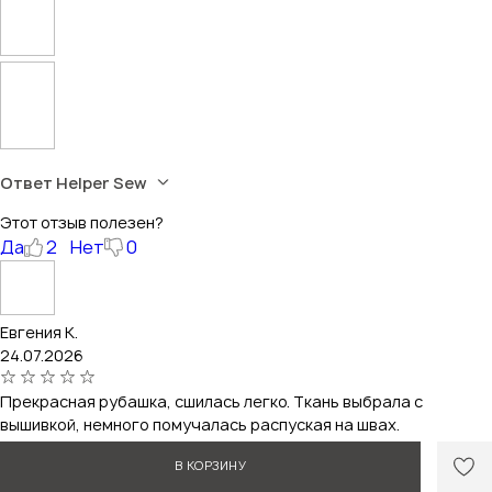
Ответ Helper Sew
Этот отзыв полезен?
Да
2
Нет
0
Евгения К.
24.07.2026
Прекрасная рубашка, сшилась легко. Ткань выбрала с
вышивкой, немного помучалась распуская на швах.
Мои параметры:
В КОРЗИНУ
рост 172 см