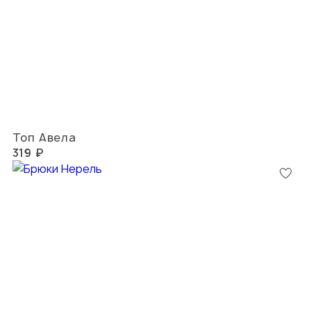
Топ Авела
319 ₽