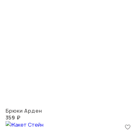
Брюки Арден
359 ₽