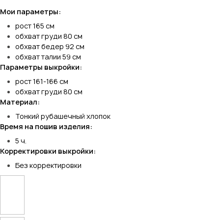
Мои параметры:
рост 165 см
обхват груди 80 см
обхват бедер 92 см
обхват талии 59 см
Параметры выкройки:
рост 161-166 см
обхват груди 80 см
Материал:
Тонкий рубашечный хлопок
Время на пошив изделия:
5 ч.
Корректировки выкройки:
Без корректировки