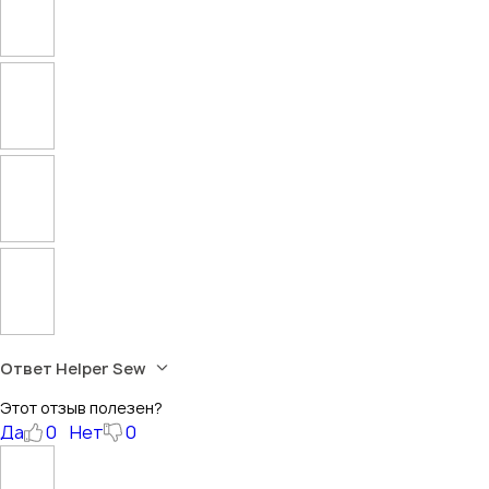
Ответ Helper Sew
Этот отзыв полезен?
Да
0
Нет
0