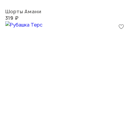
Шорты Амани
319 ₽