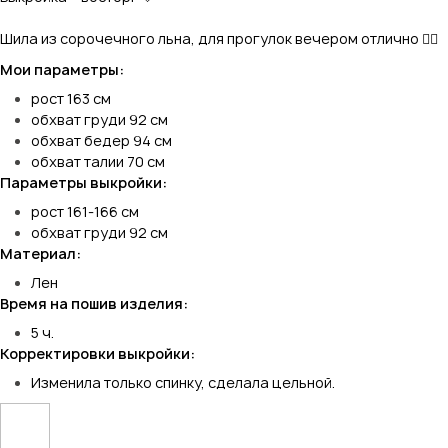
Шила из сорочечного льна, для прогулок вечером отлично 👌🏻
Мои параметры:
рост 163 см
обхват груди 92 см
обхват бедер 94 см
обхват талии 70 см
Параметры выкройки:
рост 161-166 см
обхват груди 92 см
Материал:
Лен
Время на пошив изделия:
5 ч.
Корректировки выкройки:
Изменила только спинку, сделала цельной.