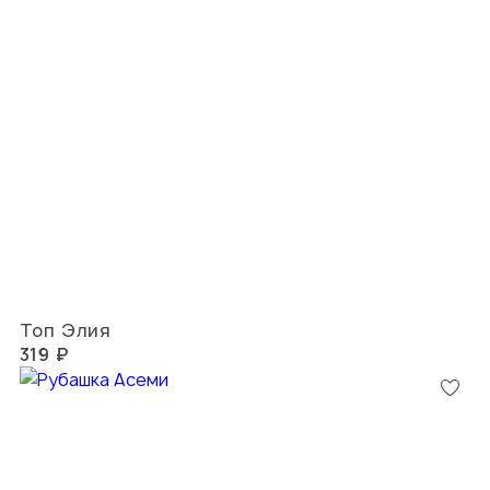
Топ Элия
319 ₽