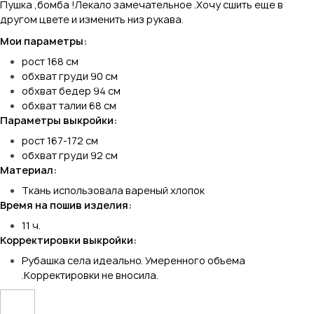
Пушка ,бомба !Лекало замечательное .Хочу сшить еще в
другом цвете и изменить низ рукава.
Мои параметры:
рост 168 см
обхват груди 90 см
обхват бедер 94 см
обхват талии 68 см
Параметры выкройки:
рост 167-172 см
обхват груди 92 см
Материал:
Ткань использовала вареный хлопок
Время на пошив изделия:
11 ч.
Корректировки выкройки:
Рубашка села идеально. Умеренного объема
.Корректировки не вносила.