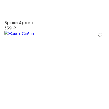
Брюки Арден
359 ₽