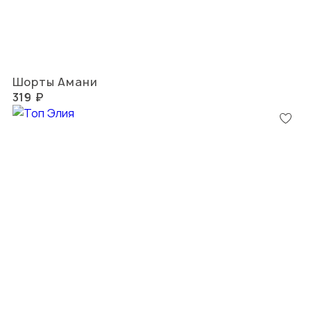
Шорты Амани
319 ₽