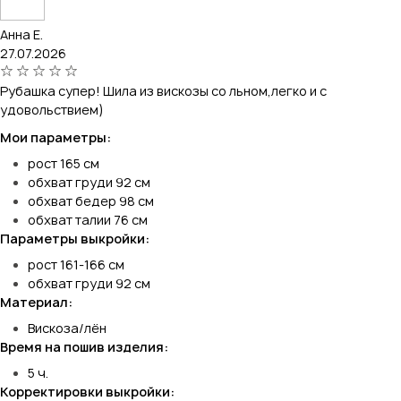
Анна Е.
27.07.2026
Рубашка супер! Шила из вискозы со льном,легко и с
удовольствием)
Мои параметры:
рост 165 см
обхват груди 92 см
обхват бедер 98 см
обхват талии 76 см
Параметры выкройки:
рост 161-166 см
обхват груди 92 см
Материал:
Вискоза/лён
Время на пошив изделия:
5 ч.
Корректировки выкройки: