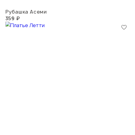
Рубашка Асеми
359 ₽