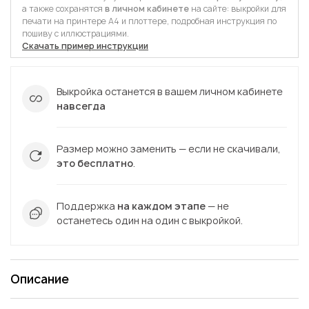
а также сохранятся
в личном кабинете
на сайте: выкройки для
печати на принтере А4 и плоттере, подробная инструкция по
пошиву с иллюстрациями.
Скачать пример инструкции
Выкройка останется в вашем личном кабинете
навсегда
Размер можно заменить — если не скачивали,
это бесплатно
.
Поддержка
на каждом этапе
— не
останетесь один на один с выкройкой.
Описание