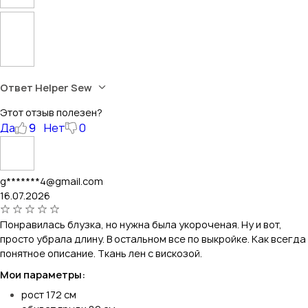
Ответ Helper Sew
Этот отзыв полезен?
Да
9
Нет
0
g*******4@gmail.com
16.07.2026
Понравилась блузка, но нужна была укороченая. Ну и вот,
просто убрала длину. В остальном все по выкройке. Как всегда
понятное описание. Ткань лен с вискозой.
Мои параметры:
рост 172 см