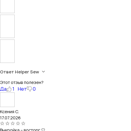
Ответ Helper Sew
Этот отзыв полезен?
Да
1
Нет
0
Ксения С.
17.07.2026
Выкройка – восторг 🤍