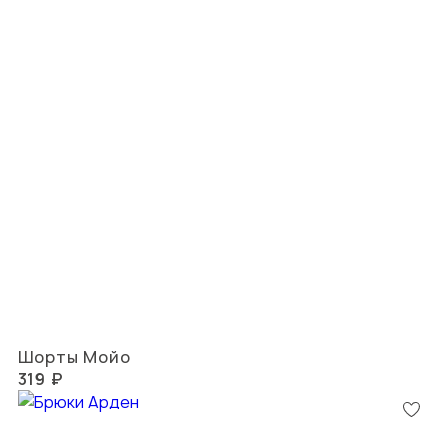
Шорты Мойо
319 ₽