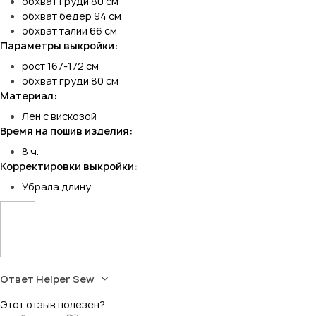
обхват груди 80 см
обхват бедер 94 см
обхват талии 66 см
Параметры выкройки:
рост 167-172 см
обхват груди 80 см
Материал:
Лен с вискозой
Время на пошив изделия:
8 ч.
Корректировки выкройки:
Убрала длину
Ответ Helper Sew
Этот отзыв полезен?