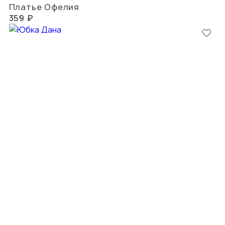
Платье Офелия
359 ₽