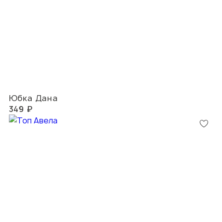
Юбка Дана
349 ₽