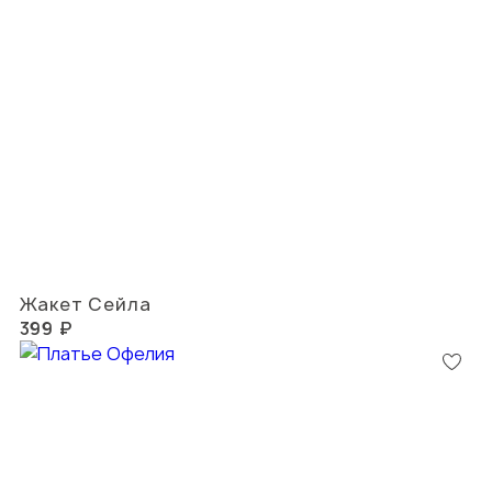
Жакет Сейла
399 ₽