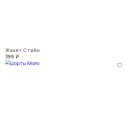
Жакет Стейн
399 ₽