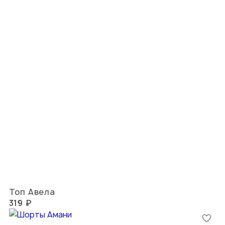
Топ Авела
319 ₽