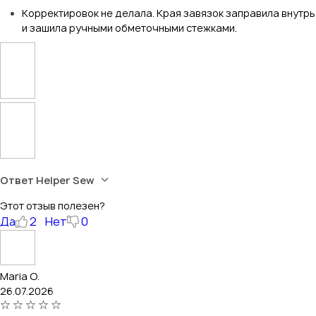
Корректировок не делала. Края завязок заправила внутрь
и зашила ручными обметочными стежками.
Ответ Helper Sew
Этот отзыв полезен?
Да
2
Нет
0
Maria O.
26.07.2026