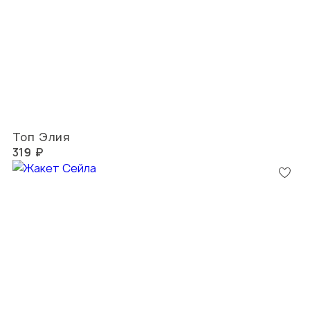
Топ Элия
319 ₽