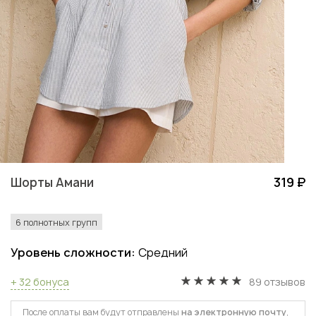
Шорты Амани
319 ₽
6 полнотных групп
Уровень сложности:
Средний
+ 32 бонуса
89 отзывов
После оплаты вам будут отправлены
на электронную почту
,