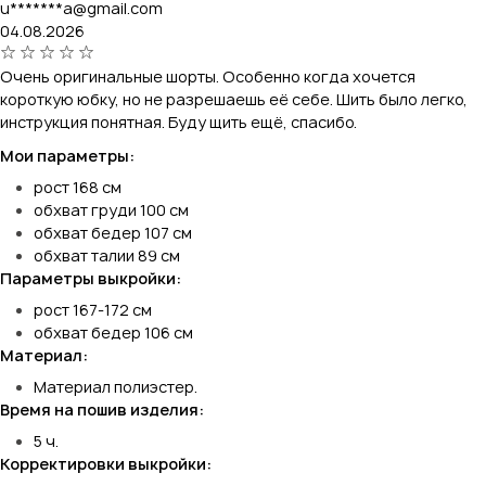
u*******a@gmail.com
04.08.2026
Очень оригинальные шорты. Особенно когда хочется
короткую юбку, но не разрешаешь её себе. Шить было легко,
инструкция понятная. Буду щить ещё, спасибо.
Мои параметры:
рост 168 см
обхват груди 100 см
обхват бедер 107 см
обхват талии 89 см
Параметры выкройки:
рост 167-172 см
обхват бедер 106 см
Материал:
Материал полиэстер.
Время на пошив изделия:
5 ч.
Корректировки выкройки: