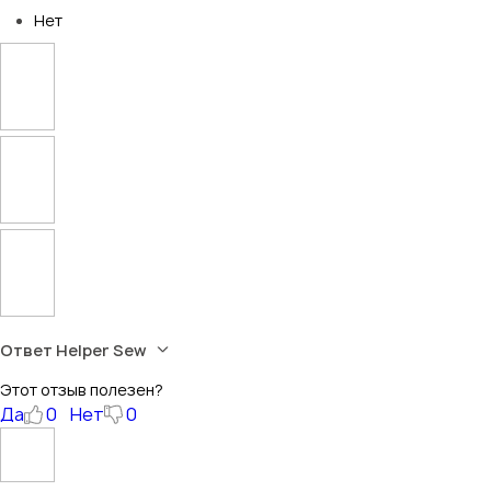
Нет
Ответ Helper Sew
Этот отзыв полезен?
Да
0
Нет
0