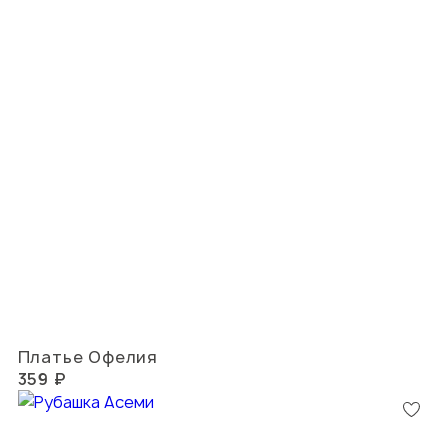
Платье Офелия
359 ₽