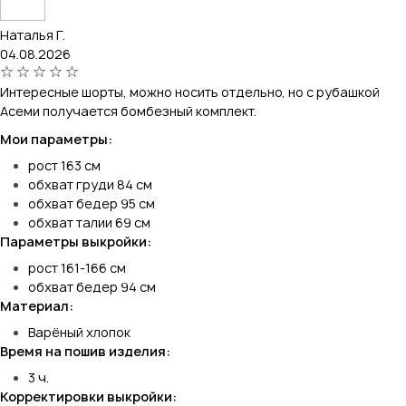
Наталья Г.
04.08.2026
Интересные шорты, можно носить отдельно, но с рубашкой
Асеми получается бомбезный комплект.
Мои параметры:
рост 163 см
обхват груди 84 см
обхват бедер 95 см
обхват талии 69 см
Параметры выкройки:
рост 161-166 см
обхват бедер 94 см
Материал:
Варёный хлопок
Время на пошив изделия:
3 ч.
Корректировки выкройки: