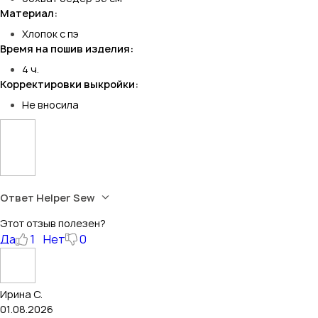
Материал:
Хлопок с пэ
Время на пошив изделия:
4 ч.
Корректировки выкройки:
Не вносила
Ответ Helper Sew
Этот отзыв полезен?
Да
1
Нет
0
Ирина С.
01.08.2026