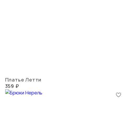
Платье Летти
359 ₽