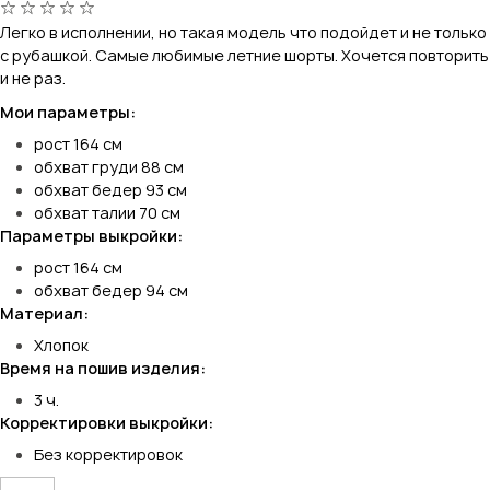
Легко в исполнении, но такая модель что подойдет и не только
с рубашкой. Самые любимые летние шорты. Хочется повторить
и не раз.
Мои параметры:
рост 164 см
обхват груди 88 см
обхват бедер 93 см
обхват талии 70 см
Параметры выкройки:
рост 164 см
обхват бедер 94 см
Материал:
Хлопок
Время на пошив изделия:
3 ч.
Корректировки выкройки:
Без корректировок