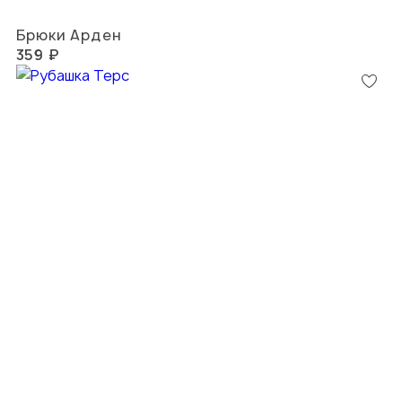
Брюки Арден
359 ₽