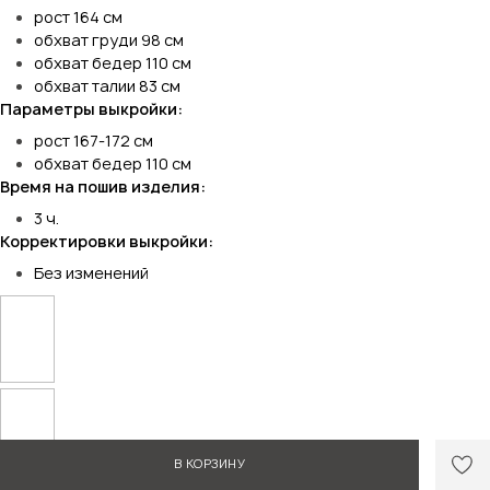
рост 164 см
обхват груди 98 см
обхват бедер 110 см
обхват талии 83 см
Параметры выкройки:
рост 167-172 см
обхват бедер 110 см
Время на пошив изделия:
3 ч.
Корректировки выкройки:
Без изменений
В КОРЗИНУ