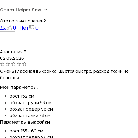
Ответ Helper Sew
Этот отзыв полезен?
Да
0
Нет
0
Анастасия Б.
02.08.2026
Очень классная выкройка, шьется быстро, расход ткани не
большой.
Мои параметры:
рост 152 см
обхват груди 93 см
обхват бедер 98 см
обхват талии 73 см
Параметры выкройки:
рост 155-160 см
обхват бедер 96 см