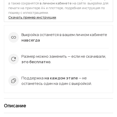
а также сохранятся
в личном кабинете
на сайте: выкройки для
печати на принтере А4 и плоттере, подробная инструкция по
пошиву с иллюстрациями.
Скачать пример инструкции
Выкройка останется в вашем личном кабинете
навсегда
Размер можно заменить — если не скачивали,
это бесплатно
.
Поддержка
на каждом этапе
— не
останетесь один на один с выкройкой.
Описание