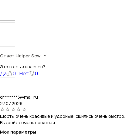
Ответ Helper Sew
Этот отзыв полезен?
Да
0
Нет
0
d*******5@mail.ru
27.07.2026
Шорты очень красивые и удобные, сшились очень быстро.
Выкройка очень понятная.
Мои параметры: