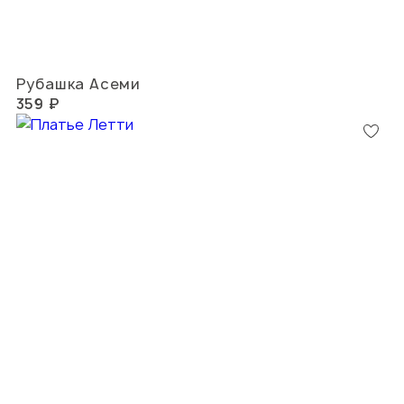
Рубашка Асеми
359 ₽