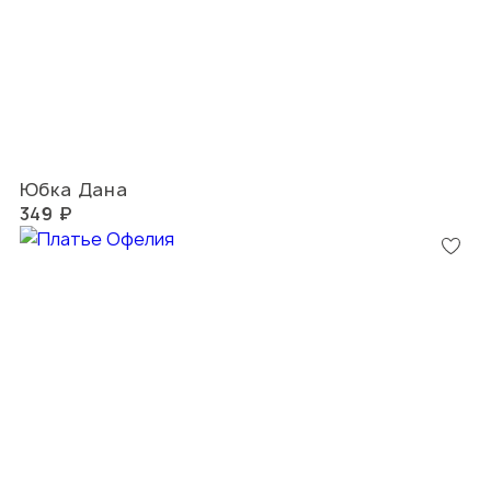
Юбка Дана
349 ₽