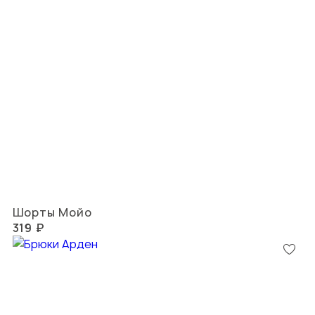
Шорты Мойо
319 ₽