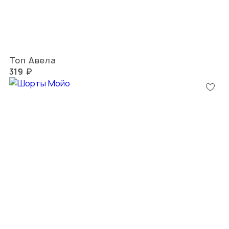
Топ Авела
319 ₽