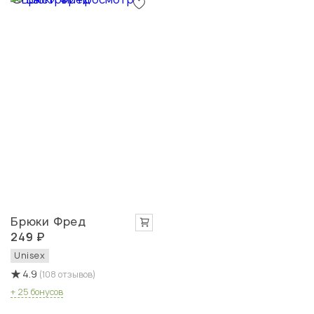
Брюки Фред
249 ₽
Unisex
4.9
(108 отзывов)
+ 25 бонусов