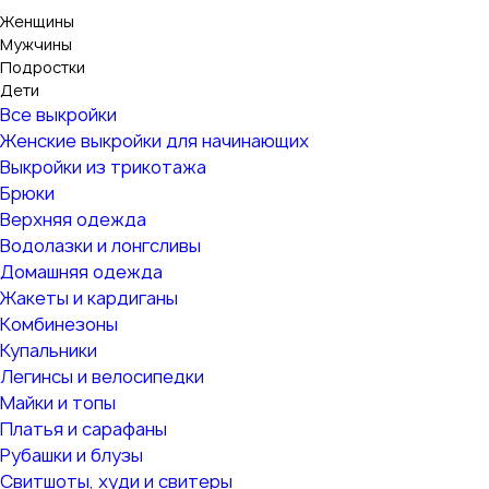
Женщины
Мужчины
Подростки
Дети
Все выкройки
Женские выкройки для начинающих
Выкройки из трикотажа
Брюки
Верхняя одежда
Водолазки и лонгсливы
Домашняя одежда
Жакеты и кардиганы
Комбинезоны
Купальники
Легинсы и велосипедки
Майки и топы
Платья и сарафаны
Рубашки и блузы
Свитшоты, худи и свитеры