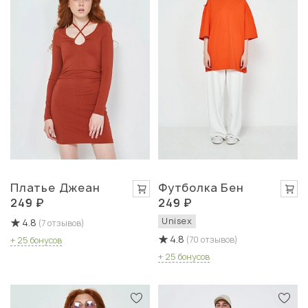
Платье Джеан
Футболка Бен
249 ₽
249 ₽
Unisex
4.8
(7 отзывов)
4.8
(70 отзывов)
+ 25 бонусов
+ 25 бонусов
Быстрый просмотр
Быстрый просмотр