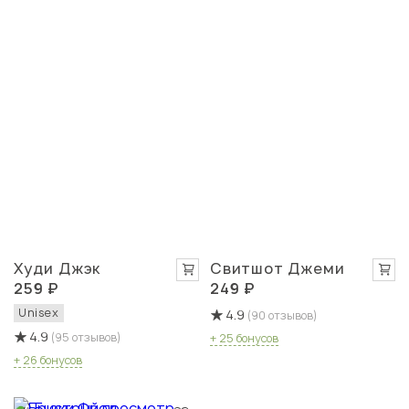
Худи Джэк
Свитшот Джеми
259 ₽
249 ₽
Unisex
4.9
(90 отзывов)
4.9
(95 отзывов)
+ 25 бонусов
+ 26 бонусов
Быстрый просмотр