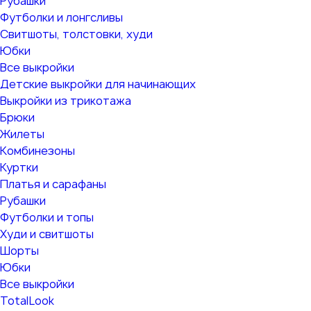
Рубашки
Футболки и лонгсливы
Свитшоты, толстовки, худи
Юбки
Все выкройки
Детские выкройки для начинающих
Выкройки из трикотажа
Брюки
Жилеты
Комбинезоны
Куртки
Платья и сарафаны
Рубашки
Футболки и топы
Худи и свитшоты
Шорты
Юбки
Все выкройки
TotalLook