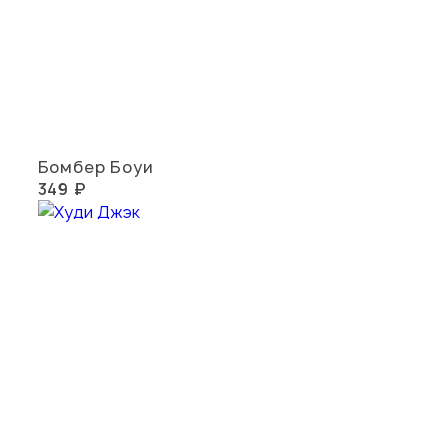
Бомбер Боуи
349 ₽