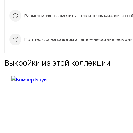
Размер можно заменить — если не скачивали,
это 
Поддержка
на каждом этапе
— не останетесь один
Выкройки из этой коллекции