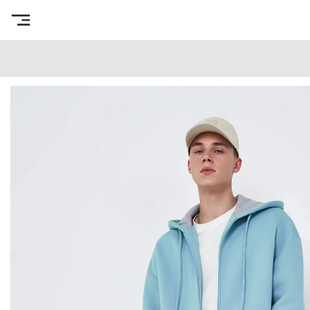
Интернет-магазин готовых выкроек
/
Каталог товаров
/
В