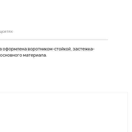
цсетях
а оформлена воротником-стойкой, застежка-
 основного материала.