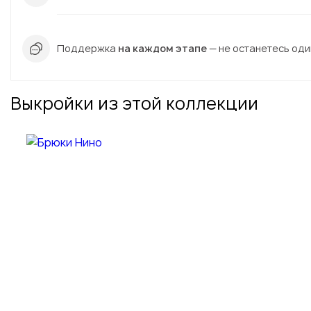
Поддержка
на каждом этапе
— не останетесь один
Выкройки из этой коллекции