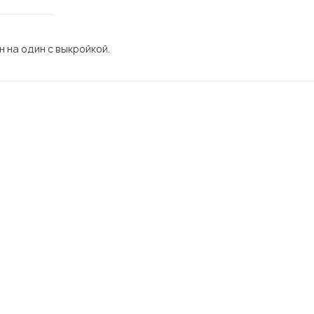
 на один с выкройкой.