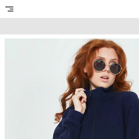
Интернет-магазин готовых выкроек
/
Каталог товаров
/
В