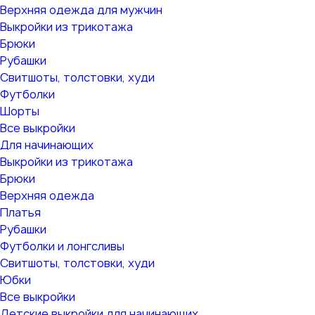
Верхняя одежда для мужчин
Выкройки из трикотажа
Брюки
Рубашки
Свитшоты, толстовки, худи
Футболки
Шорты
Все выкройки
Для начинающих
Выкройки из трикотажа
Брюки
Верхняя одежда
Платья
Рубашки
Футболки и лонгсливы
Свитшоты, толстовки, худи
Юбки
Все выкройки
Детские выкройки для начинающих