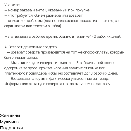
Укажите:
— номер заказа и e-mail, указанный при покупке;
— что требуется: обмен размера или возврат;
— описание проблемы (для ненадлежащего качества — кратко, со
скриншотом или текстом ошибки).
Мы отвечаем в рабочее время, обычно в течение 1–2 рабочих дней.
4. Возврат денежных средств
— Возврат средств производится на тот же способ оплаты, которым
был оплачен заказ.
— Мы инициируем возврат в течение 1–3 рабочих дней после
одобрения запроса; срок зачисления зависит от банка или
платёжного провайдера и обычно составляет до 10 рабочих дней.
— Возвращается сумма, фактически уплаченная за товар.
Информацию о статусе возврата предоставляем по запросу.
Женщины
Мужчины
Подростки