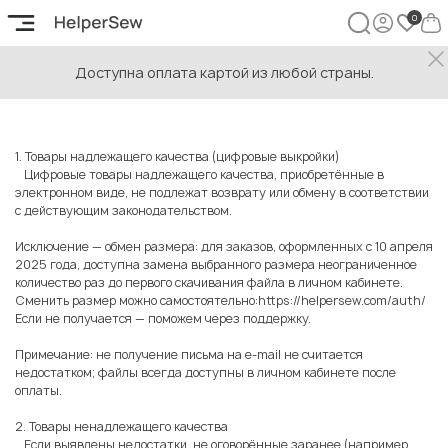
Доступна оплата картой из любой страны.
Возврат и обмен товаров
1. Товары надлежащего качества (цифровые выкройки)
Цифровые товары надлежащего качества, приобретённые в
электронном виде, не подлежат возврату или обмену в соответствии
с действующим законодательством.
Исключение — обмен размера: для заказов, оформленных с 10 апреля
2025 года, доступна замена выбранного размера неограниченное
количество раз до первого скачивания файла в личном кабинете.
Сменить размер можно самостоятельно:
https://helpersew.com/auth/
Если не получается — поможем через поддержку.
Примечание: не получение письма на e-mail не считается
недостатком; файлы всегда доступны в личном кабинете после
оплаты.
2. Товары ненадлежащего качества
Если выявлены недостатки, не оговорённые заранее (например,