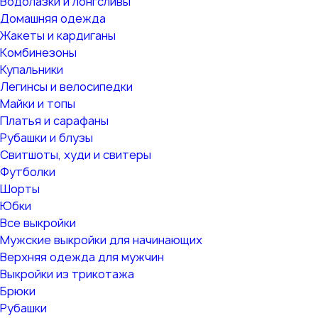
Водолазки и лонгсливы
Домашняя одежда
Жакеты и кардиганы
Комбинезоны
Купальники
Легинсы и велосипедки
Майки и топы
Платья и сарафаны
Рубашки и блузы
Свитшоты, худи и свитеры
Футболки
Шорты
Юбки
Все выкройки
Мужские выкройки для начинающих
Верхняя одежда для мужчин
Выкройки из трикотажа
Брюки
Рубашки