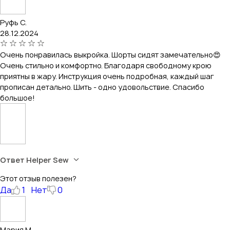
Руфь С.
28.12.2024
Очень понравилась выкройка. Шорты сидят замечательно😍
Очень стильно и комфортно. Благодаря свободному крою
приятны в жару. Инструкция очень подробная, каждый шаг
прописан детально. Шить - одно удовольствие. Спасибо
большое!
Ответ Helper Sew
Этот отзыв полезен?
Да
1
Нет
0
Мария М.