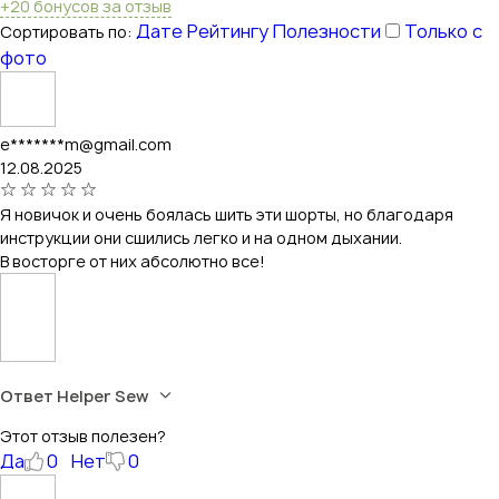
+20 бонусов за отзыв
Дате
Рейтингу
Полезности
Только с
Сортировать по:
фото
e*******m@gmail.com
12.08.2025
Я новичок и очень боялась шить эти шорты, но благодаря
инструкции они сшились легко и на одном дыхании.
В восторге от них абсолютно все!
Ответ Helper Sew
Этот отзыв полезен?
Да
0
Нет
0