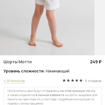
Шорты Мотти
249 ₽
Уровень сложности:
Начинающий
+ 25 бонусов
5 отзывов
После оплаты вам будут отправлены
на электронную почту
,
а также сохранятся
в личном кабинете
на сайте: выкройки для
печати на принтере А4 и плоттере, подробная инструкция по
пошиву с иллюстрациями.