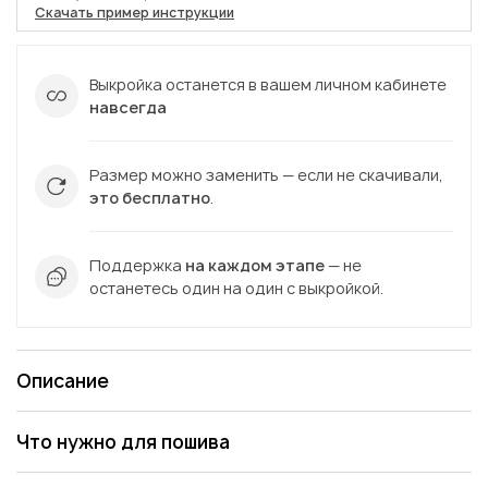
Скачать пример инструкции
Выкройка останется в вашем личном кабинете
навсегда
Размер можно заменить — если не скачивали,
это бесплатно
.
Поддержка
на каждом этапе
— не
останетесь один на один с выкройкой.
Описание
Что нужно для пошива