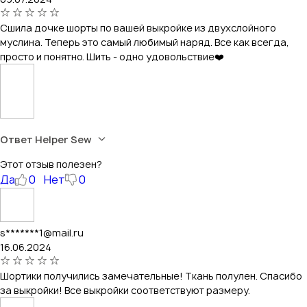
Сшила дочке шорты по вашей выкройке из двухслойного
муслина. Теперь это самый любимый наряд. Все как всегда,
просто и понятно. Шить - одно удовольствие❤️
Ответ Helper Sew
Этот отзыв полезен?
Да
0
Нет
0
s*******1@mail.ru
16.06.2024
Шортики получились замечательные! Ткань полулен. Спасибо
за выкройки! Все выкройки соответствуют размеру.