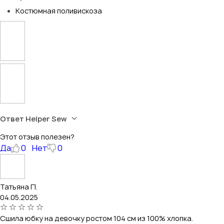
Костюмная поливискоза
Ответ Helper Sew
Этот отзыв полезен?
Да
0
Нет
0
Татьяна П.
04.05.2025
Сшила юбку на девочку ростом 104 см из 100% хлопка.