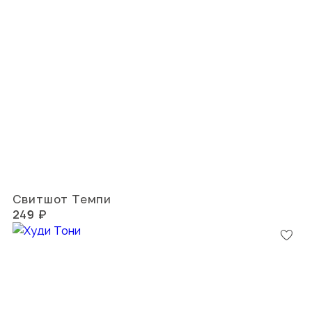
Свитшот Темпи
249 ₽