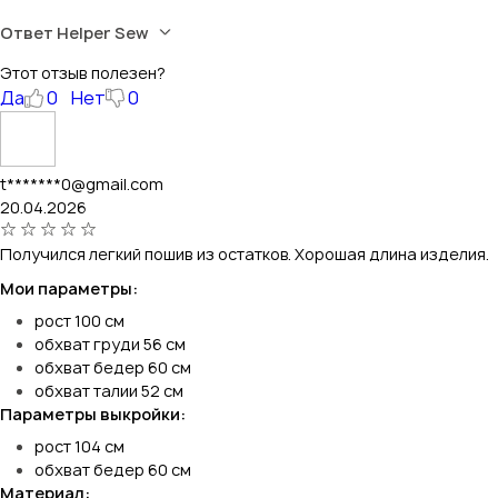
Ответ Helper Sew
Этот отзыв полезен?
Да
0
Нет
0
t*******0@gmail.com
20.04.2026
Получился легкий пошив из остатков. Хорошая длина изделия.
Мои параметры:
рост 100 см
обхват груди 56 см
обхват бедер 60 см
обхват талии 52 см
Параметры выкройки:
рост 104 см
обхват бедер 60 см
Материал: