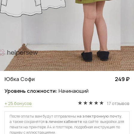
Юбка Софи
249 ₽
Уровень сложности:
Начинающий
+ 25 бонусов
17 отзывов
После оплаты вам будут отправлены
на электронную почту
,
а также сохранятся
в личном кабинете
на сайте: выкройки для
печати на принтере А4 и плоттере, подробная инструкция по
пошиву с иллюстрациями.