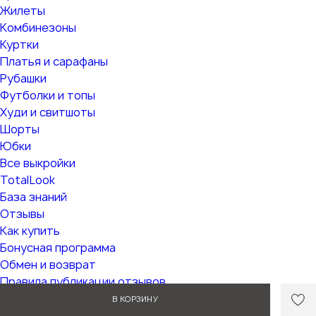
Жилеты
Комбинезоны
Куртки
Платья и сарафаны
Рубашки
Футболки и топы
Худи и свитшоты
Шорты
Юбки
Все выкройки
TotalLook
База знаний
Отзывы
Как купить
Бонусная программа
Обмен и возврат
Правила публикации отзывов
В КОРЗИНУ