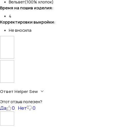
Вельвет(100% хлопок)
Время на пошив изделия:
4
Корректировки выкройки:
Не вносила
Ответ Helper Sew
Этот отзыв полезен?
Да
0
Нет
0