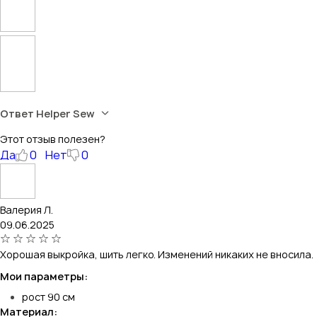
Ответ Helper Sew
Этот отзыв полезен?
Да
0
Нет
0
Валерия Л.
09.06.2025
Хорошая выкройка, шить легко. Изменений никаких не вносила.
Мои параметры:
рост 90 см
Материал: