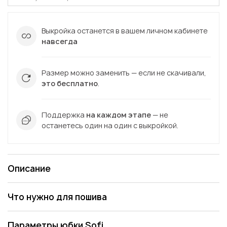
Выкройка останется в вашем личном кабинете
навсегда
Размер можно заменить — если не скачивали,
это бесплатно
.
Поддержка
на каждом этапе
— не
останетесь один на один с выкройкой.
Описание
Что нужно для пошива
Параметры юбки Sofi