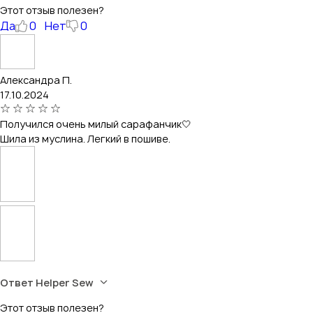
Этот отзыв полезен?
Да
0
Нет
0
Александра П.
17.10.2024
Получился очень милый сарафанчик🤍
Шила из муслина. Легкий в пошиве.
Ответ Helper Sew
Этот отзыв полезен?