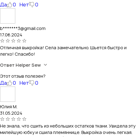
Да
0
Нет
0
b*******3@gmail.com
17.06.2024
Отличная выкройка! Села замечательно. Шьется быстро и
легко! Спасибо!
Ответ Helper Sew
Этот отзыв полезен?
Да
0
Нет
0
Юлия М.
31.05.2024
Не знала, что сшить из небольших остатков ткани. Увидела эту
милейшую юбку и сшила племяннице. Выкройка очень легкая.