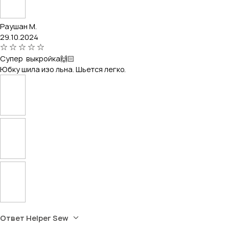
Раушан М.
29.10.2024
Супер выкройка🙌🏻
Юбку шила изо льна. Шьется легко.
Ответ Helper Sew