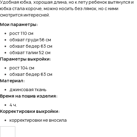
Удобная юбка, хорошая длина, но к лету ребенок вытянулся и
юбка стала короче, можно носить без лямок, но с ними
смотрится интересней.
Мои параметры:
рост 110 см
обхват груди 56 см
обхват бедер 63 см
обхват талии 52 см
Параметры выкройки:
рост 104 см
обхват бедер 63 см
Материал:
джинсовая ткань
Время на пошив изделия:
4 ч.
Корректировки выкройки:
корректировки не вносила