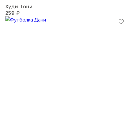
Худи Тони
259 ₽