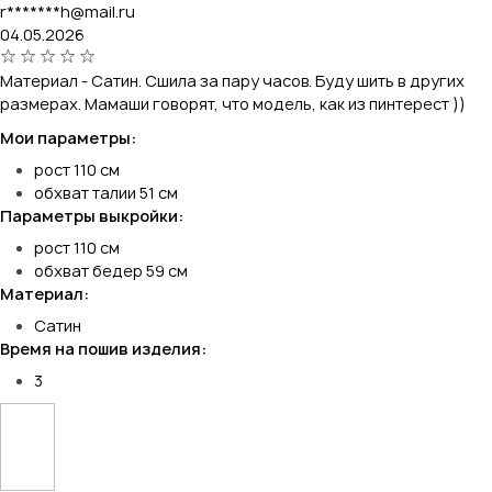
r*******h@mail.ru
04.05.2026
Материал - Сатин. Сшила за пару часов. Буду шить в других
размерах. Мамаши говорят, что модель, как из пинтерест ))
Мои параметры:
рост 110 см
обхват талии 51 см
Параметры выкройки:
рост 110 см
обхват бедер 59 см
Материал:
Сатин
Время на пошив изделия:
3