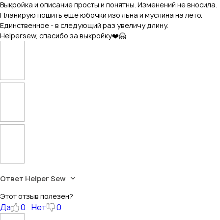
Выкройка и описание просты и понятны. Изменений не вносила.
Планирую пошить ещё юбочки изо льна и муслина на лето.
Единственное - в следующий раз увеличу длину.
Helpersew, спасибо за выкройку❤️🤗
Ответ Helper Sew
Этот отзыв полезен?
Да
0
Нет
0