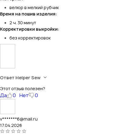
велюр в мелкий рубчик
Время на пошив изделия:
2 ч. 30 минут
Корректировки выкройки:
без корректировок
Ответ Helper Sew
Этот отзыв полезен?
Да
0
Нет
0
v*******6@mail.ru
17.04.2026