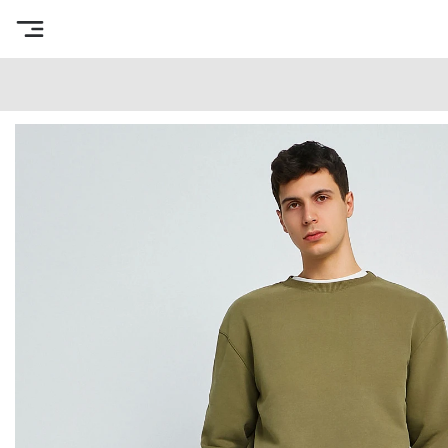
Интернет-магазин готовых выкроек
/
Каталог товаров
/
В