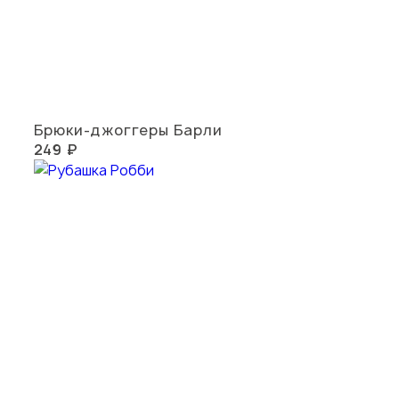
Брюки-джоггеры Барли
249 ₽