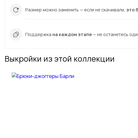
Размер можно заменить — если не скачивали,
это 
Поддержка
на каждом этапе
— не останетесь один
Выкройки из этой коллекции