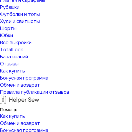
Платья и сарафаны
Рубашки
Футболки и топы
Худи и свитшоты
Шорты
Юбки
Все выкройки
TotalLook
База знаний
Отзывы
Как купить
Бонусная программа
Обмен и возврат
Правила публикации отзывов
Помощь
Как купить
Обмен и возврат
Бонусная программа