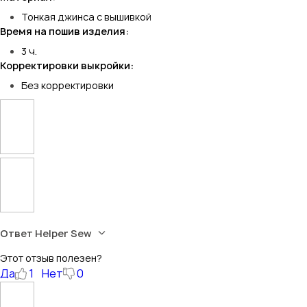
Тонкая джинса с вышивкой
Время на пошив изделия:
3 ч.
Корректировки выкройки:
Без корректировки
Ответ Helper Sew
Этот отзыв полезен?
Да
1
Нет
0