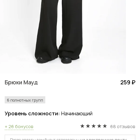
Брюки Мауд
259 ₽
6 полнотных групп
Уровень сложности:
Начинающий
+ 26 бонусов
68 отзывов
После оплаты вам будут отправлены
на электронную почту
,