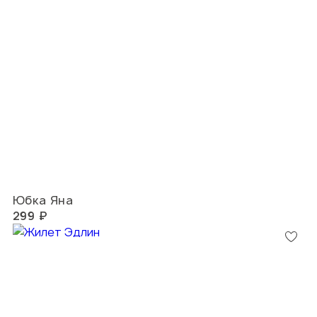
Юбка Яна
299 ₽