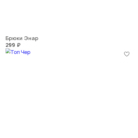
Брюки Энар
299 ₽