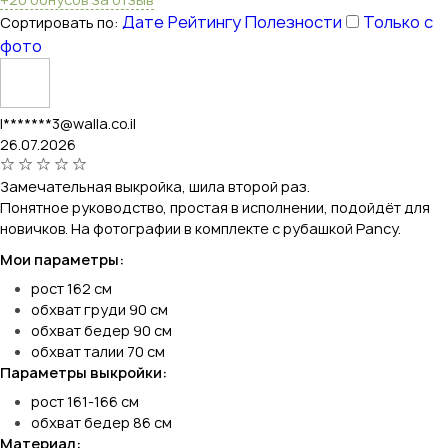
Дате
Рейтингу
Полезности
Только с
Сортировать по:
фото
l*******3@walla.co.il
26.07.2026
Замечательная выкройка, шила второй раз.
Понятное руководство, простая в исполнении, подойдёт для
новичков. На фотографии в комплекте с рубашкой Pancy.
Мои параметры:
рост 162 см
обхват груди 90 см
обхват бедер 90 см
обхват талии 70 см
Параметры выкройки:
рост 161-166 см
обхват бедер 86 см
Материал: