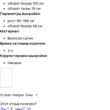
обхват бедер 100 см
обхват талии 76 см
Параметры выкройки:
рост 161-166 см
обхват бедер 98 см
Материал:
Вискоза-сатин
Время на пошив изделия:
2 ч.
Корректировки выкройки:
Никаких
Ответ Helper Sew
Этот отзыв полезен?
Да
3
Нет
0