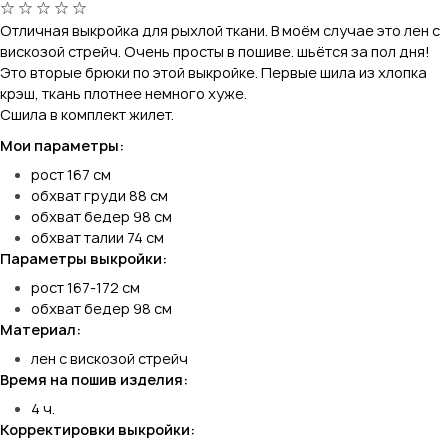
Отличная выкройка для рыхлой ткани. В моём случае это лен с
вискозой стрейч. Очень просты в пошиве. шьётся за пол дня!
Это вторые брюки по этой выкройке. Первые шила из хлопка
крэш, ткань плотнее немного хуже.
Сшила в комплект жилет.
Мои параметры:
рост 167 см
обхват груди 88 см
обхват бедер 98 см
обхват талии 74 см
Параметры выкройки:
рост 167-172 см
обхват бедер 98 см
Материал:
лен с вискозой стрейч
Время на пошив изделия:
4 ч.
Корректировки выкройки: