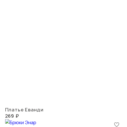
Платье Еванди
269 ₽