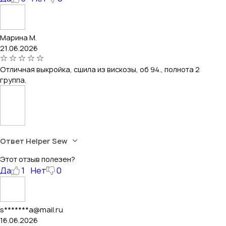
Марина М.
21.06.2026
Отличная выкройка, сшила из вискозы, об 94., полнота 2
группа.
Ответ Helper Sew
Этот отзыв полезен?
Да
1
Нет
0
s*******a@mail.ru
16.06.2026