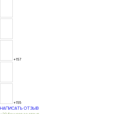
+157
+155
НАПИСАТЬ ОТЗЫВ
+20 бонусов за отзыв