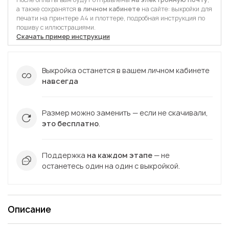
а также сохранятся
в личном кабинете
на сайте: выкройки для
печати на принтере А4 и плоттере, подробная инструкция по
пошиву с иллюстрациями.
Скачать пример инструкции
Выкройка останется в вашем личном кабинете
навсегда
Размер можно заменить — если не скачивали,
это бесплатно
.
Поддержка
на каждом этапе
— не
останетесь один на один с выкройкой.
Описание