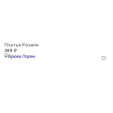
Платье Розали
269 ₽