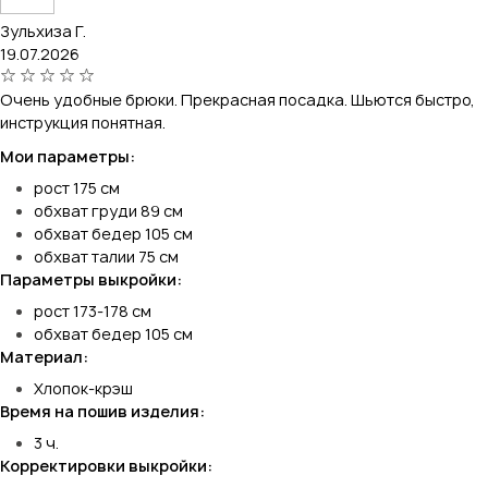
Зульхиза Г.
19.07.2026
Очень удобные брюки. Прекрасная посадка. Шьются быстро,
инструкция понятная.
Мои параметры:
рост 175 см
обхват груди 89 см
обхват бедер 105 см
обхват талии 75 см
Параметры выкройки:
рост 173-178 см
обхват бедер 105 см
Материал:
Хлопок-крэш
Время на пошив изделия:
3 ч.
Корректировки выкройки: