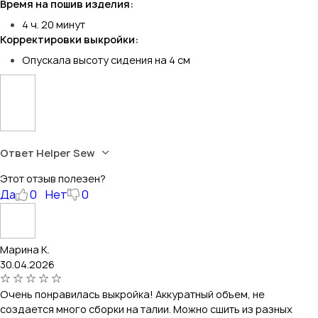
Время на пошив изделия:
4 ч. 20 минут
Корректировки выкройки:
Опускала высоту сидения на 4 см
Ответ Helper Sew
Этот отзыв полезен?
Да
0
Нет
0
Марина К.
30.04.2026
Очень понравилась выкройка! Аккуратный объем, не
создается много сборки на талии. Можно сшить из разных