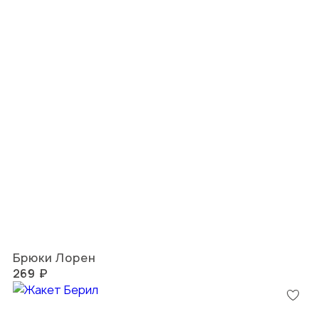
Брюки Лорен
269 ₽