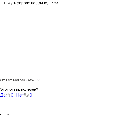
чуть убрала по длине, 1,5см
Ответ Helper Sew
Этот отзыв полезен?
Да
0
Нет
0
Нина Р.