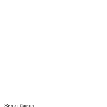
Жилет Джилл