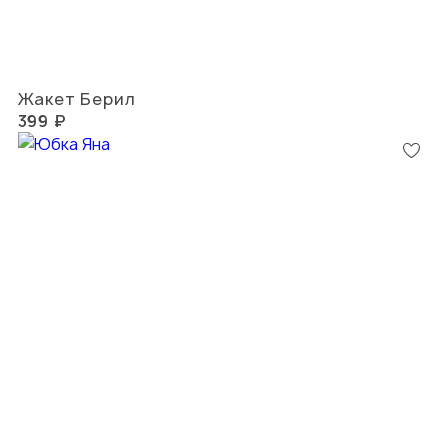
Жакет Берил
399 ₽