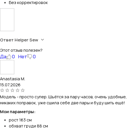
Без корректировок
Ответ Helper Sew
Этот отзыв полезен?
Да
0
Нет
0
Anastasia M.
15.07.2026
Модель - просто супер. Шьётся за пару часов, очень удобные,
никаких поправок, уже сшила себе две пары и буду шить ещё!
Мои параметры:
рост 163 см
обхват груди 88 см