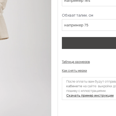
Обхват талии, см
Таблица размеров
Как снять мерки
После оплаты вам будут отпра
кабинете
на сайте: выкройки д
пошиву с иллюстрациями.
Скачать пример инструкции