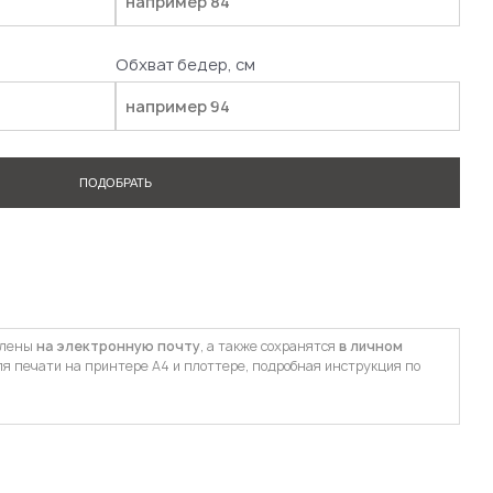
Обхват бедер, см
ПОДОБРАТЬ
влены
на электронную почту
, а также сохранятся
в личном
ля печати на принтере А4 и плоттере, подробная инструкция по