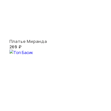
Платье Миранда
269 ₽