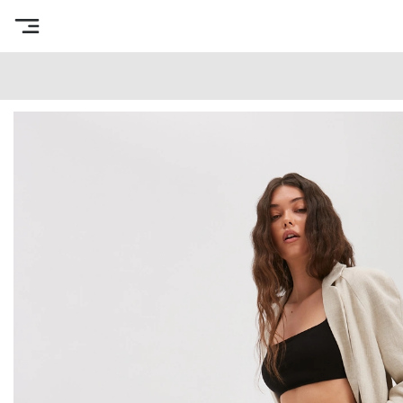
Интернет-магазин готовых выкроек
/
Каталог товаров
/
В