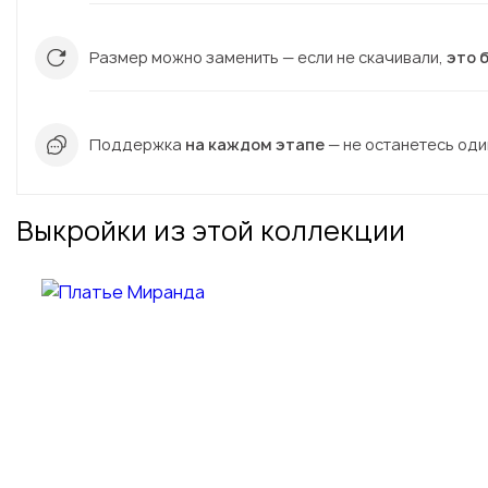
Размер можно заменить — если не скачивали,
это 
Поддержка
на каждом этапе
— не останетесь один
Выкройки из этой коллекции