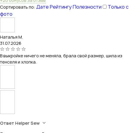
+20 бонусов за отзыв
Дате
Рейтингу
Полезности
Только с
Сортировать по:
фото
Наталья М.
31.07.2026
В выкройке ничего не меняла, брала свой размер, шила из
тенселя и хлопка.
Ответ Helper Sew