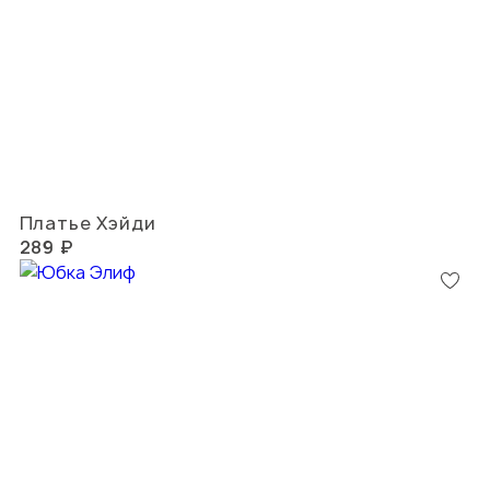
Платье Хэйди
289 ₽