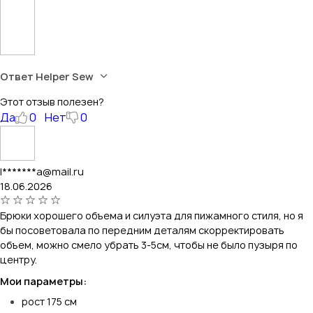
Ответ Helper Sew
Этот отзыв полезен?
Да
0
Нет
0
l*******a@mail.ru
18.06.2026
Брюки хорошего объема и силуэта для пижамного стиля, но я
бы посоветовала по передним деталям скорректировать
объем, можно смело убрать 3-5см, чтобы не было пузыря по
центру.
Мои параметры:
рост 175 см