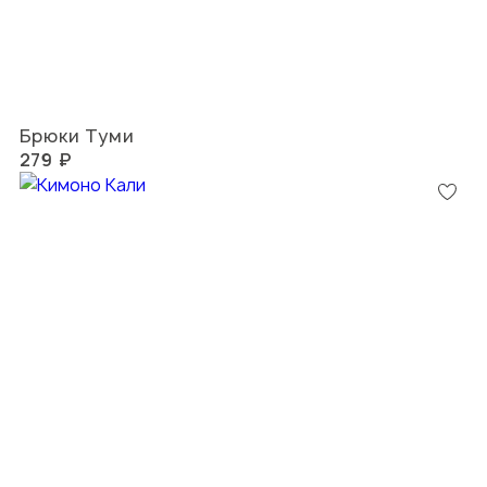
Брюки Туми
279 ₽