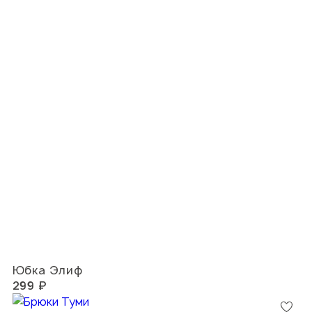
Юбка Элиф
299 ₽