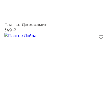
Платье Джессамин
349 ₽