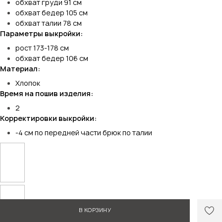
обхват груди 91 см
обхват бедер 105 см
обхват талии 78 см
Параметры выкройки:
рост 173-178 см
обхват бедер 106 см
Материал:
Хлопок
Время на пошив изделия:
2
Корректировки выкройки:
-4 см по передней части брюк по талии
В КОРЗИНУ