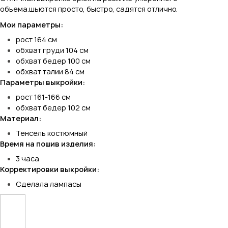
объема.шьются просто, быстро, садятся отлично.
Мои параметры:
рост 164 см
обхват груди 104 см
обхват бедер 100 см
обхват талии 84 см
Параметры выкройки:
рост 161-166 см
обхват бедер 102 см
Материал:
Тенсель костюмный
Время на пошив изделия:
3 часа
Корректировки выкройки:
Сделала лампасы