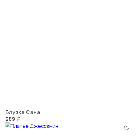
Блузка Сана
289 ₽