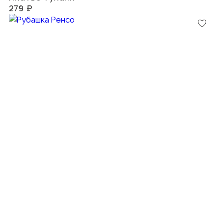
279 ₽