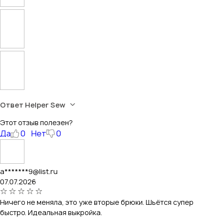
Ответ Helper Sew
Этот отзыв полезен?
Да
0
Нет
0
a*******9@list.ru
07.07.2026
Ничего не меняла, это уже вторые брюки. Шьётся супер
быстро. Идеальная выкройка.