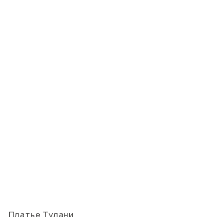
Платье Тулани