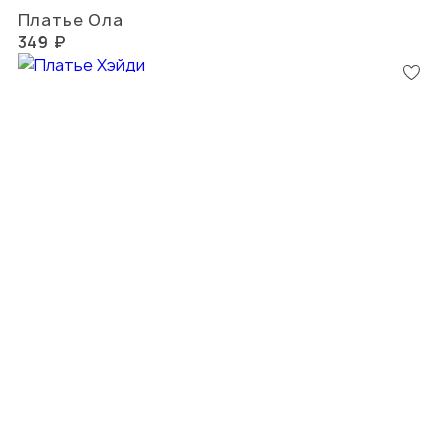
Платье Ола
349 ₽