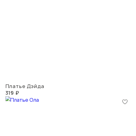
Платье Дэйда
319 ₽