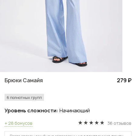
Брюки Самайя
279 ₽
6 полнотных групп
Уровень сложности:
Начинающий
+ 28 бонусов
36 отзывов