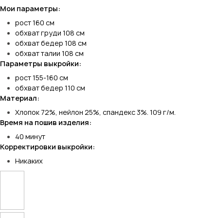
Мои параметры:
рост 160 см
обхват груди 108 см
обхват бедер 108 см
обхват талии 108 см
Параметры выкройки:
рост 155-160 см
обхват бедер 110 см
Материал:
Хлопок 72%, нейлон 25%, спандекс 3%. 109 г/м.
Время на пошив изделия:
40 минут
Корректировки выкройки:
Никаких