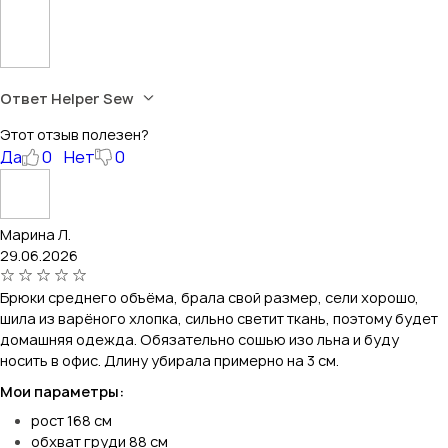
Ответ Helper Sew
Этот отзыв полезен?
Да
0
Нет
0
Марина Л.
29.06.2026
Брюки среднего объёма, брала свой размер, сели хорошо,
шила из варёного хлопка, сильно светит ткань, поэтому будет
домашняя одежда. Обязательно сошью изо льна и буду
носить в офис. Длину убирала примерно на 3 см.
Мои параметры:
рост 168 см
обхват груди 88 см