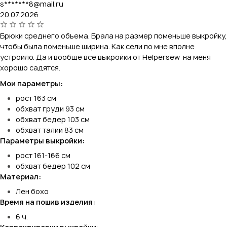
s*******8@mail.ru
20.07.2026
Брюки среднего объема. Брала на размер поменьше выкройку,
чтобы была поменьше ширина. Как сели по мне вполне
устроило. Да и вообще все выкройки от Helpersew на меня
хорошо садятся.
Мои параметры:
рост 163 см
обхват груди 93 см
обхват бедер 103 см
обхват талии 83 см
Параметры выкройки:
рост 161-166 см
обхват бедер 102 см
Материал:
Лен бохо
Время на пошив изделия:
6 ч.