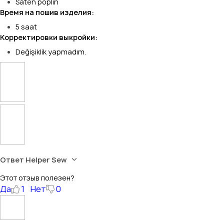
Saten poplin
Время на пошив изделия:
5 saat
Корректировки выкройки:
Değişiklik yapmadım.
Ответ Helper Sew
Этот отзыв полезен?
Да
1
Нет
0