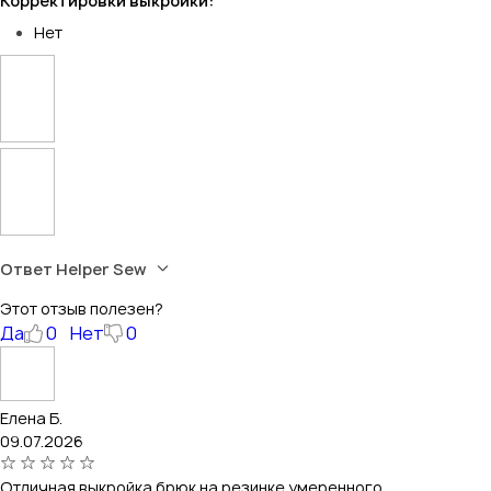
Корректировки выкройки:
Нет
Ответ Helper Sew
Этот отзыв полезен?
Да
0
Нет
0
Елена Б.
09.07.2026
Отличная выкройка брюк на резинке умеренного