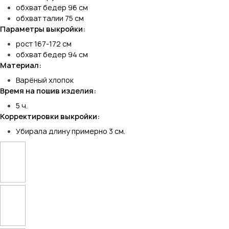
обхват бедер 96 см
обхват талии 75 см
Параметры выкройки:
рост 167-172 см
обхват бедер 94 см
Материал:
Варёный хлопок
Время на пошив изделия:
5 ч.
Корректировки выкройки:
Убирала длину примерно 3 см.