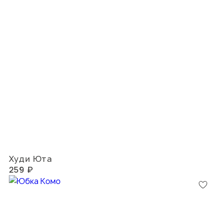
Худи Юта
259 ₽