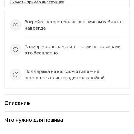
Скачать пример инструкции
Выкройка останется в вашем личном кабинете
навсегда
Размер можно заменить — если не скачивали,
это бесплатно
.
Поддержка
на каждом этапе
— не
останетесь один на один с выкройкой.
Описание
Что нужно для пошива