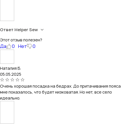
Ответ Helper Sew
Этот отзыв полезен?
Да
0
Нет
0
Наталия Б.
05.05.2025
Очень хорошая посадка на бедрах. До притачивания пояса
мне показалось, что будет низковатая. Но нет, все село
идеально.