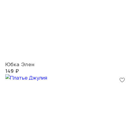
Юбка Элен
149 ₽