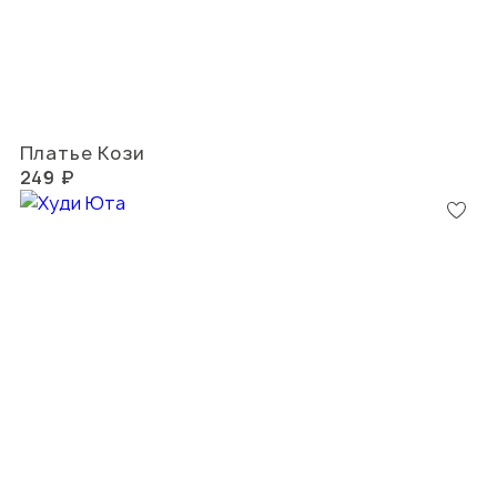
Платье Кози
249 ₽