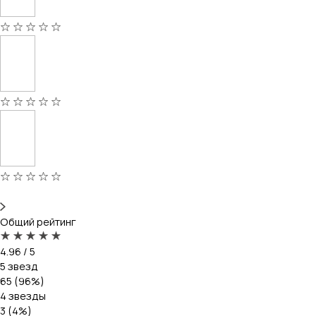
Общий рейтинг
4.96 / 5
5 звезд
65 (96%)
4 звезды
3 (4%)