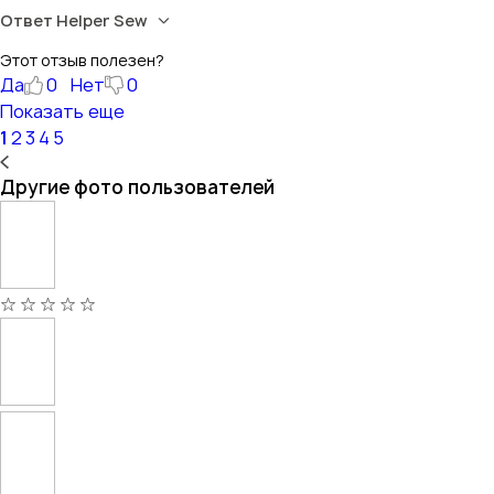
Ответ Helper Sew
Этот отзыв полезен?
Да
0
Нет
0
Показать еще
1
2
3
4
5
Другие фото пользователей