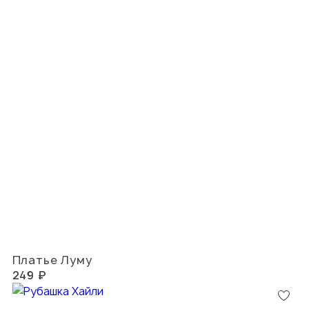
Платье Луму
249 ₽