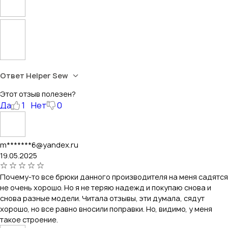
Ответ Helper Sew
Этот отзыв полезен?
Да
1
Нет
0
m*******6@yandex.ru
19.05.2025
Почему-то все брюки данного производителя на меня садятся
не очень хорошо. Но я не теряю надежд и покупаю снова и
снова разные модели. Читала отзывы, эти думала, сядут
хорошо, но все равно вносили поправки. Но, видимо, у меня
такое строение.