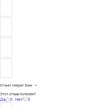
Ответ Helper Sew
Этот отзыв полезен?
Да
0
Нет
0