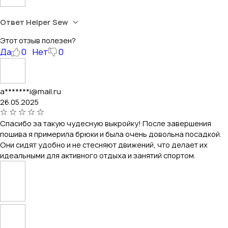
Ответ Helper Sew
Этот отзыв полезен?
Да
0
Нет
0
a*******i@mail.ru
26.05.2025
Спасибо за такую чудесную выкройку! После завершения
пошива я примерила брюки и была очень довольна посадкой.
Они сидят удобно и не стесняют движений, что делает их
идеальными для активного отдыха и занятий спортом.