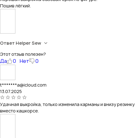
Пошив лёгкий.
Ответ Helper Sew
Этот отзыв полезен?
Да
0
Нет
0
t*******a@icloud.com
13.07.2025
Удачная выкройка, только изменила карманы и внизу резинку
вместо кашкорсе.