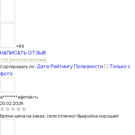
+89
НАПИСАТЬ ОТЗЫВ
+20 бонусов за отзыв
Дате
Рейтингу
Полезности
Только с
Сортировать по:
фото
a*******a@mail.ru
20.02.2026
Брюки шила на заказ, сели отлично! Выкройка хорошая!