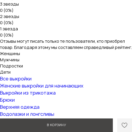
3 звезды
0 (0%)
2 звезды
0 (0%)
1 звезда
0 (0%)
Отзывы могут писать только те пользователи, кто приобрел
товар. Благодаря этому мы составляем справедливый рейтинг.
Женщины
Мужчины
Подростки
Дети
Все выкройки
Женские выкройки для начинающих
Выкройки из трикотажа
Брюки
Верхняя одежда
Водолазки и лонгсливы
Домашняя одежда
В КОРЗИНУ
Жакеты и кардиганы