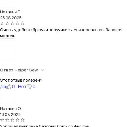
Наталья Г.
25.08.2025
Очень удобные брючки получились. Универсальная базовая
модель.
Ответ Helper Sew
Этот отзыв полезен?
Да
0
Нет
0
Наталья О.
13.08.2025
Хорошая выкройка базовых брюк по фигуре.