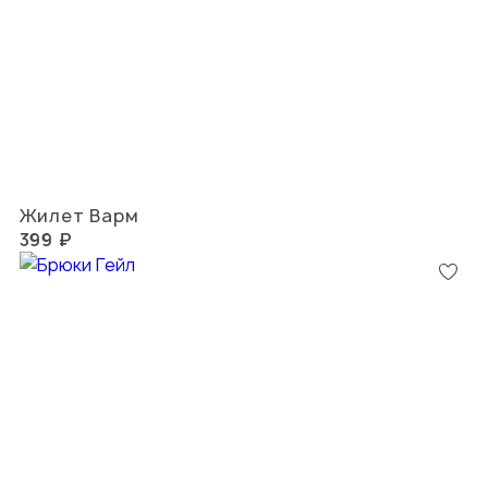
Жилет Варм
399 ₽