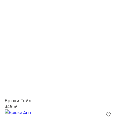
Брюки Гейл
349 ₽