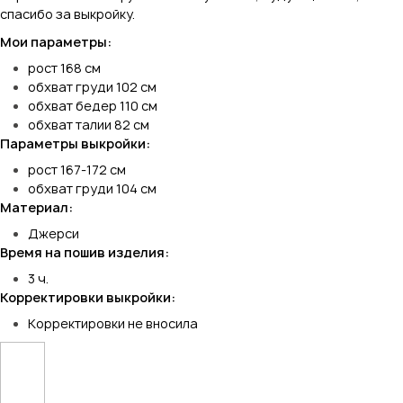
спасибо за выкройку.
Мои параметры:
рост 168 см
обхват груди 102 см
обхват бедер 110 см
обхват талии 82 см
Параметры выкройки:
рост 167-172 см
обхват груди 104 см
Материал:
Джерси
Время на пошив изделия:
3 ч.
Корректировки выкройки:
Корректировки не вносила