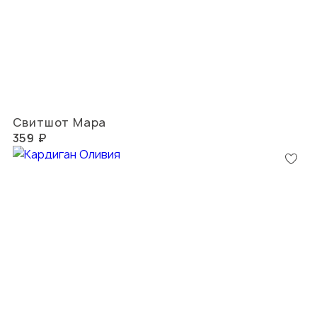
Свитшот Мара
359 ₽