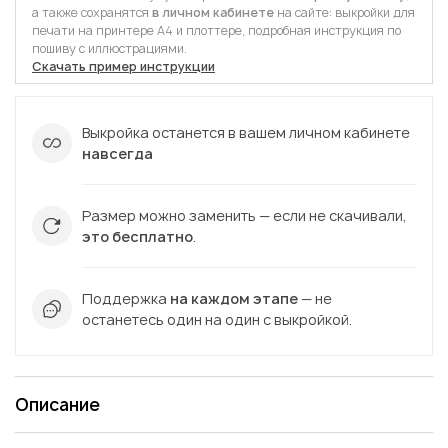
а также сохранятся
в личном кабинете
на сайте: выкройки для
печати на принтере А4 и плоттере, подробная инструкция по
пошиву с иллюстрациями.
Скачать пример инструкции
Выкройка останется в вашем личном кабинете
навсегда
Размер можно заменить — если не скачивали,
это бесплатно
.
Поддержка
на каждом этапе
— не
останетесь один на один с выкройкой.
Описание