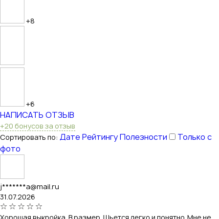
+8
+6
НАПИСАТЬ ОТЗЫВ
+20 бонусов за отзыв
Дате
Рейтингу
Полезности
Только с
Сортировать по:
фото
j*******a@mail.ru
31.07.2026
Хорошая выкройка. В размер. Шьется легко и понятно. Мне не