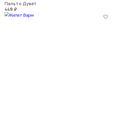
Пальто Дувет
449 ₽