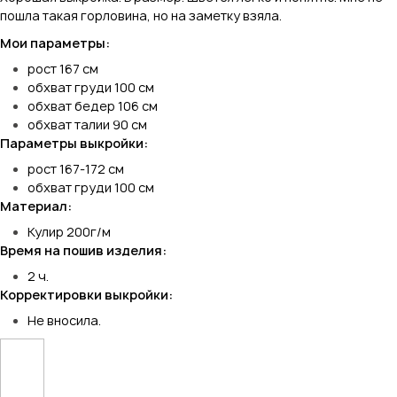
пошла такая горловина, но на заметку взяла.
Мои параметры:
рост 167 см
обхват груди 100 см
обхват бедер 106 см
обхват талии 90 см
Параметры выкройки:
рост 167-172 см
обхват груди 100 см
Материал:
Кулир 200г/м
Время на пошив изделия:
2 ч.
Корректировки выкройки:
Не вносила.