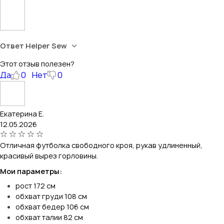
Ответ Helper Sew
Этот отзыв полезен?
Да
0
Нет
0
Екатерина Е.
12.05.2026
Отличная футболка свободного кроя, рукав удлиненный,
красивый вырез горловины.
Мои параметры:
рост 172 см
обхват груди 108 см
обхват бедер 106 см
обхват талии 82 см