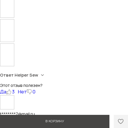
Ответ Helper Sew
Этот отзыв полезен?
Да
3
Нет
0
t*******7@mail.ru
03.12.2025
В КОРЗИНУ