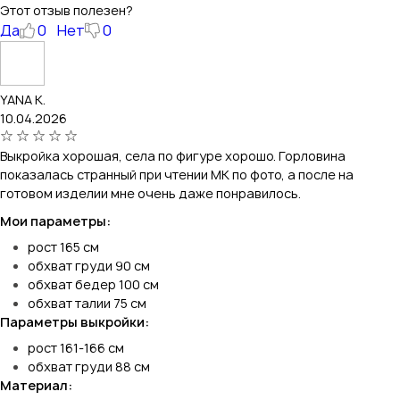
Этот отзыв полезен?
Да
0
Нет
0
YANA K.
10.04.2026
Выкройка хорошая, села по фигуре хорошо. Горловина
показалась странный при чтении МК по фото, а после на
готовом изделии мне очень даже понравилось.
Мои параметры:
рост 165 см
обхват груди 90 см
обхват бедер 100 см
обхват талии 75 см
Параметры выкройки:
рост 161-166 см
обхват груди 88 см
Материал: