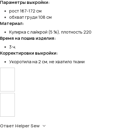
Параметры выкройки:
рост 167-172 см
обхват груди 108 см
Материал:
Кулирка с лайкрой (5 %), плотность 220
Время на пошив изделия:
3 ч.
Корректировки выкройки:
Укоротила на 2 см, не хватило ткани
Ответ Helper Sew