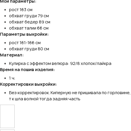
Мои параметры:
рост 163 см
обхват груди 79 см
обхват бедер 89 см
обхват талии 66 см
Параметры выкройки:
рост 161-166 см
обхват груди 80 см
Материал:
Кулирка с эффектом велюра: 92/8 хлопок/лайкра
Время на пошив изделия:
1 ч.
Корректировки выкройки:
Без корректировок. Киперную не пришивала по горловине,
т к шла волной тогда задняя часть