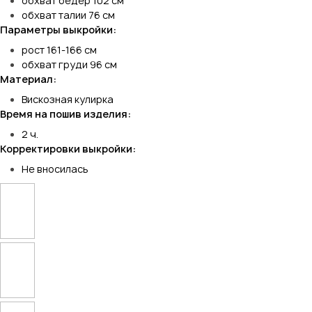
обхват бедер 102 см
обхват талии 76 см
Параметры выкройки:
рост 161-166 см
обхват груди 96 см
Материал:
Вискозная кулирка
Время на пошив изделия:
2 ч.
Корректировки выкройки:
Не вносилась