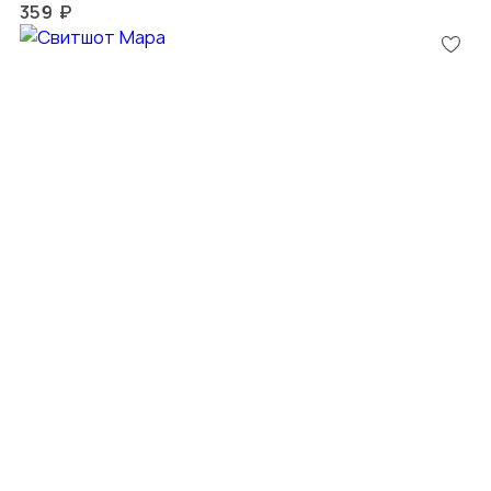
359 ₽