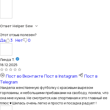
Ответ Helper Sew
Этот отзыв полезен?
Да
3
Нет
0
Линда Т.
18.12.2025
Пост во Вконтакте
Пост в Instagram
Пост в
Telegram
Увидела женственную футболку с красивым вырезом
горловины, и небольшими прибавками на свободу, поняла, что
она мне нужна. Не смотрится,как спортивная и это главный ее
плюс ♥️ Шилась очень легко и просто и посадка радует !