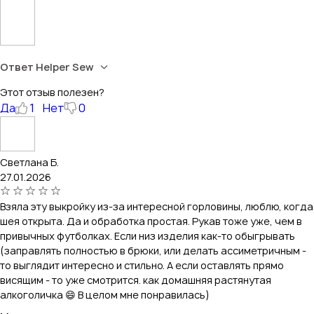
Ответ Helper Sew
Этот отзыв полезен?
Да
1
Нет
0
Светлана Б.
27.01.2026
Взяла эту выкройку из-за интересной горловины, люблю, когда
шея открыта. Да и обработка простая. Рукав тоже уже, чем в
привычных футболках. Если низ изделия как-то обыгрывать
(заправлять полностью в брюки, или делать ассиметричным -
то выглядит интересно и стильно. А если оставлять прямо
висящим - то уже смотрится. как домашняя растянутая
алкоголичка 😄 В целом мне понравилась)