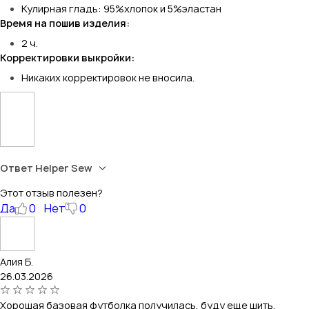
Кулирная гладь: 95%хлопок и 5%эластан
Время на пошив изделия:
2 ч.
Корректировки выкройки:
Никаких корректировок не вносила.
Ответ Helper Sew
Этот отзыв полезен?
Да
0
Нет
0
Алия Б.
26.03.2026
Хорошая базовая футболка получилась, буду еще шить,