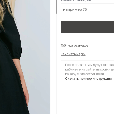
Таблица размеров
Как снять мерки
После оплаты вам будут отпра
кабинете
на сайте: выкройки д
пошиву с иллюстрациями.
Скачать пример инструкции