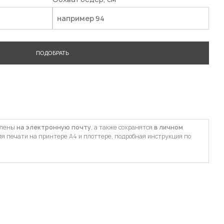
ПОДОБРАТЬ
влены
на электронную почту
, а также сохранятся
в личном
ля печати на принтере А4 и плоттере, подробная инструкция по