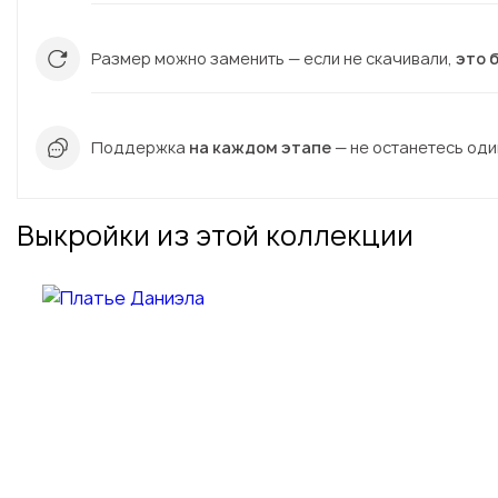
Размер можно заменить — если не скачивали,
это 
Поддержка
на каждом этапе
— не останетесь один
Выкройки из этой коллекции