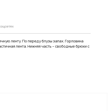
соцсетях
ичную ленту. По переду блузы запах. Горловина
астичная лента. Нижняя часть – свободные брюки с