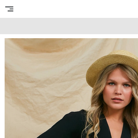
Интернет-магазин готовых выкроек
/
Каталог товаров
/
В