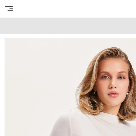
Интернет-магазин готовых выкроек
/
Каталог товаров
/
В