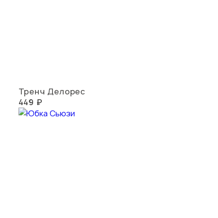
Тренч Делорес
449 ₽