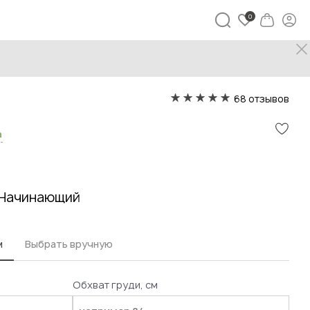
68 отзывов
а
Начинающий
м
Выбрать вручную
Обхват груди, см