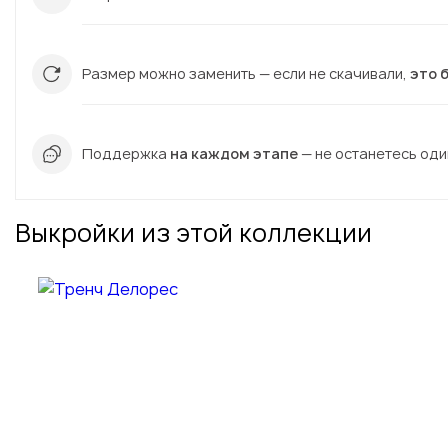
Размер можно заменить — если не скачивали,
это 
Поддержка
на каждом этапе
— не останетесь один
Выкройки из этой коллекции