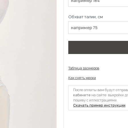
Обхват талии, см
Таблица размеров
Как снять мерки
После оплаты вам будут отпра
кабинете
на сайте: выкройки д
пошиву с иллюстрациями.
Скачать пример инструкции