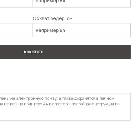
Обхват бедер, см
ПОДОБРАТЬ
влены
на электронную почту
, а также сохранятся
в личном
ля печати на принтере А4 и плоттере, подробная инструкция по