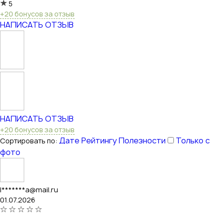
5
+20 бонусов за отзыв
НАПИСАТЬ ОТЗЫВ
НАПИСАТЬ ОТЗЫВ
+20 бонусов за отзыв
Дате
Рейтингу
Полезности
Только с
Сортировать по:
фото
l*******a@mail.ru
01.07.2026