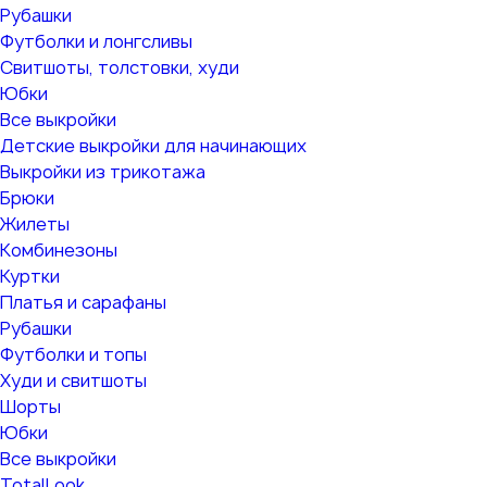
Рубашки
Футболки и лонгсливы
Свитшоты, толстовки, худи
Юбки
Все выкройки
Детские выкройки для начинающих
Выкройки из трикотажа
Брюки
Жилеты
Комбинезоны
Куртки
Платья и сарафаны
Рубашки
Футболки и топы
Худи и свитшоты
Шорты
Юбки
Все выкройки
TotalLook