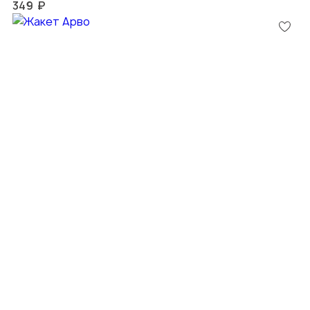
349 ₽