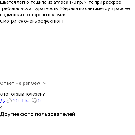
Шьётся легко, тк шила из атласа 170 гр/м, то при раскрое
требовалась аккуратность. Убирала по сантиметру в районе
подмышки со стороны полочки.
Смотрится очень эффектно!!!
Ответ Helper Sew
Этот отзыв полезен?
Да
20
Нет
0
Другие фото пользователей