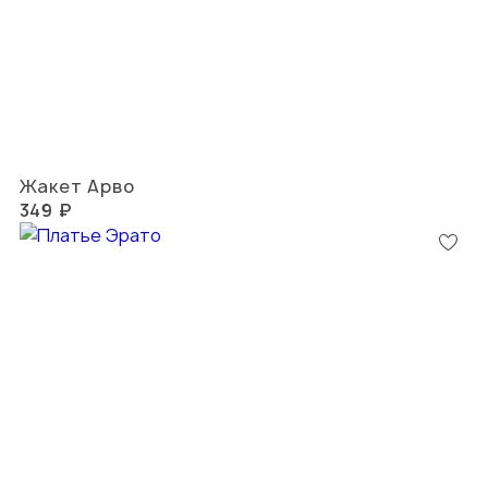
Жакет Арво
349 ₽