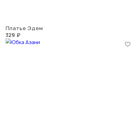
Платье Эдем
329 ₽