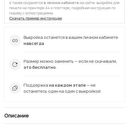
а также сохранятся
в личном кабинете
на сайте: выкройки для
печати на принтере А4 и плоттере, подробная инструкция по
пошиву с иллюстрациями.
Скачать пример инструкции
Выкройка останется в вашем личном кабинете
навсегда
Размер можно заменить — если не скачивали,
это бесплатно
.
Поддержка
на каждом этапе
— не
останетесь один на один с выкройкой.
Описание