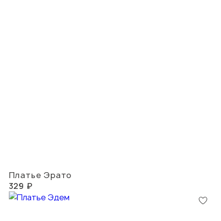
Платье Эрато
329 ₽