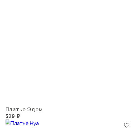
Платье Эдем
329 ₽