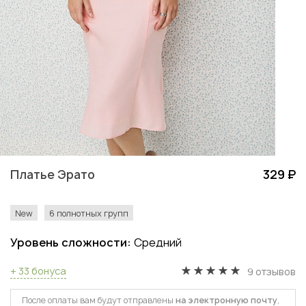
Платье Эрато
329 ₽
New
6 полнотных групп
Уровень сложности:
Средний
+ 33 бонуса
9 отзывов
После оплаты вам будут отправлены
на электронную почту
,