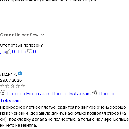
Ответ Helper Sew
Этот отзыв полезен?
Да
0
Нет
0
Лидия К.
29.07.2026
Пост во Вконтакте
Пост в Instagram
Пост в
Telegram
Прекрасное летнее платье, садится по фигуре очень хорошо.
Из изменений: добавила длину, насколько позволял отрез (+2
см), подкладку делала не полностью, а только на лифе. Больше
ничего не меняла.