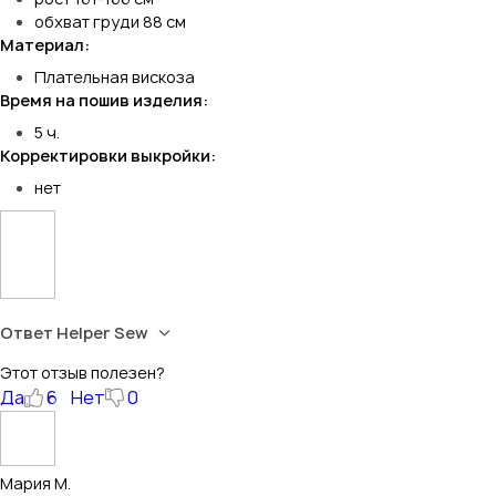
обхват груди 88 см
Материал:
Плательная вискоза
Время на пошив изделия:
5 ч.
Корректировки выкройки:
нет
Ответ Helper Sew
Этот отзыв полезен?
Да
6
Нет
0
Мария М.