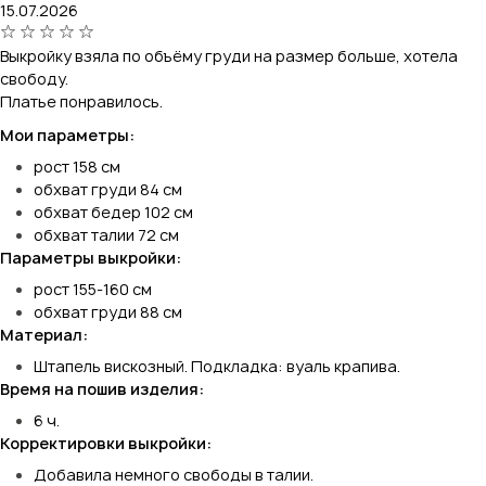
15.07.2026
Выкройку взяла по объёму груди на размер больше, хотела
свободу.
Платье понравилось.
Мои параметры:
рост 158 см
обхват груди 84 см
обхват бедер 102 см
обхват талии 72 см
Параметры выкройки:
рост 155-160 см
обхват груди 88 см
Материал:
Штапель вискозный. Подкладка: вуаль крапива.
Время на пошив изделия:
6 ч.
Корректировки выкройки:
Добавила немного свободы в талии.