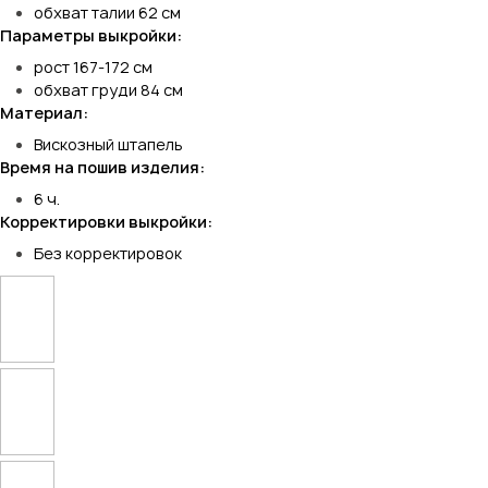
обхват талии 62 см
Параметры выкройки:
рост 167-172 см
обхват груди 84 см
Материал:
Вискозный штапель
Время на пошив изделия:
6 ч.
Корректировки выкройки:
Без корректировок