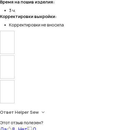
Время на пошив изделия:
3 ч.
Корректировки выкройки:
Корректировки не вносила
Ответ Helper Sew
Этот отзыв полезен?
Да
8
Нет
0