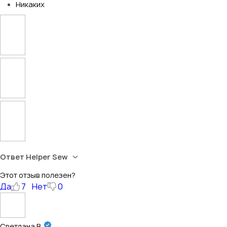
Никаких
Ответ Helper Sew
Этот отзыв полезен?
Да
7
Нет
0
Светлана В.