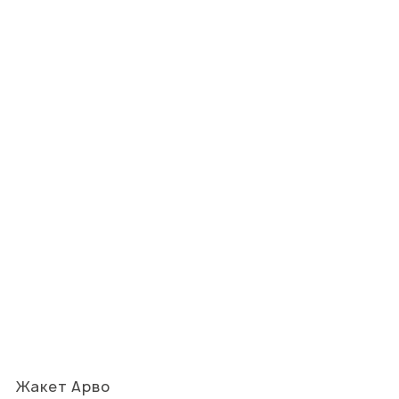
Жакет Арво