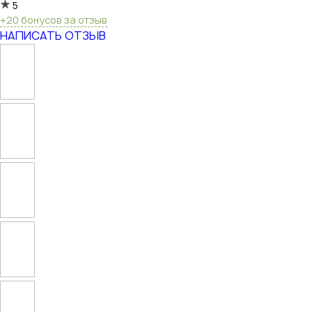
5
+20 бонусов за отзыв
НАПИСАТЬ ОТЗЫВ