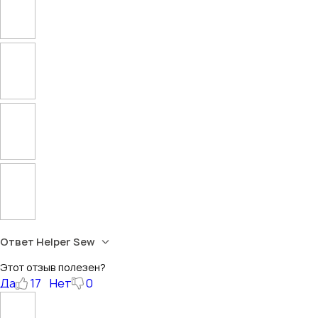
Ответ Helper Sew
Этот отзыв полезен?
Да
17
Нет
0