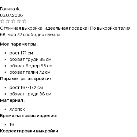
Галина Ф.
03.07.2026
Отличная выкройка, идеальная посадка! По выкройке талия
68, моя 72 свободно влезла
Мои параметры:
рост 171 см
обхват груди 88 см
обхват бедер 98 см
обхват талии 72 см
Параметры выкройки:
рост 167-172 см
обхват груди 88 см
Материал:
Хлопок
Время на пошив изделия:
16
Корректировки выкройки: