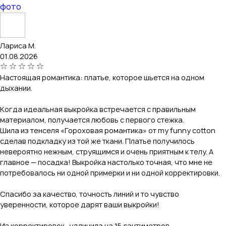
фото
Лариса М.
01.08.2026
Настоящая романтика: платье, которое шьется на одном
дыхании.
Когда идеальная выкройка встречается с правильным
материалом, получается любовь с первого стежка.
Шила из тенселя «Гороховая романтика» от my funny cotton
сделав подкладку из той же ткани. Платье получилось
невероятно нежным, струящимся и очень приятным к телу. А
главное — посадка! Выкройка настолько точная, что мне не
потребовалось ни одной примерки и ни одной корректировки.
Спасибо за качество, точность линий и то чувство
уверенности, которое дарят ваши выкройки!
Из корректировок- удлинила на 15 сантиметров