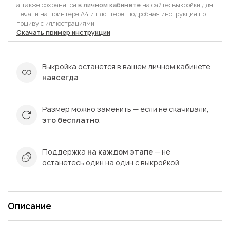
а также сохранятся
в личном кабинете
на сайте: выкройки для
печати на принтере А4 и плоттере, подробная инструкция по
пошиву с иллюстрациями.
Скачать пример инструкции
Выкройка останется в вашем личном кабинете
навсегда
Размер можно заменить — если не скачивали,
это бесплатно
.
Поддержка
на каждом этапе
— не
останетесь один на один с выкройкой.
Описание