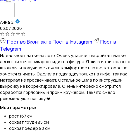
Анна З.
03.07.2026
Пост во Вконтакте
Пост в Instagram
Пост в
Telegram
Идеальное платье на лето. Очень удачная выкройка: платье
легко шьётся и шикарно сидит на фигуре. Я шила из вискозного
штапеля, и получилось очень комфортное платье, которое не
хочется снимать. Сделала подкладку только на лифе, так как
материал не просвечивает. Остальное шила по инструкции,
выкройку не корректировала. Очень интересно смотрится
обработка горловины и пройм кружевом. Так что смело
рекомендую к пошиву ❤️
Мои параметры:
рост 167 см
обхват груди 85 см
обхват бедер 92 см