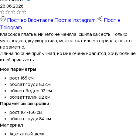
28.06.2026
Пост во Вконтакте
Пост в Instagram
Пост в
Telegram
Классное платье. Ничего не меняла, сшила как есть. Только
чуть подкладку укоротила, мне не хватило материала, но это
не заметно.
Длина пока не привычная, но мне очень нравится, хочу больше
к ней привыкать
Мои параметры:
рост 165 см
обхват груди 83 см
обхват бедер 93 см
обхват талии 62 см
Параметры выкройки:
рост 161-166 см
обхват груди 84 см
Материал:
Ацетатный шелк