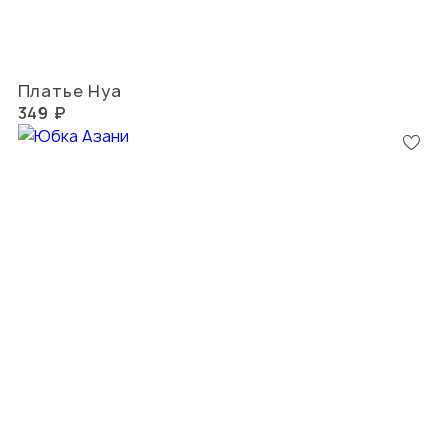
Платье Нуа
349 ₽