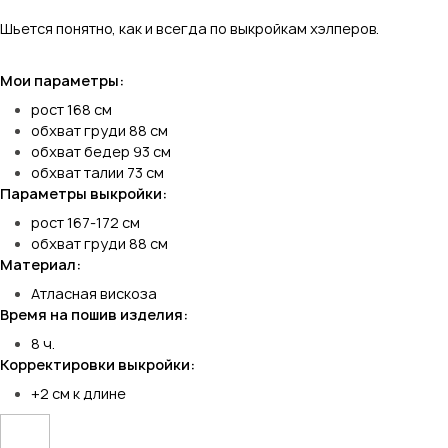
⠀
Шьется понятно, как и всегда по выкройкам хэлперов.
⠀
Мои параметры:
рост 168 см
обхват груди 88 см
обхват бедер 93 см
обхват талии 73 см
Параметры выкройки:
рост 167-172 см
обхват груди 88 см
Материал:
Атласная вискоза
Время на пошив изделия:
8 ч.
Корректировки выкройки:
+2 см к длине