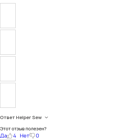
Ответ Helper Sew
Этот отзыв полезен?
Да
4
Нет
0