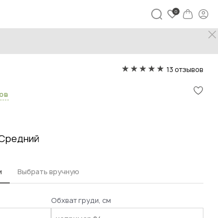
13 отзывов
сов
Средний
м
Выбрать вручную
Обхват груди, см