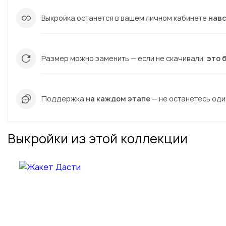
Выкройка останется в вашем личном кабинете
нав
Размер можно заменить — если не скачивали,
это 
Поддержка
на каждом этапе
— не останетесь один
Выкройки из этой коллекции