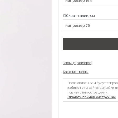
Обхват талии, см
Таблица размеров
Как снять мерки
После оплаты вам будут отпра
кабинете
на сайте: выкройки д
пошиву с иллюстрациями.
Скачать пример инструкции