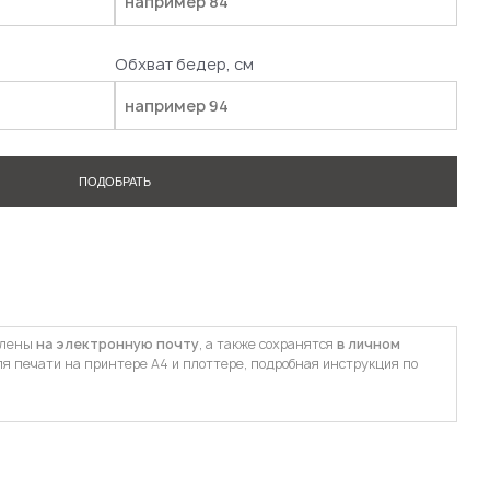
Обхват бедер, см
ПОДОБРАТЬ
влены
на электронную почту
, а также сохранятся
в личном
ля печати на принтере А4 и плоттере, подробная инструкция по