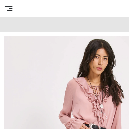
Интернет-магазин готовых выкроек
/
Каталог товаров
/
В