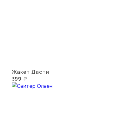
Жакет Дасти
399 ₽