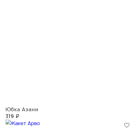
Юбка Азани
319 ₽