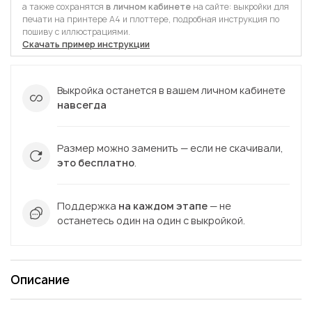
а также сохранятся
в личном кабинете
на сайте: выкройки для
печати на принтере А4 и плоттере, подробная инструкция по
пошиву с иллюстрациями.
Скачать пример инструкции
Выкройка останется в вашем личном кабинете
навсегда
Размер можно заменить — если не скачивали,
это бесплатно
.
Поддержка
на каждом этапе
— не
останетесь один на один с выкройкой.
Описание