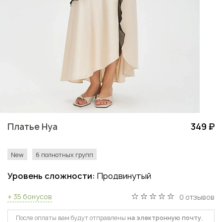
Платье Нуа
349 ₽
New
6 полнотных групп
Уровень сложности:
Продвинутый
+ 35 бонусов
0 отзывов
После оплаты вам будут отправлены
на электронную почту
,