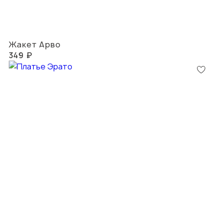
Жакет Арво
349 ₽