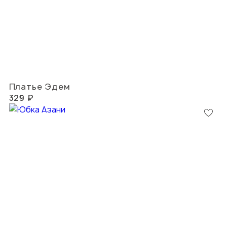
Платье Эдем
329 ₽