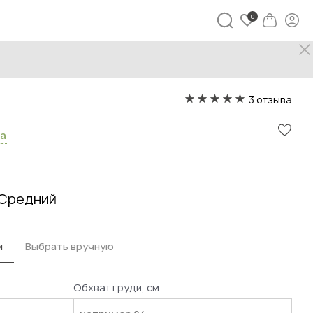
3 отзыва
са
Средний
м
Выбрать вручную
Обхват груди, см