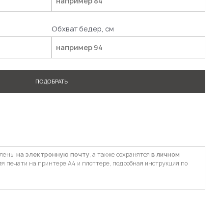
Обхват бедер, см
ПОДОБРАТЬ
влены
на электронную почту
, а также сохранятся
в личном
ля печати на принтере А4 и плоттере, подробная инструкция по