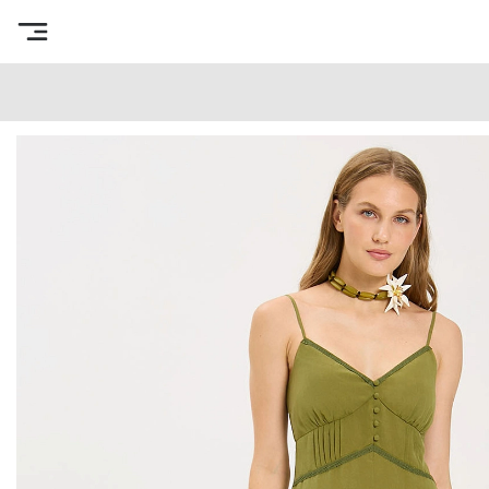
Интернет-магазин готовых выкроек
/
Каталог товаров
/
В