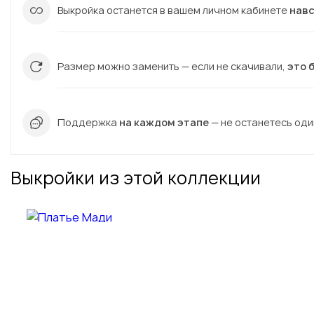
Выкройка останется в вашем личном кабинете
нав
Размер можно заменить — если не скачивали,
это 
Поддержка
на каждом этапе
— не останетесь один
Выкройки из этой коллекции