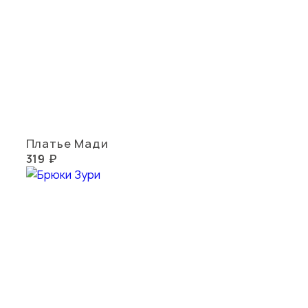
Платье Мади
319 ₽