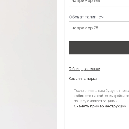
Обхват талии, см
Таблица размеров
Как снять мерки
После оплаты вам будут отпра
кабинете
на сайте: выкройки д
пошиву с иллюстрациями.
Скачать пример инструкции