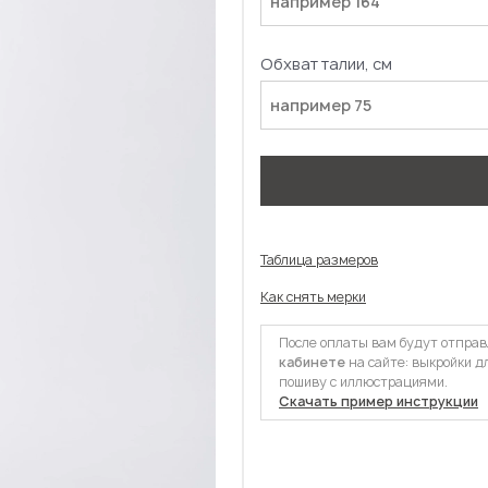
Обхват талии, см
Таблица размеров
Как снять мерки
После оплаты вам будут отпра
кабинете
на сайте: выкройки д
пошиву с иллюстрациями.
Скачать пример инструкции