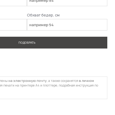
Обхват бедер, см
ПОДОБРАТЬ
влены
на электронную почту
, а также сохранятся
в личном
ля печати на принтере А4 и плоттере, подробная инструкция по