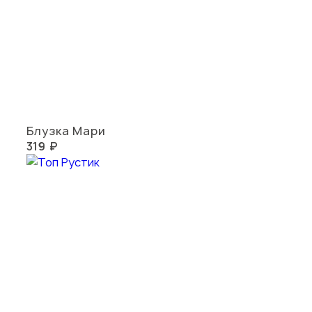
Блузка Мари
319 ₽