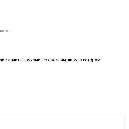
цсетях
алиевыми вытачками, со средним швом, в котором