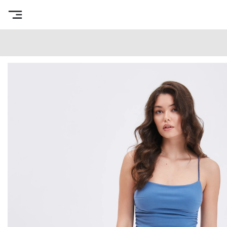
Интернет-магазин готовых выкроек
/
Каталог товаров
/
В