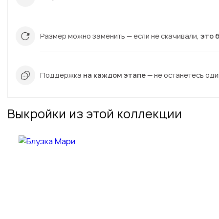
Размер можно заменить — если не скачивали,
это 
Поддержка
на каждом этапе
— не останетесь один
Выкройки из этой коллекции