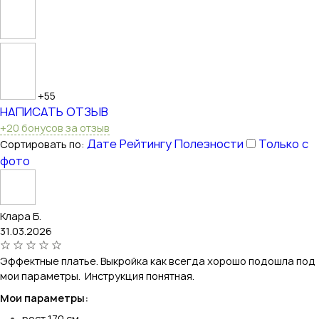
+55
НАПИСАТЬ ОТЗЫВ
+20 бонусов за отзыв
Дате
Рейтингу
Полезности
Только с
Сортировать по:
фото
Клара Б.
31.03.2026
Эффектные платье. Выкройка как всегда хорошо подошла под
мои параметры. Инструкция понятная.
Мои параметры:
рост 170 см