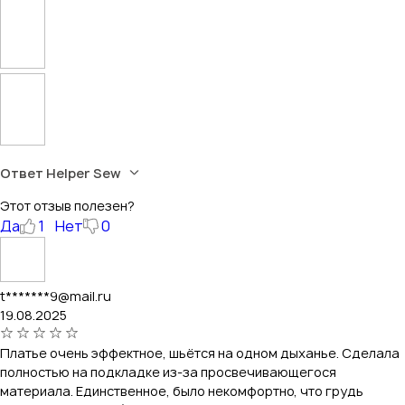
Ответ Helper Sew
Этот отзыв полезен?
Да
1
Нет
0
t*******9@mail.ru
19.08.2025
Платье очень эффектное, шьётся на одном дыханье. Сделала
полностью на подкладке из-за просвечивающегося
материала. Единственное, было некомфортно, что грудь