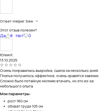
Ответ Helper Sew
Этот отзыв полезен?
Да
6
Нет
0
Юлия К.
13.10.2025
Очень понравилась выкройка, сшила за несколько дней.
Платье получилось эффектное, очень нравятся завязки.
Сложно было потайную молнию втачать, но это из-за
небольшого опыта.
Мои параметры:
рост 160 см
обхват груди 105 см