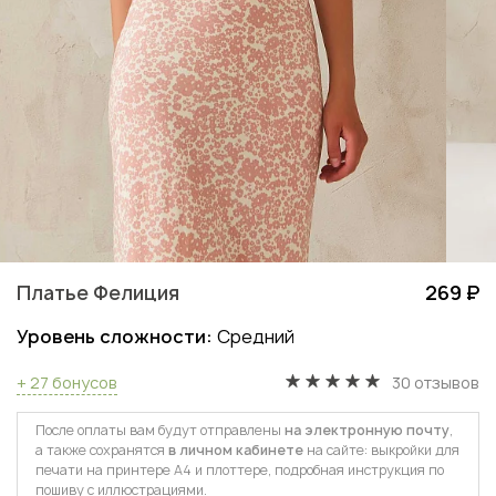
Платье Фелиция
269 ₽
Уровень сложности:
Средний
+ 27 бонусов
30 отзывов
После оплаты вам будут отправлены
на электронную почту
,
а также сохранятся
в личном кабинете
на сайте: выкройки для
печати на принтере А4 и плоттере, подробная инструкция по
пошиву с иллюстрациями.