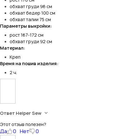
обхват груди 96 см
обхват бедер 100 см
обхват талии 75 см
Параметры выкройки:
рост 167-172 см
обхват груди 92 см
Материал:
Креп
Время на пошив изделия:
2 ч.
Ответ Helper Sew
Этот отзыв полезен?
Да
0
Нет
0