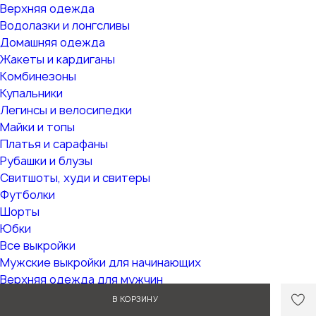
Верхняя одежда
Водолазки и лонгсливы
Домашняя одежда
Жакеты и кардиганы
Комбинезоны
Купальники
Легинсы и велосипедки
Майки и топы
Платья и сарафаны
Рубашки и блузы
Свитшоты, худи и свитеры
Футболки
Шорты
Юбки
Все выкройки
Мужские выкройки для начинающих
Верхняя одежда для мужчин
Выкройки из трикотажа
В КОРЗИНУ
Брюки