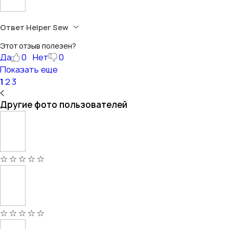
Ответ Helper Sew
Этот отзыв полезен?
Да
0
Нет
0
Показать еще
1
2
3
Другие фото пользователей