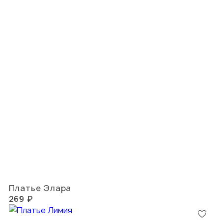
Платье Элара
269 ₽