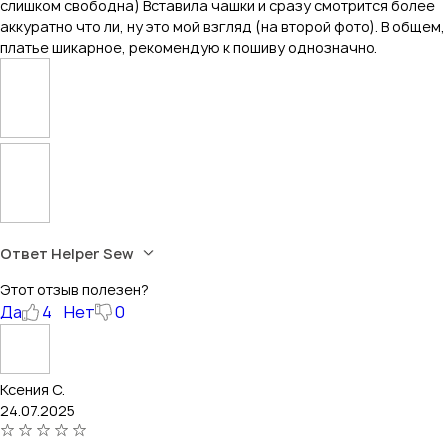
слишком свободна) Вставила чашки и сразу смотрится более
аккуратно что ли, ну это мой взгляд (на второй фото). В общем,
платье шикарное, рекомендую к пошиву однозначно.
Ответ Helper Sew
Этот отзыв полезен?
Да
4
Нет
0
Ксения С.
24.07.2025