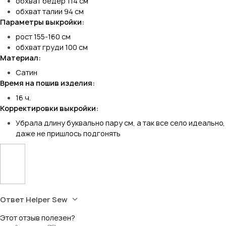
обхват бедер 114 см
обхват талии 94 см
Параметры выкройки:
рост 155-160 см
обхват груди 100 см
Материал:
Сатин
Время на пошив изделия:
16 ч.
Корректировки выкройки:
Убрала длину буквально пару см, а так все село идеально,
даже не пришлось подгонять
Ответ Helper Sew
Этот отзыв полезен?