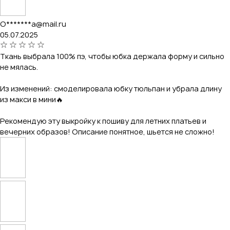
O*******a@mail.ru
05.07.2025
Ткань выбрала 100% пэ, чтобы юбка держала форму и сильно
не мялась.
Из изменений: смоделировала юбку тюльпан и убрала длину
из макси в мини🔥
Рекомендую эту выкройку к пошиву для летних платьев и
вечерних образов! Описание понятное, шьется не сложно!