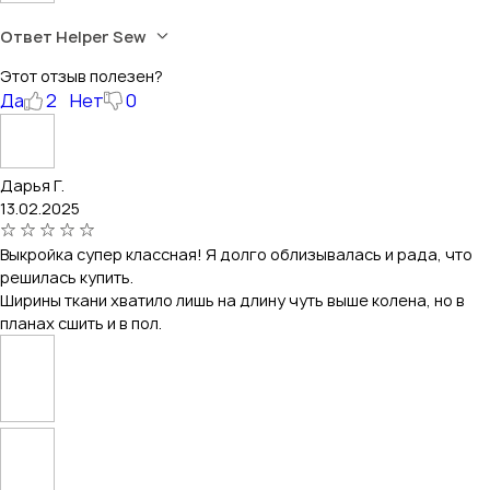
Ответ Helper Sew
Этот отзыв полезен?
Да
2
Нет
0
Дарья Г.
13.02.2025
Выкройка супер классная! Я долго облизывалась и рада, что
решилась купить.
Ширины ткани хватило лишь на длину чуть выше колена, но в
планах сшить и в пол.