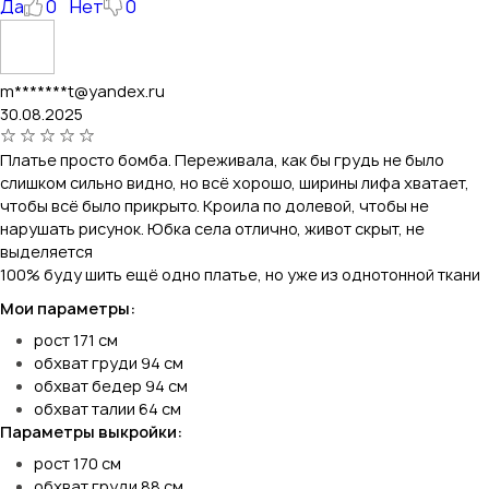
Да
0
Нет
0
m*******t@yandex.ru
30.08.2025
Платье просто бомба. Переживала, как бы грудь не было
слишком сильно видно, но всё хорошо, ширины лифа хватает,
чтобы всё было прикрыто. Кроила по долевой, чтобы не
нарушать рисунок. Юбка села отлично, живот скрыт, не
выделяется
100% буду шить ещё одно платье, но уже из однотонной ткани
Мои параметры:
рост 171 см
обхват груди 94 см
обхват бедер 94 см
обхват талии 64 см
Параметры выкройки:
рост 170 см
обхват груди 88 см