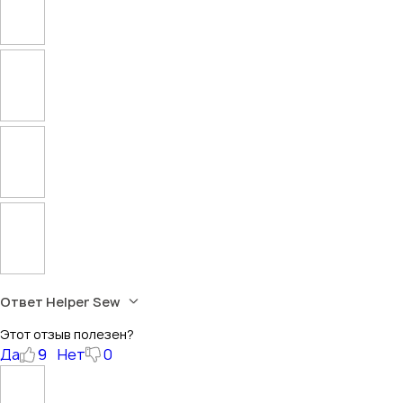
Ответ Helper Sew
Этот отзыв полезен?
Да
9
Нет
0