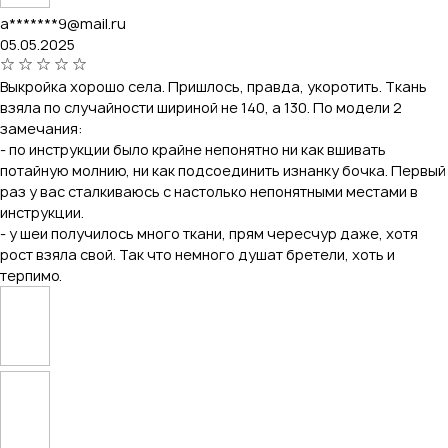
a*******9@mail.ru
05.05.2025
Выкройка хорошо села. Пришлось, правда, укоротить. Ткань
взяла по случайности шириной не 140, а 130. По модели 2
замечания:
- по инструкции было крайне непонятно ни как вшивать
потайную молнию, ни как подсоединить изнанку бочка. Первый
раз у вас сталкиваюсь с настолько непонятными местами в
инструкции.
- у шеи получилось много ткани, прям чересчур даже, хотя
рост взяла свой. Так что немного душат бретели, хоть и
терпимо.