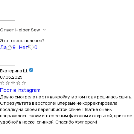
Ответ Helper Sew
Этот отзыв полезен?
Да
9
Нет
0
Екатерина Ш.
07.06.2025
Пост в Instagram
Давно смотрела на эту выкройку, в этом году решилась сшить.
От результата в восторге! Впервые не корректировала
посадку на своей перегибистой спине. Платье очень
понравилось своим интересным фасоном и открытой, при этом
удобной в носке, спинкой. Спасибо Хэлперам!