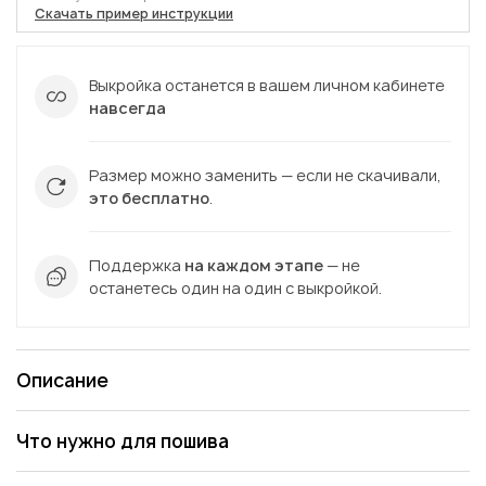
Скачать пример инструкции
Выкройка останется в вашем личном кабинете
навсегда
Размер можно заменить — если не скачивали,
это бесплатно
.
Поддержка
на каждом этапе
— не
останетесь один на один с выкройкой.
Описание
Что нужно для пошива