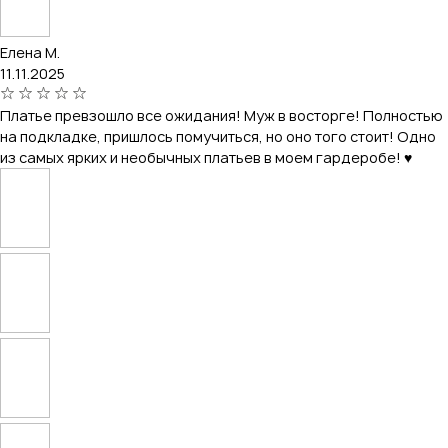
Елена М.
11.11.2025
Платье превзошло все ожидания! Муж в восторге! Полностью
на подкладке, пришлось помучиться, но оно того стоит! Одно
из самых ярких и необычных платьев в моем гардеробе! ♥️