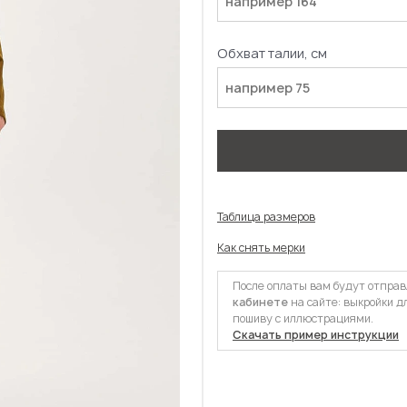
Обхват талии, см
Таблица размеров
Как снять мерки
После оплаты вам будут отпра
кабинете
на сайте: выкройки д
пошиву с иллюстрациями.
Скачать пример инструкции