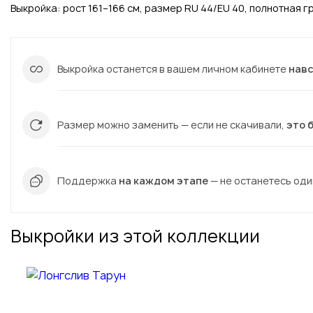
Выкройка: рост 161–166 см, размер RU 44/EU 40, полнотная гр
Выкройка останется в вашем личном кабинете
нав
Размер можно заменить — если не скачивали,
это 
Поддержка
на каждом этапе
— не останетесь один
Выкройки из этой коллекции