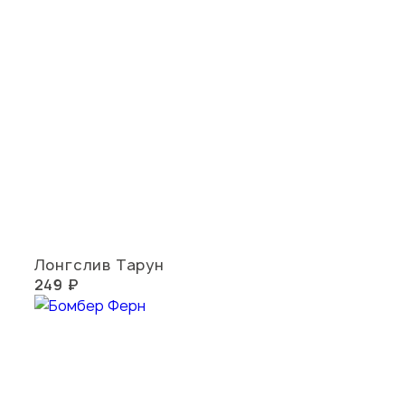
Лонгслив Тарун
249 ₽