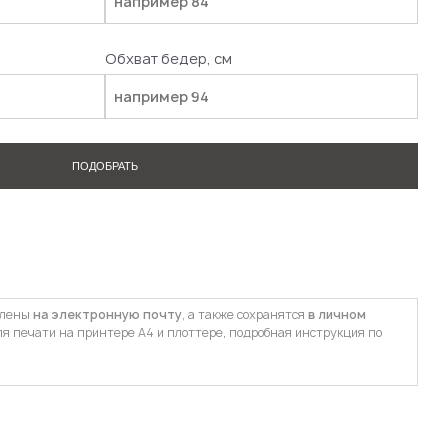
Обхват бедер, см
ПОДОБРАТЬ
влены
на электронную почту
, а также сохранятся
в личном
ля печати на принтере А4 и плоттере, подробная инструкция по