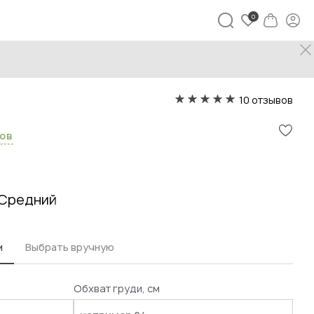
Платье Джиджи
10 отзывов
сов
Средний
м
Выбрать вручную
Обхват груди, см