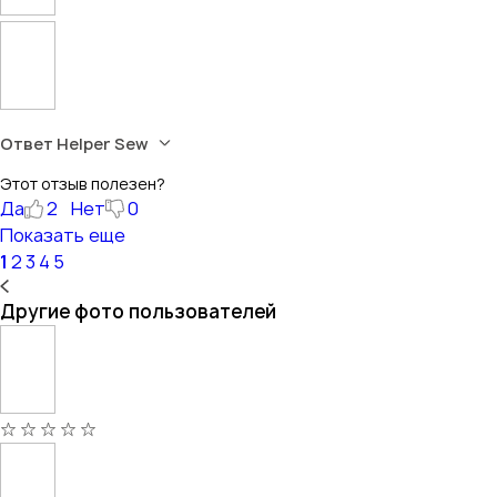
Ответ Helper Sew
Этот отзыв полезен?
Да
2
Нет
0
Показать еще
1
2
3
4
5
Другие фото пользователей