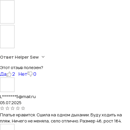
Ответ Helper Sew
Этот отзыв полезен?
Да
2
Нет
0
L*******5@mail.ru
05.07.2025
Платье нравится. Сшила на одном дыхании. Буду ходить на
пляж. Ничего не меняла, село отлично. Размер 46, рост 164.