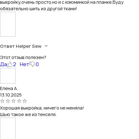
выкройку,очень просто,но и с изюминкой на планке.Буду
обязательно шить из другой ткани!
Ответ Helper Sew
Этот отзыв полезен?
Да
2
Нет
0
Елена А.
13.10.2025
Хорошая выкройка, ничего не меняла!
Шью такое же из тенселя.