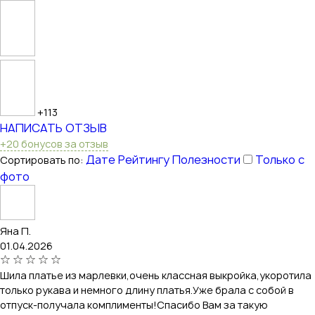
+113
НАПИСАТЬ ОТЗЫВ
+20 бонусов за отзыв
Дате
Рейтингу
Полезности
Только с
Сортировать по:
фото
Яна П.
01.04.2026
Шила платье из марлевки,очень классная выкройка,укоротила
только рукава и немного длину платья.Уже брала с собой в
отпуск-получала комплименты!Спасибо Вам за такую