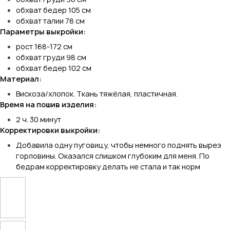
обхват бедер 105 см
обхват талии 78 см
Параметры выкройки:
рост 168-172 см
обхват груди 98 см
обхват бедер 102 см
Материал:
Вискоза/хлопок. Ткань тяжёлая, пластичная.
Время на пошив изделия:
2 ч. 30 минут
Корректировки выкройки:
Добавила одну пуговицу, чтобы немного поднять вырез
горловины. Оказался слишком глубоким для меня. По
бедрам корректировку делать не стала и так норм