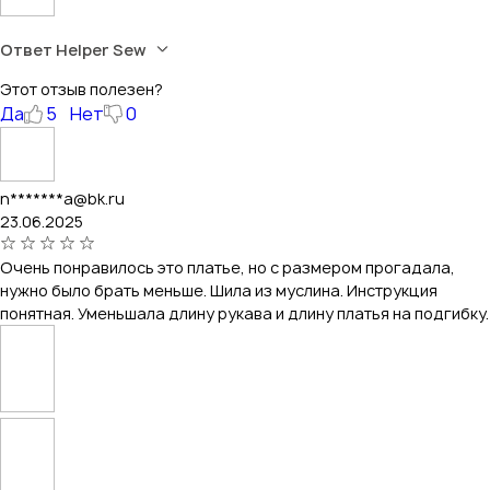
Ответ Helper Sew
Этот отзыв полезен?
Да
5
Нет
0
n*******a@bk.ru
23.06.2025
Очень понравилось это платье, но с размером прогадала,
нужно было брать меньше. Шила из муслина. Инструкция
понятная. Уменьшала длину рукава и длину платья на подгибку.