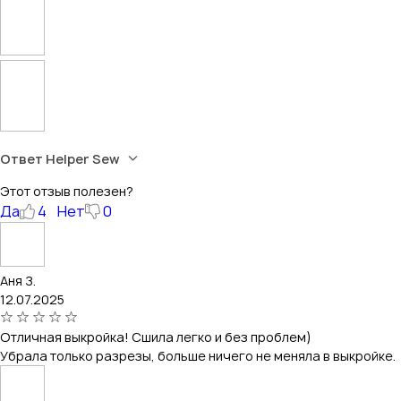
Ответ Helper Sew
Этот отзыв полезен?
Да
4
Нет
0
Аня З.
12.07.2025
Отличная выкройка! Сшила легко и без проблем)
Убрала только разрезы, больше ничего не меняла в выкройке.