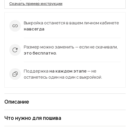
Скачать пример инструкции
Выкройка останется в вашем личном кабинете
навсегда
Размер можно заменить — если не скачивали,
это бесплатно
.
Поддержка
на каждом этапе
— не
останетесь один на один с выкройкой.
Описание
Что нужно для пошива