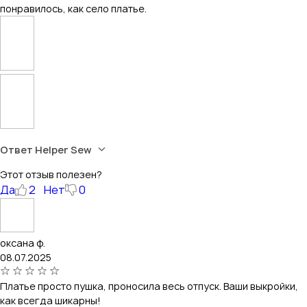
понравилось, как село платье.
Ответ Helper Sew
Этот отзыв полезен?
Да
2
Нет
0
оксана ф.
08.07.2025
Платье просто пушка, проносила весь отпуск. Ваши выкройки,
как всегда шикарны!