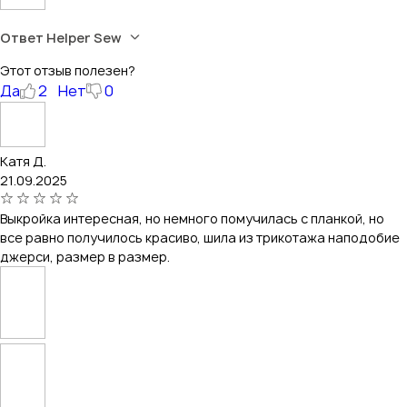
Ответ Helper Sew
Этот отзыв полезен?
Да
2
Нет
0
Катя Д.
21.09.2025
Выкройка интересная, но немного помучилась с планкой, но
все равно получилось красиво, шила из трикотажа наподобие
джерси, размер в размер.