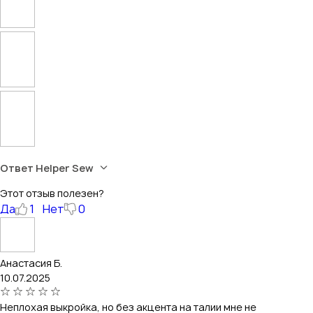
Ответ Helper Sew
Этот отзыв полезен?
Да
1
Нет
0
Анастасия Б.
10.07.2025
Неплохая выкройка, но без акцента на талии мне не