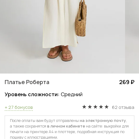
Платье Роберта
269 ₽
Уровень сложности:
Средний
+ 27 бонусов
62 отзыва
После оплаты вам будут отправлены
на электронную почту
,
а также сохранятся
в личном кабинете
на сайте: выкройки для
печати на принтере А4 и плоттере, подробная инструкция по
пошиву с иллюстрациями.