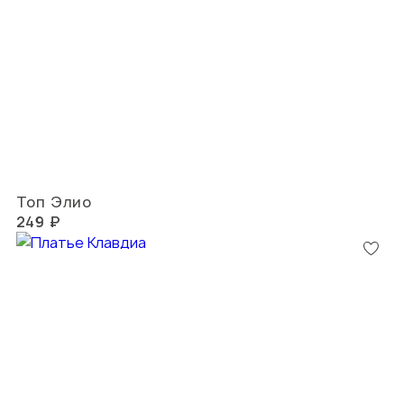
Топ Элио
249 ₽