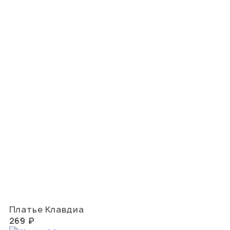
Платье Клавдиа
269 ₽