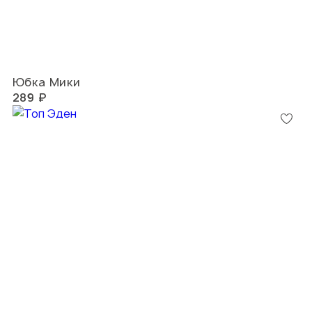
Юбка Мики
289 ₽