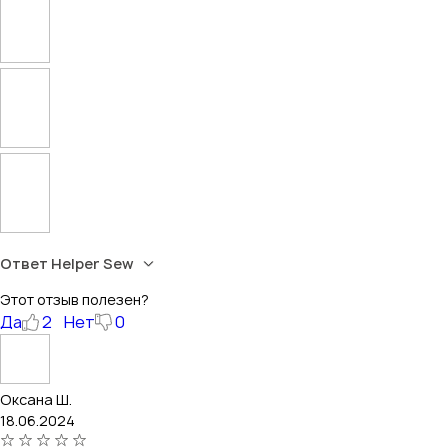
Ответ Helper Sew
Этот отзыв полезен?
Да
2
Нет
0
Оксана Ш.
18.06.2024