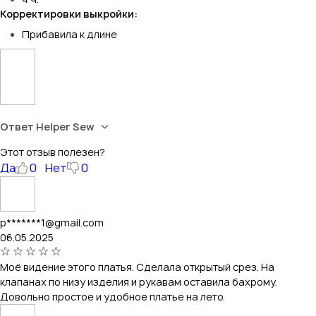
Корректировки выкройки:
Прибавила к длине
Ответ Helper Sew
Этот отзыв полезен?
Да
0
Нет
0
p*******1@gmail.com
06.05.2025
Моё видение этого платья. Сделала открытый срез. На
клапанах по низу изделия и рукавам оставила бахрому.
Довольно простое и удобное платье на лето.