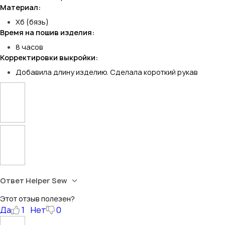
Материал:
Хб (бязь)
Время на пошив изделия:
8 часов
Корректировки выкройки:
Добавила длину изделию. Сделала короткий рукав
Ответ Helper Sew
Этот отзыв полезен?
Да
1
Нет
0