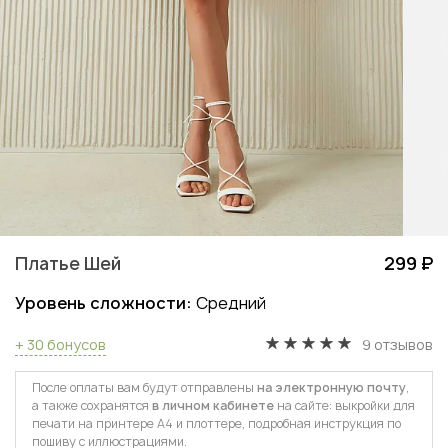
Платье Шей
299 ₽
Уровень сложности:
Средний
+ 30 бонусов
9 отзывов
После оплаты вам будут отправлены
на электронную почту
,
а также сохранятся
в личном кабинете
на сайте: выкройки для
печати на принтере А4 и плоттере, подробная инструкция по
пошиву с иллюстрациями.