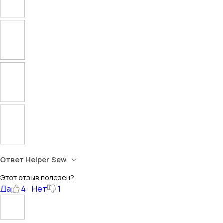
Ответ Helper Sew
Этот отзыв полезен?
Да
4
Нет
1