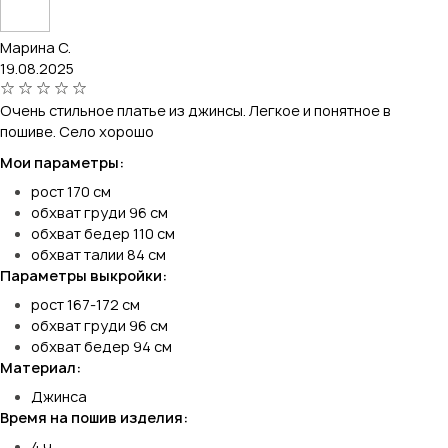
Марина С.
19.08.2025
Очень стильное платье из джинсы. Легкое и понятное в
пошиве. Село хорошо
Мои параметры:
рост 170 см
обхват груди 96 см
обхват бедер 110 см
обхват талии 84 см
Параметры выкройки:
рост 167-172 см
обхват груди 96 см
обхват бедер 94 см
Материал:
Джинса
Время на пошив изделия:
4 ч.