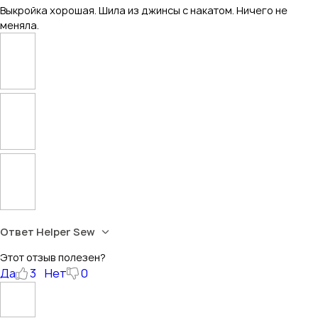
Выкройка хорошая. Шила из джинсы с накатом. Ничего не
меняла.
Ответ Helper Sew
Этот отзыв полезен?
Да
3
Нет
0