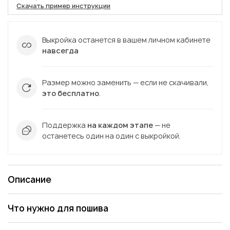
Скачать пример инструкции
Выкройка останется в вашем личном кабинете
навсегда
Размер можно заменить — если не скачивали,
это бесплатно
.
Поддержка
на каждом этапе
— не
останетесь один на один с выкройкой.
Описание
Что нужно для пошива