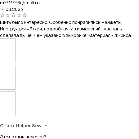
m*******k@mail.ru
14.08.2023
Шить было интересно. Особенно понравились манжеты.
Инструкция чёткая, подробная. Из изменений - клапаны
сделала выше, чем указано в выкройке. Материал - джинса.
Ответ Helper Sew
Этот отзыв полезен?