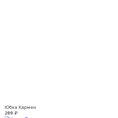
Юбка Кармен
289 ₽