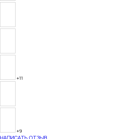
+11
+9
НАПИСАТЬ ОТЗЫВ