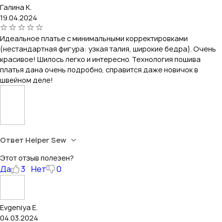
Галина К.
19.04.2024
Идеальное платье с минимальными корректировками
(нестандартная фигура: узкая талия, широкие бедра). Очень
красивое! Шилось легко и интересно. Технология пошива
платья дана очень подробно, справится даже новичок в
швейном деле!
Ответ Helper Sew
Этот отзыв полезен?
Да
3
Нет
0
Evgeniya E.
04.03.2024