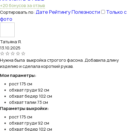
+20 бонусов за отзыв
Дате
Рейтингу
Полезности
Только с
Сортировать по:
фото
Татьяна Я.
13.10.2025
Нужна была выкройка строгого фасона. Добавила длину
изделию и сделала короткий рукав.
Мои параметры:
рост 175 см
обхват груди 92 см
обхват бедер 102 см
обхват талии 73 см
Параметры выкройки:
рост 175 см
обхват груди 92 см
обхват бедер 102 см