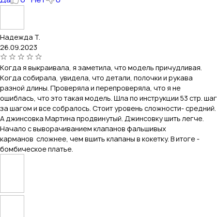
Надежда Т.
26.09.2023
Когда я выкраивала, я заметила, что модель причудливая.
Когда собирала, увидела, что детали, полочки и рукава
разной длины. Проверяла и перепроверяла, что я не
ошиблась, что это такая модель. Шла по инструкции 53 стр. шаг
за шагом и все собралось. Стоит уровень сложности- средний.
А джинсовка Мартина продвинутый. Джинсовку шить легче.
Начало с выворачиванием клапанов фальшивых
карманов сложнее, чем вшить клапаны в кокетку. В итоге -
бомбическое платье.