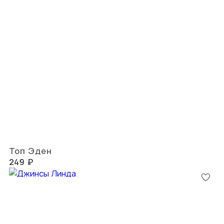
Топ Эден
249 ₽