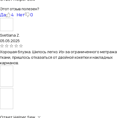
Этот отзыв полезен?
Да
4
Нет
0
Svetlana Z.
05.05.2025
Хорошая блузка. Шилось легко. Из-за ограниченного метража
ткани, пришлось отказаться от двойной кокетки и накладных
карманов.
Ответ Helper Sew