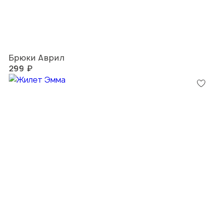
Брюки Аврил
299 ₽