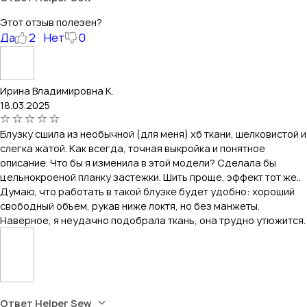
Этот отзыв полезен?
Да
2
Нет
0
Ирина Владимировна К.
18.03.2025
Блузку сшила из необычной (для меня) хб ткани, шелковистой и
слегка жатой. Как всегда, точная выкройка и понятное
описание. Что бы я изменила в этой модели? Сделала бы
цельнокроеной планку застежки. Шить проще, эффект тот же..
Думаю, что работать в такой блузке будет удобно: хороший
свободный объем, рукав ниже локтя, но без манжеты.
Наверное, я неудачно подобрала ткань, она трудно утюжится.
Ответ Helper Sew