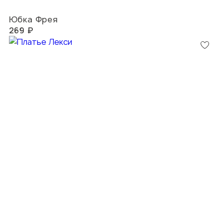
Юбка Фрея
269 ₽