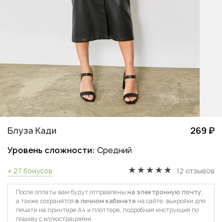
Блуза Кади
269 ₽
Уровень сложности:
Средний
+ 27 бонусов
12 отзывов
После оплаты вам будут отправлены
на электронную почту
,
а также сохранятся
в личном кабинете
на сайте: выкройки для
печати на принтере А4 и плоттере, подробная инструкция по
пошиву с иллюстрациями.