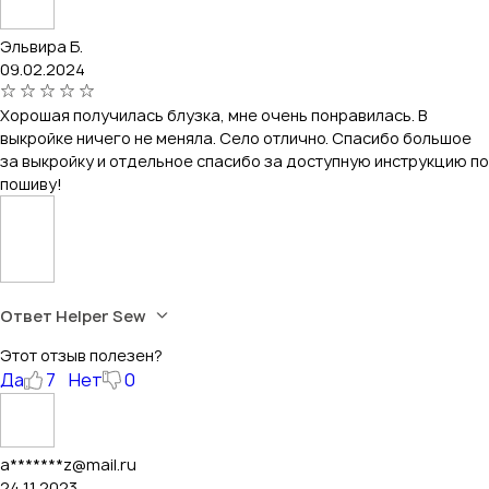
Эльвира Б.
09.02.2024
Хорошая получилась блузка, мне очень понравилась. В
выкройке ничего не меняла. Село отлично. Спасибо большое
за выкройку и отдельное спасибо за доступную инструкцию по
пошиву!
Ответ Helper Sew
Этот отзыв полезен?
Да
7
Нет
0
a*******z@mail.ru
24.11.2023