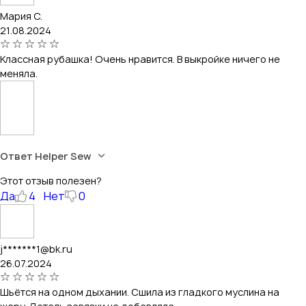
Мария С.
21.08.2024
Классная рубашка! Очень нравится. В выкройке ничего не
меняла.
Ответ Helper Sew
Этот отзыв полезен?
Да
4
Нет
0
j*******1@bk.ru
26.07.2024
Шьётся на одном дыхании. Сшила из гладкого муслина на