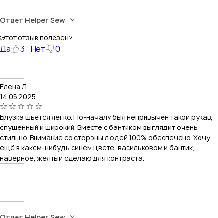
Ответ Helper Sew
Этот отзыв полезен?
Да
3
Нет
0
Елена Л.
14.05.2025
Блузка шьётся легко. По-началу был непривычен такой рукав,
спущенный и широкий. Вместе с бантиком выглядит очень
стильно. Внимание со стороны людей 100% обеспечено. Хочу
ещё в каком-нибудь синем цвете, васильковом и бантик,
наверное, желтый сделаю для контраста.
Ответ Helper Sew