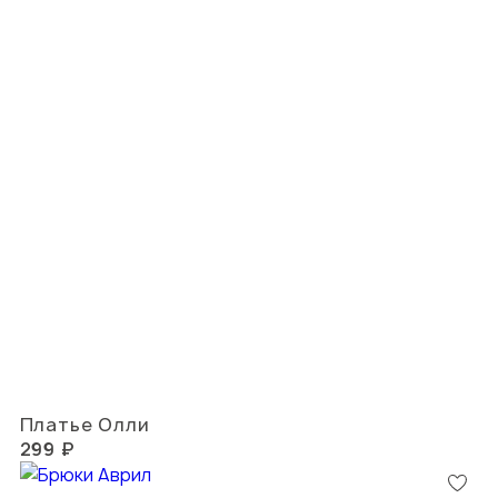
Платье Олли
299 ₽