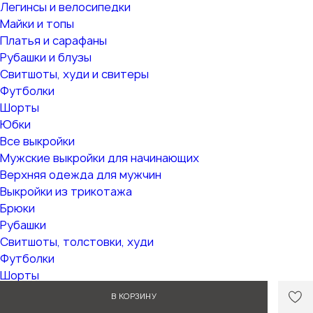
Легинсы и велосипедки
Майки и топы
Платья и сарафаны
Рубашки и блузы
Свитшоты, худи и свитеры
Футболки
Шорты
Юбки
Все выкройки
Мужские выкройки для начинающих
Верхняя одежда для мужчин
Выкройки из трикотажа
Брюки
Рубашки
Свитшоты, толстовки, худи
Футболки
Шорты
Все выкройки
В КОРЗИНУ
Для начинающих