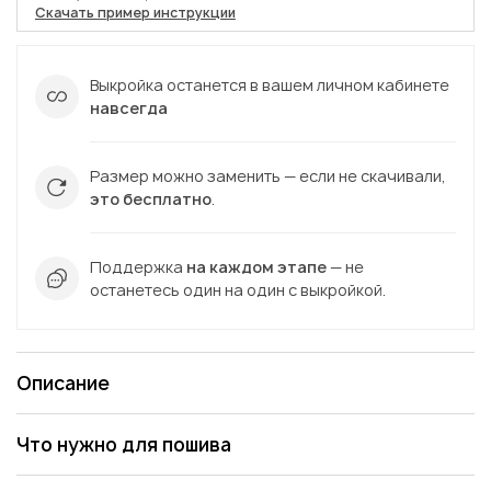
Скачать пример инструкции
Выкройка останется в вашем личном кабинете
навсегда
Размер можно заменить — если не скачивали,
это бесплатно
.
Поддержка
на каждом этапе
— не
останетесь один на один с выкройкой.
Описание
Что нужно для пошива