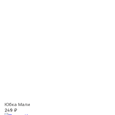
Юбка Мали
249 ₽