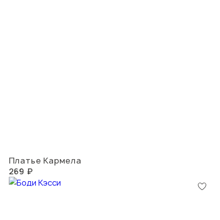
Платье Кармела
269 ₽