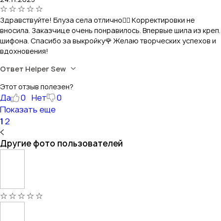
Здравствуйте! Блуза села отлично👌🏼 Корректировки не
вносила. Заказчице очень понравилось. Впервые шила из креп.
шифона. Спасибо за выкройку🌹 Желаю творческих успехов и
вдохновения!
Ответ Helper Sew
Этот отзыв полезен?
Да
0
Нет
0
Показать еще
1
2
Другие фото пользователей