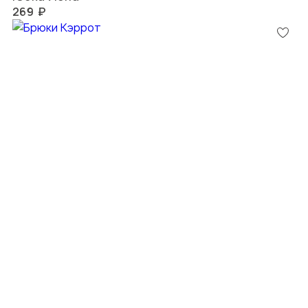
269 ₽