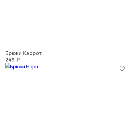
Брюки Кэррот
249 ₽