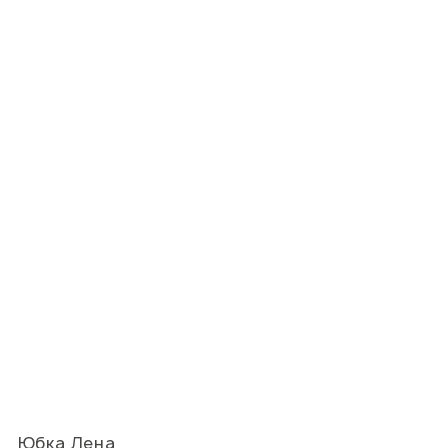
Юбка Лена