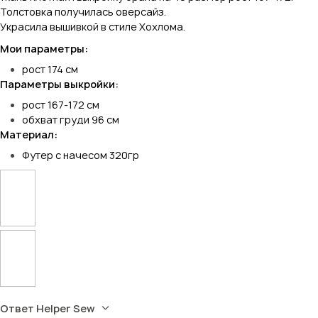
Толстовка получилась оверсайз.
Украсила вышивкой в стиле Хохлома.
Мои параметры:
рост 174 см
Параметры выкройки:
рост 167-172 см
обхват груди 96 см
Материал:
Футер с начесом 320гр
Ответ Helper Sew