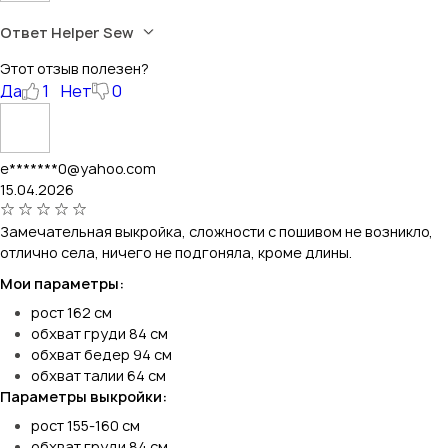
Ответ Helper Sew
Этот отзыв полезен?
Да
1
Нет
0
e*******0@yahoo.com
15.04.2026
Замечательная выкройка, сложности с пошивом не возникло,
отлично села, ничего не подгоняла, кроме длины.
Мои параметры:
рост 162 см
обхват груди 84 см
обхват бедер 94 см
обхват талии 64 см
Параметры выкройки:
рост 155-160 см
обхват груди 84 см