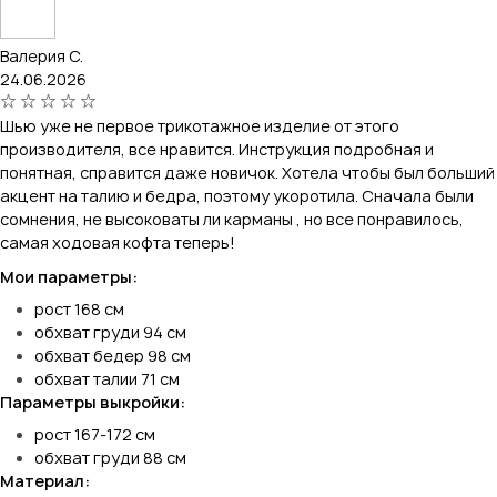
Валерия С.
24.06.2026
Шью уже не первое трикотажное изделие от этого
производителя, все нравится. Инструкция подробная и
понятная, справится даже новичок. Хотела чтобы был больший
акцент на талию и бедра, поэтому укоротила. Сначала были
сомнения, не высоковаты ли карманы , но все понравилось,
самая ходовая кофта теперь!
Мои параметры:
рост 168 см
обхват груди 94 см
обхват бедер 98 см
обхват талии 71 см
Параметры выкройки:
рост 167-172 см
обхват груди 88 см
Материал: