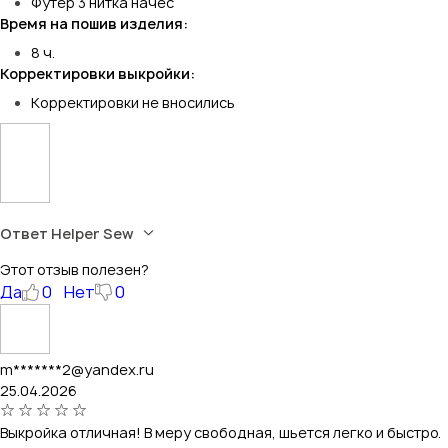
Футер 3 нитка начес
Время на пошив изделия:
8 ч.
Корректировки выкройки:
Корректировки не вносились
Ответ Helper Sew
Этот отзыв полезен?
Да
0
Нет
0
m*******2@yandex.ru
25.04.2026
Выкройка отличная! В меру свободная, шьется легко и быстро.