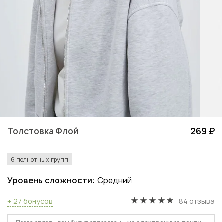
Толстовка Флой
269 ₽
6 полнотных групп
Уровень сложности:
Средний
+ 27 бонусов
84 отзыва