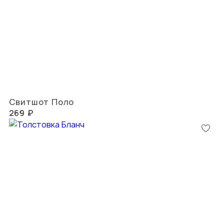
Свитшот Поло
269 ₽