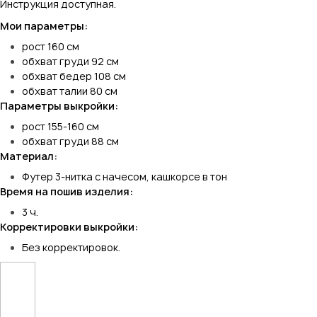
Инструкция доступная.
Мои параметры:
рост 160 см
обхват груди 92 см
обхват бедер 108 см
обхват талии 80 см
Параметры выкройки:
рост 155-160 см
обхват груди 88 см
Материал:
Футер 3-нитка с начесом, кашкорсе в тон
Время на пошив изделия:
3 ч.
Корректировки выкройки:
Без корректировок.