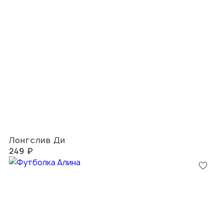
Лонгслив Ди
249 ₽