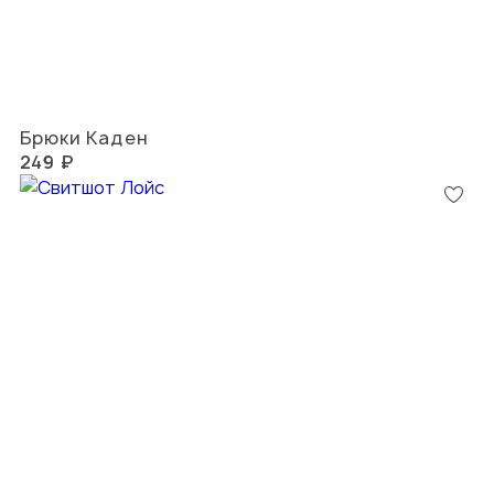
Брюки Каден
249 ₽