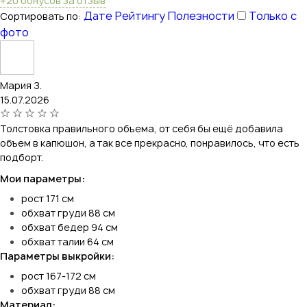
+20 бонусов за отзыв
Дате
Рейтингу
Полезности
Только с
Сортировать по:
фото
Мария З.
15.07.2026
Толстовка правильного объема, от себя бы ещё добавила
объем в капюшон, а так все прекрасно, понравилось, что есть
подборт.
Мои параметры:
рост 171 см
обхват груди 88 см
обхват бедер 94 см
обхват талии 64 см
Параметры выкройки:
рост 167-172 см
обхват груди 88 см
Материал: