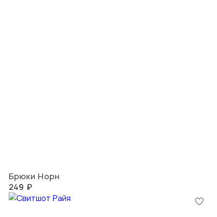
Брюки Норн
249 ₽