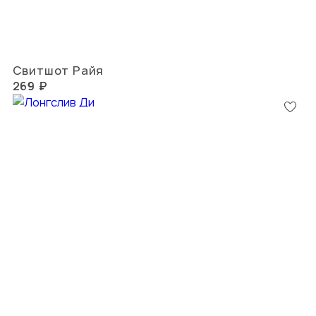
Свитшот Райя
269 ₽