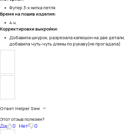
Футер 3-х нитка петля
Время на пошив изделия:
4 ч.
Корректировки выкройки:
Добавила шнурок, разрезала капюшон на две детали,
добавила чуть-чуть длины по рукаву(не прогадала)
Ответ Helper Sew
Этот отзыв полезен?
Да
0
Нет
0