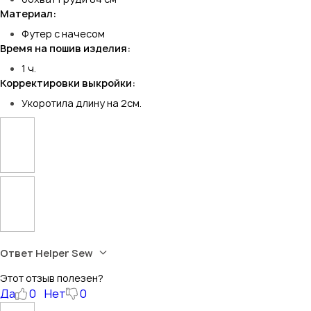
Материал:
Футер с начесом
Время на пошив изделия:
1 ч.
Корректировки выкройки:
Укоротила длину на 2см.
Ответ Helper Sew
Этот отзыв полезен?
Да
0
Нет
0