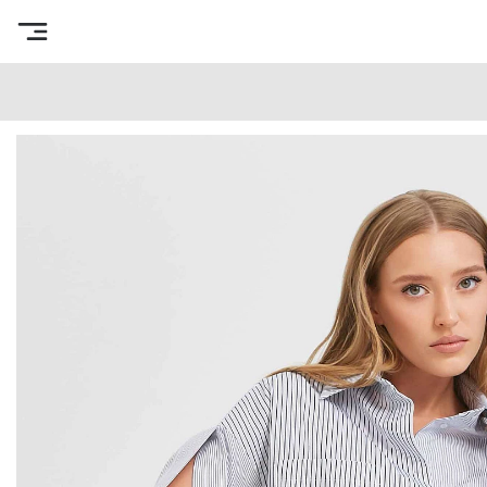
Интернет-магазин готовых выкроек
/
Каталог товаров
/
В