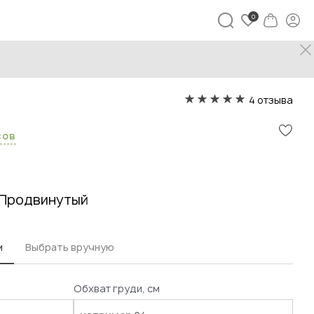
4 отзыва
сов
Продвинутый
м
Выбрать вручную
Обхват груди, см