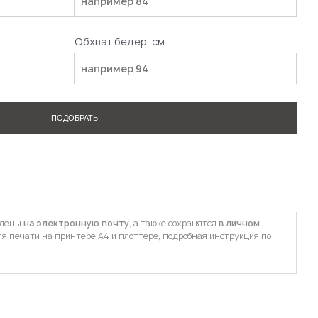
Обхват бедер, см
ПОДОБРАТЬ
влены
на электронную почту
, а также сохранятся
в личном
ля печати на принтере А4 и плоттере, подробная инструкция по