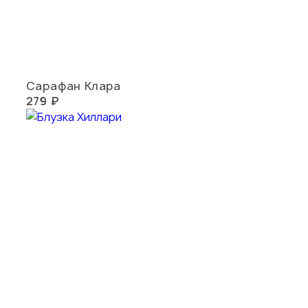
Сарафан Клара
279 ₽