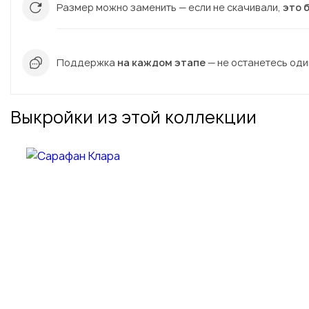
Размер можно заменить — если не скачивали,
это 
Поддержка
на каждом этапе
— не останетесь один
Выкройки из этой коллекции