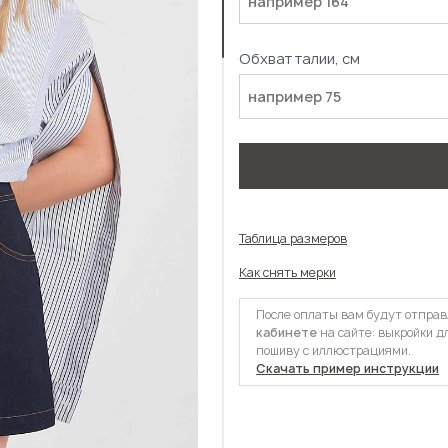
Обхват талии, см
Таблица размеров
Как снять мерки
После оплаты вам будут отпра
кабинете
на сайте: выкройки д
пошиву с иллюстрациями.
Скачать пример инструкции