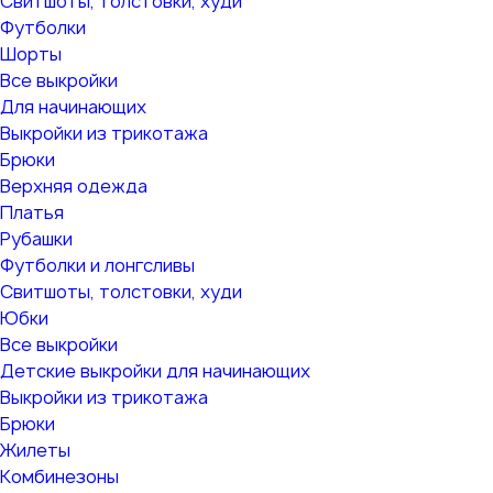
Свитшоты, толстовки, худи
Футболки
Шорты
Все выкройки
Для начинающих
Выкройки из трикотажа
Брюки
Верхняя одежда
Платья
Рубашки
Футболки и лонгсливы
Свитшоты, толстовки, худи
Юбки
Все выкройки
Детские выкройки для начинающих
Выкройки из трикотажа
Брюки
Жилеты
Комбинезоны