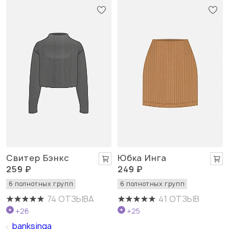
Свитер Бэнкс
Юбка Инга
259 ₽
249 ₽
6 полнотных групп
6 полнотных групп
74 ОТЗЫВА
41 ОТЗЫВ
+26
+25
banksinga