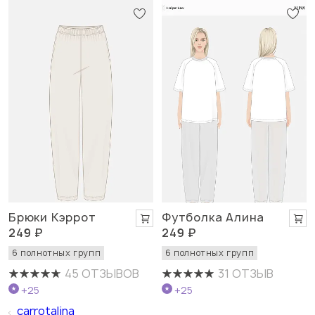
Брюки Кэррот
Футболка Алина
249 ₽
249 ₽
6 полнотных групп
6 полнотных групп
45 ОТЗЫВОВ
31 ОТЗЫВ
+25
+25
carrotalina