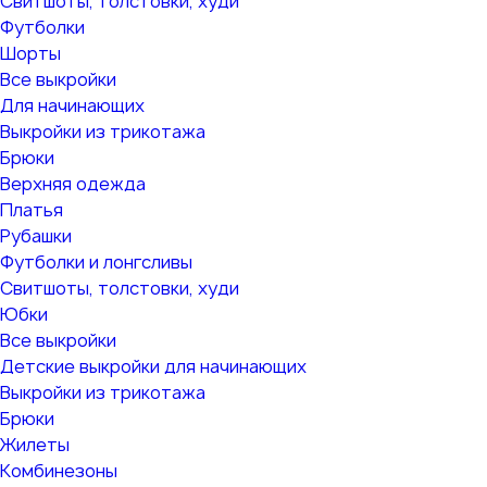
Свитшоты, толстовки, худи
Футболки
Шорты
Все выкройки
Для начинающих
Выкройки из трикотажа
Брюки
Верхняя одежда
Платья
Рубашки
Футболки и лонгсливы
Свитшоты, толстовки, худи
Юбки
Все выкройки
Детские выкройки для начинающих
Выкройки из трикотажа
Брюки
Жилеты
Комбинезоны