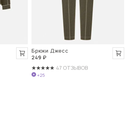
Брюки Джесс
249 ₽
47 ОТЗЫВОВ
+25