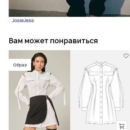
JosieJess
Вам может понравиться
Образ