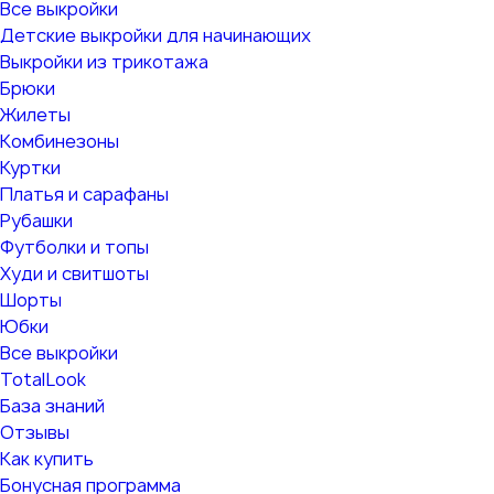
Все выкройки
Детские выкройки для начинающих
Выкройки из трикотажа
Брюки
Жилеты
Комбинезоны
Куртки
Платья и сарафаны
Рубашки
Футболки и топы
Худи и свитшоты
Шорты
Юбки
Все выкройки
TotalLook
База знаний
Отзывы
Как купить
Бонусная программа