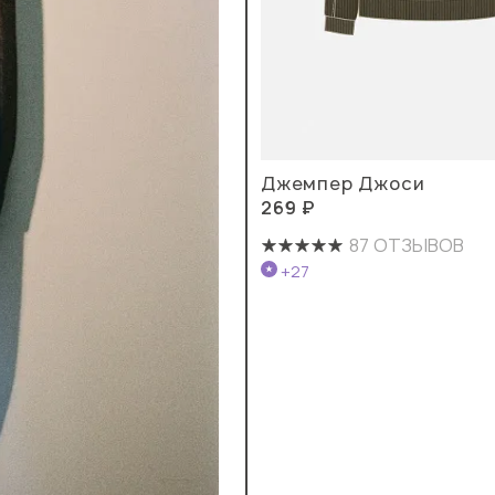
Джемпер Джоси
269 ₽
87 ОТЗЫВОВ
+27