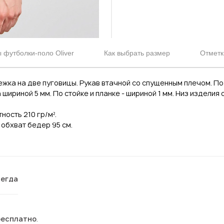
 футболки-поло Oliver
Как выбрать размер
Отметк
ежка на две пуговицы. Рукав втачной со спущенным плечом. По
ириной 5 мм. По стойке и планке - шириной 1 мм. Низ изделия
ность 210 гр/м².
, обхват бедер 95 см.
сегда
бесплатно
.