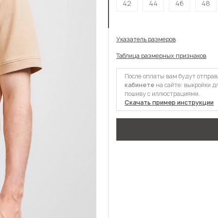
42
44
46
48
Указатель размеров
Таблица размерных признаков
После оплаты вам будут отпра
кабинете
на сайте: выкройки д
пошиву с иллюстрациями.
Скачать пример инструкции