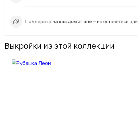
Поддержка
на каждом этапе
— не останетесь один
Выкройки из этой коллекции