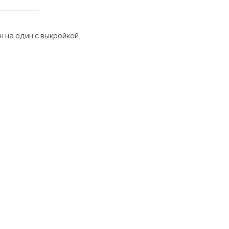
 на один с выкройкой.