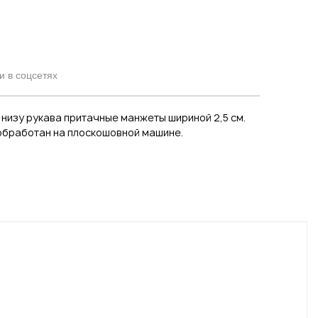
и в соцсетях
 низу рукава притачные манжеты шириной 2,5 см.
 обработан на плоскошовной машине.