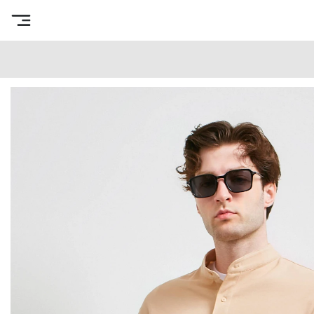
Интернет-магазин готовых выкроек
/
Каталог товаров
/
В