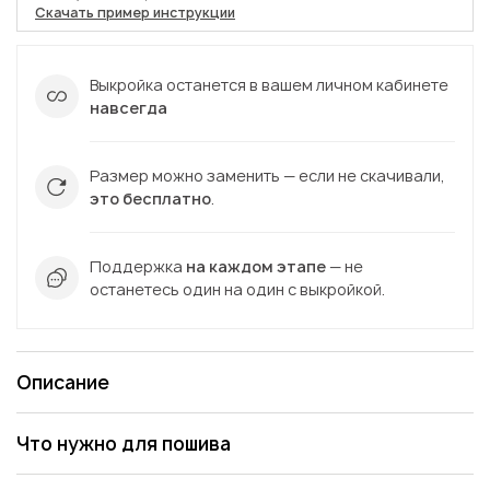
Скачать пример инструкции
Выкройка останется в вашем личном кабинете
навсегда
Размер можно заменить — если не скачивали,
это бесплатно
.
Поддержка
на каждом этапе
— не
останетесь один на один с выкройкой.
Описание
Что нужно для пошива