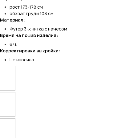
рост 173-178 см
обхват груди 108 см
Материал:
Футер 3-х нитка с начесом
Время на пошив изделия:
6 ч.
Корректировки выкройки:
Не вносила