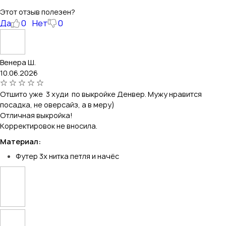
Этот отзыв полезен?
Да
0
Нет
0
Венера Ш.
10.06.2026
Отшито уже 3 худи по выкройке Денвер. Мужу нравится
посадка, не оверсайз, а в меру)
Отличная выкройка!
Корректировок не вносила.
Материал:
Футер 3х нитка петля и начёс