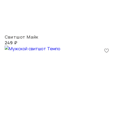
Свитшот Майк
249 ₽