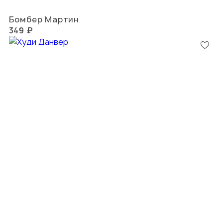
Бомбер Мартин
349 ₽