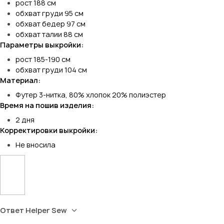
рост 188 см
обхват груди 95 см
обхват бедер 97 см
обхват талии 88 см
Параметры выкройки:
рост 185-190 см
обхват груди 104 см
Материал:
Футер 3-нитка, 80% хлопок 20% полиэстер
Время на пошив изделия:
2 дня
Корректировки выкройки:
Не вносила
Ответ Helper Sew