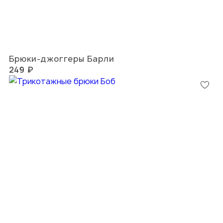
Брюки-джоггеры Барли
249 ₽