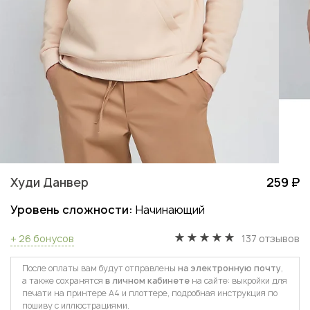
Худи Данвер
259 ₽
Уровень сложности:
Начинающий
+ 26 бонусов
137 отзывов
После оплаты вам будут отправлены
на электронную почту
,
а также сохранятся
в личном кабинете
на сайте: выкройки для
печати на принтере А4 и плоттере, подробная инструкция по
пошиву с иллюстрациями.