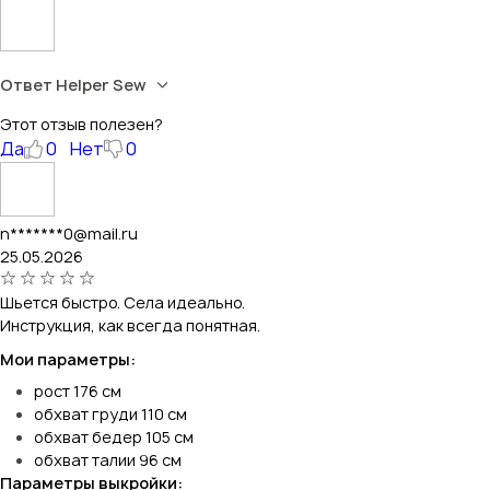
Ответ Helper Sew
Этот отзыв полезен?
Да
0
Нет
0
n*******0@mail.ru
25.05.2026
Шьется быстро. Села идеально.
Инструкция, как всегда понятная.
Мои параметры:
рост 176 см
обхват груди 110 см
обхват бедер 105 см
обхват талии 96 см
Параметры выкройки: