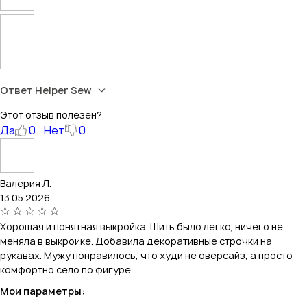
Ответ Helper Sew
Этот отзыв полезен?
Да
0
Нет
0
Валерия Л.
13.05.2026
Хорошая и понятная выкройка. Шить было легко, ничего не
меняла в выкройке. Добавила декоративные строчки на
рукавах. Мужу понравилось, что худи не оверсайз, а просто
комфортно село по фигуре.
Мои параметры: