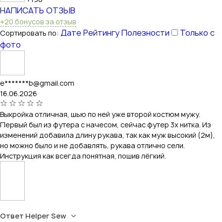
НАПИСАТЬ ОТЗЫВ
+20 бонусов за отзыв
Дате
Рейтингу
Полезности
Только с
Сортировать по:
фото
e*******b@gmail.com
16.06.2026
Выкройка отличная, шью по ней уже второй костюм мужу.
Первый был из футера с начесом, сейчас футер 3х нитка. Из
изменений добавила длину рукава, так как муж высокий (2м),
но можно было и не добавлять, рукава отлично сели.
Инструкция как всегда понятная, пошив лёгкий.
Ответ Helper Sew