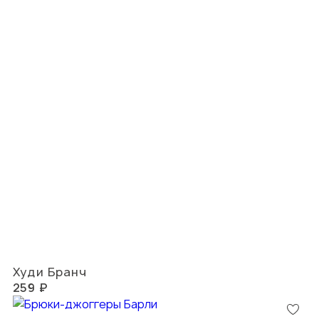
Худи Бранч
259 ₽