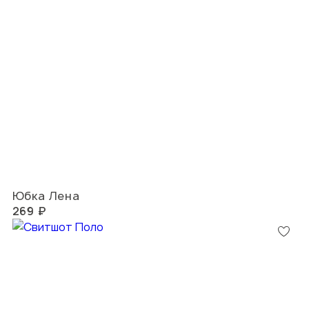
Юбка Лена
269 ₽