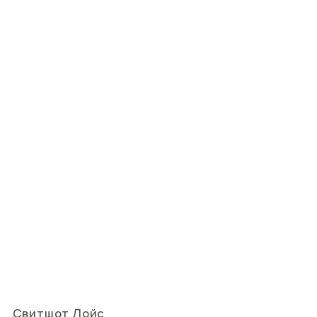
Свитшот Лойс