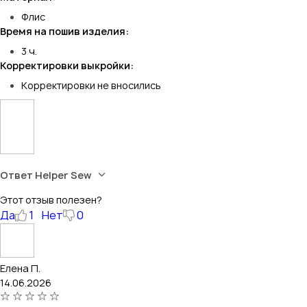
Флис
Время на пошив изделия:
3 ч.
Корректировки выкройки:
Корректировки не вносились
Ответ Helper Sew
Этот отзыв полезен?
Да
1
Нет
0
Елена П.
14.06.2026