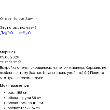
Ответ Helper Sew
Этот отзыв полезен?
Да
0
Нет
0
Марина Ш.
09.06.2026
Выкройка очень понравилась, ни чего не меняла. Карманы не
люблю, поэтому без них. Штаны очень удобные))))) Прям то
что нужно! Рекомендую!
Мои параметры:
рост 168 см
обхват груди 89 см
обхват бедер 101 см
обхват талии 74 см