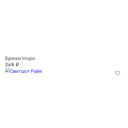
Брюки Норн
249 ₽