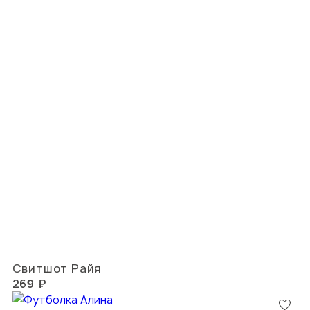
Свитшот Райя
269 ₽