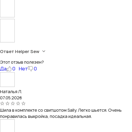
Ответ Helper Sew
Этот отзыв полезен?
Да
0
Нет
0
Наталья Л.
07.05.2026
Шила в комплекте со свитшотом Sally. Легко шьется. Очень
понравилась выкройка, посадка идеальная.