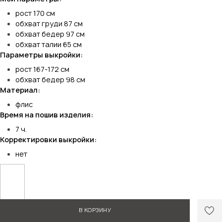
рост 170 см
обхват груди 87 см
обхват бедер 97 см
обхват талии 65 см
Параметры выкройки:
рост 167-172 см
обхват бедер 98 см
Материал:
флис
Время на пошив изделия:
7 ч.
Корректировки выкройки:
нет
В КОРЗИНУ