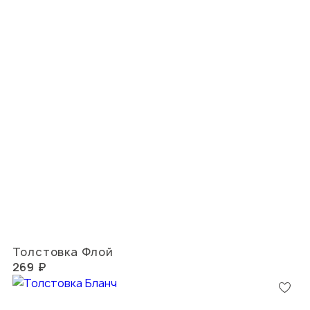
Толстовка Флой
269 ₽