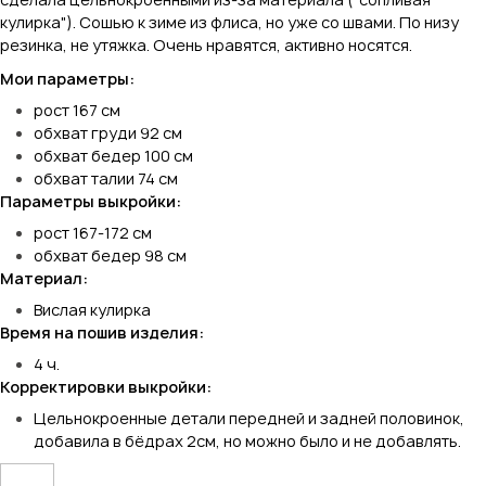
кулирка"). Сошью к зиме из флиса, но уже со швами. По низу
резинка, не утяжка. Очень нравятся, активно носятся.
Мои параметры:
рост 167 см
обхват груди 92 см
обхват бедер 100 см
обхват талии 74 см
Параметры выкройки:
рост 167-172 см
обхват бедер 98 см
Материал:
Вислая кулирка
Время на пошив изделия:
4 ч.
Корректировки выкройки:
Цельнокроенные детали передней и задней половинок,
добавила в бёдрах 2см, но можно было и не добавлять.