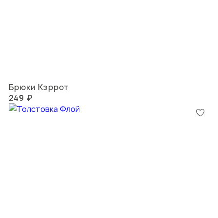
Брюки Кэррот
249 ₽