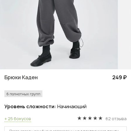
Брюки Каден
249 ₽
6 полнотных групп
Уровень сложности:
Начинающий
+ 25 бонусов
62 отзыва