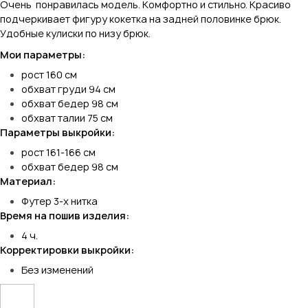
Очень понравилась модель. Комфортно и стильно. Красиво
подчеркивает фигуру кокетка на задней половинке брюк.
Удобные кулиски по низу брюк.
Мои параметры:
рост 160 см
обхват груди 94 см
обхват бедер 98 см
обхват талии 75 см
Параметры выкройки:
рост 161-166 см
обхват бедер 98 см
Материал:
Футер 3-х нитка
Время на пошив изделия:
4 ч.
Корректировки выкройки:
Без изменений