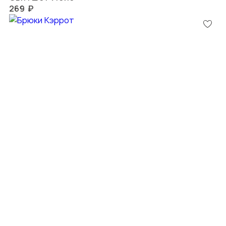
269 ₽