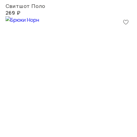
Свитшот Поло
269 ₽