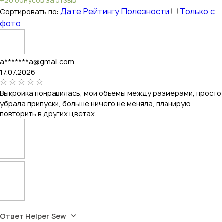
+20 бонусов за отзыв
Дате
Рейтингу
Полезности
Только с
Сортировать по:
фото
a*******a@gmail.com
17.07.2026
Выкройка понравилась, мои объемы между размерами, просто
убрала припуски, больше ничего не меняла, планирую
повторить в других цветах.
Ответ Helper Sew