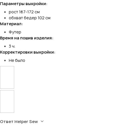
Параметры выкройки:
рост 167-172 см
обхват бедер 102 см
Материал:
Футер
Время на пошив изделия:
3 ч.
Корректировки выкройки:
Не было
Ответ Helper Sew