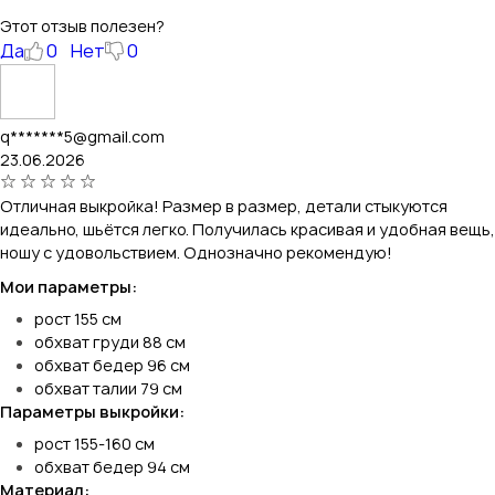
Этот отзыв полезен?
Да
0
Нет
0
q*******5@gmail.com
23.06.2026
Отличная выкройка! Размер в размер, детали стыкуются
идеально, шьётся легко. Получилась красивая и удобная вещь,
ношу с удовольствием. Однозначно рекомендую!
Мои параметры:
рост 155 см
обхват груди 88 см
обхват бедер 96 см
обхват талии 79 см
Параметры выкройки:
рост 155-160 см
обхват бедер 94 см
Материал: