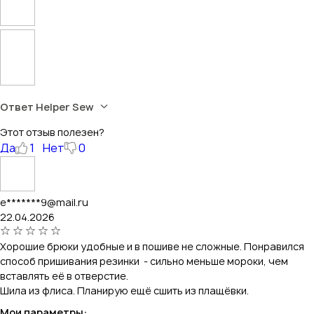
Ответ Helper Sew
Этот отзыв полезен?
Да
1
Нет
0
e*******9@mail.ru
22.04.2026
Хорошие брюки удобные и в пошиве не сложные. Понравился
способ пришивания резинки - сильно меньше мороки, чем
вставлять её в отверстие.
Шила из флиса. Планирую ещё сшить из плащёвки.
Мои параметры: