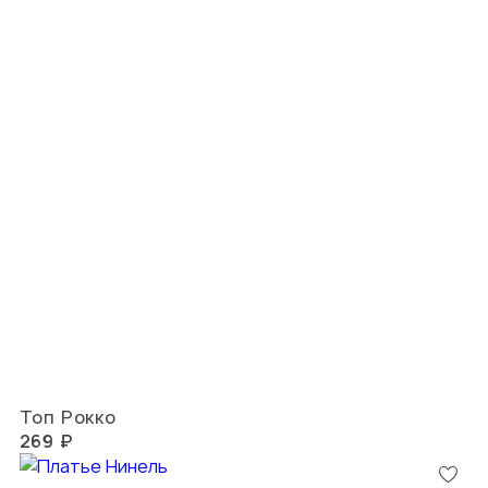
Топ Рокко
269 ₽