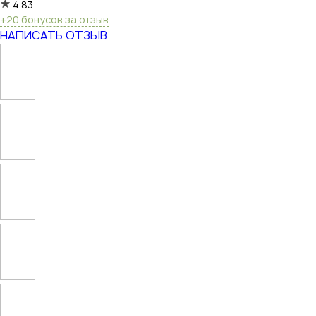
4.83
+20 бонусов за отзыв
НАПИСАТЬ ОТЗЫВ