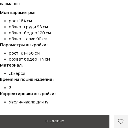
карманов.
Мои параметры:
рост 164 см
обхват груди 98 см
обхват бедер 120 см
обхват талии 90 см
Параметры выкройки:
рост 161-166 см
обхват бедер 114 см
Материал:
Джерси
Время на пошив изделия:
З
Корректировки выкройки:
Увеличивала длину
В КОРЗИНУ