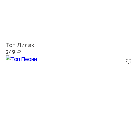
Топ Лилак
249 ₽