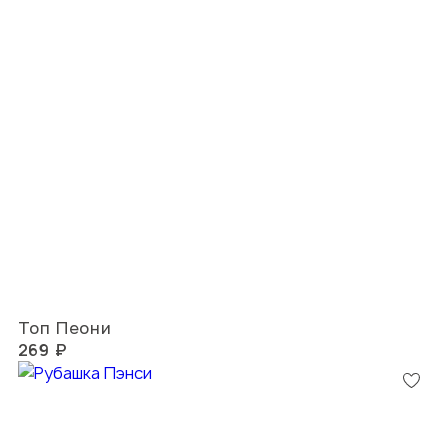
Топ Пеони
269 ₽