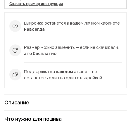
Скачать пример инструкции
Выкройка останется в вашем личном кабинете
навсегда
Размер можно заменить — если не скачивали,
это бесплатно
.
Поддержка
на каждом этапе
— не
останетесь один на один с выкройкой.
Описание
Что нужно для пошива