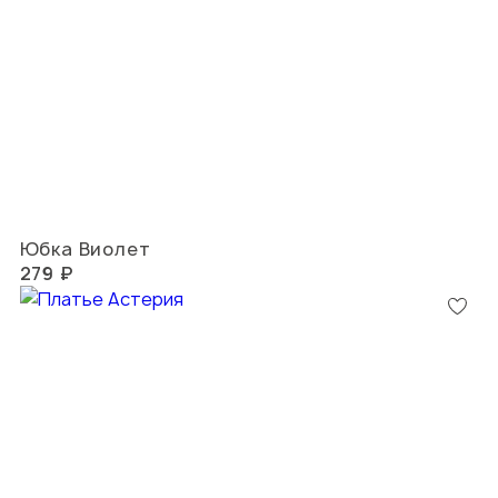
Юбка Виолет
279 ₽