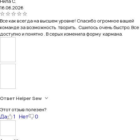
Нила С.
16.06.2026
Все как всегда на высшем уровне! Спасибо огромное вашей
команде за возможность творить. Сшилось очень быстро. Все
доступно и понятно . В серых изменила форму кармана.
Ответ Helper Sew
Этот отзыв полезен?
Да
1
Нет
0