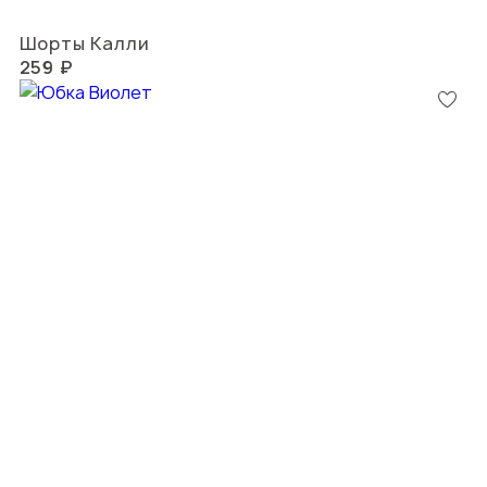
Шорты Калли
259 ₽