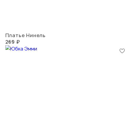
Платье Нинель
269 ₽