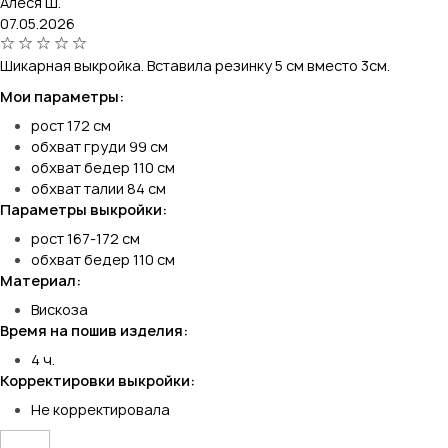
Алеся Ш.
07.05.2026
Шикарная выкройка. Вставила резинку 5 см вместо 3см.
Мои параметры:
рост 172 см
обхват груди 99 см
обхват бедер 110 см
обхват талии 84 см
Параметры выкройки:
рост 167-172 см
обхват бедер 110 см
Материал:
Вискоза
Время на пошив изделия:
4 ч.
Корректировки выкройки:
Не корректировала