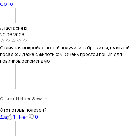
фото
Анастасия Б.
20.06.2026
Отличная выкройка, по ней получились брюки с идеальной
посадкой даже с животиком. Очень простой пошив для
новичков,рекомендую.
Ответ Helper Sew
Этот отзыв полезен?
Да
1
Нет
0