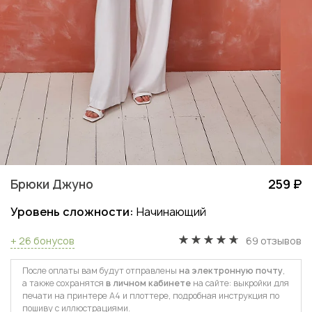
Брюки Джуно
259 ₽
Уровень сложности:
Начинающий
+ 26 бонусов
69 отзывов
После оплаты вам будут отправлены
на электронную почту
,
а также сохранятся
в личном кабинете
на сайте: выкройки для
печати на принтере А4 и плоттере, подробная инструкция по
пошиву с иллюстрациями.