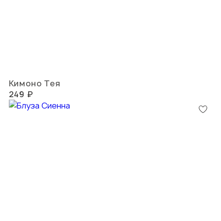
Кимоно Тея
249 ₽