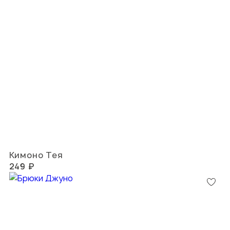
Кимоно Тея
249 ₽