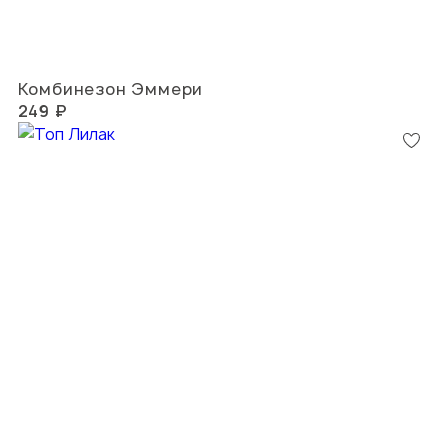
Комбинезон Эммери
249 ₽