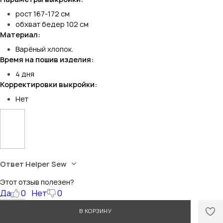
рост 167-172 см
обхват бедер 102 см
Материал:
Варёный хлопок.
Время на пошив изделия:
4 дня
Корректировки выкройки:
Нет
Ответ Helper Sew
Этот отзыв полезен?
Да
0
Нет
0
В КОРЗИНУ