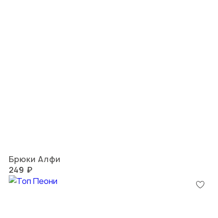
Брюки Алфи
249 ₽