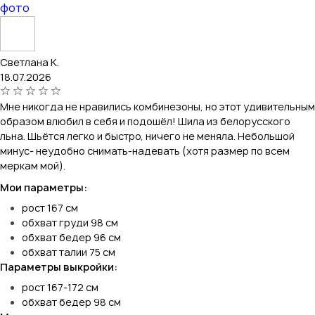
фото
Светлана К.
18.07.2026
Мне никогда не нравились комбинезоны, но этот удивительным
образом влюбил в себя и подошёл! Шила из белорусского
льна. Шьётся легко и быстро, ничего не меняла. Небольшой
минус- неудобно снимать-надевать (хотя размер по всем
меркам мой).
Мои параметры:
рост 167 см
обхват груди 98 см
обхват бедер 96 см
обхват талии 75 см
Параметры выкройки:
рост 167-172 см
обхват бедер 98 см