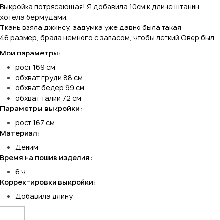
Выкройка потрясающая! Я добавила 10см к длине штанин,
хотела бермудами.
Ткань взяла джинсу, задумка уже давно была такая
46 размер, брала немного с запасом, чтобы легкий Овер был
Мои параметры:
рост 169 см
обхват груди 88 см
обхват бедер 99 см
обхват талии 72 см
Параметры выкройки:
рост 167 см
Материал:
Деним
Время на пошив изделия:
6 ч.
Корректировки выкройки:
Добавила длину