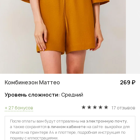
Комбинезон Маттео
269 ₽
Уровень сложности:
Средний
+ 27 бонусов
17 отзывов
После оплаты вам будут отправлены
на электронную почту
,
а также сохранятся
в личном кабинете
на сайте: выкройки для
печати на принтере А4 и плоттере, подробная инструкция по
пошиву с иллюстрациями.