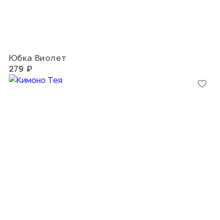
Юбка Виолет
279 ₽