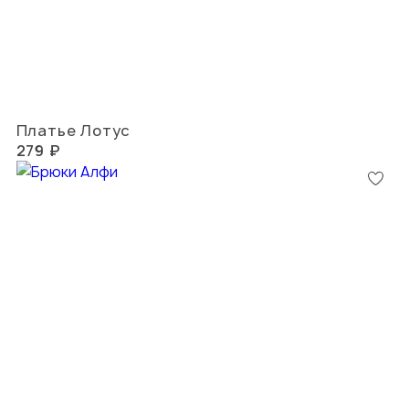
Платье Лотус
279 ₽