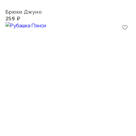
Брюки Джуно
259 ₽