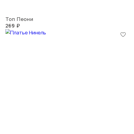
Топ Пеони
269 ₽