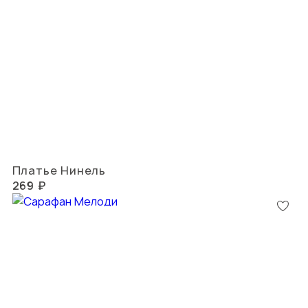
Платье Нинель
269 ₽