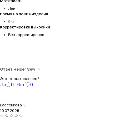
Материал:
Лен
Время на пошив изделия:
9 ч.
Корректировки выкройки:
Без корректировок
Ответ Helper Sew
Этот отзыв полезен?
Да
0
Нет
0
Власенкова К.
10.07.2026