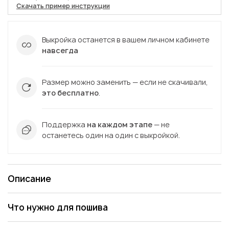
Скачать пример инструкции
Выкройка останется в вашем личном кабинете
навсегда
Размер можно заменить — если не скачивали,
это бесплатно
.
Поддержка
на каждом этапе
— не
останетесь один на один с выкройкой.
Описание
Что нужно для пошива