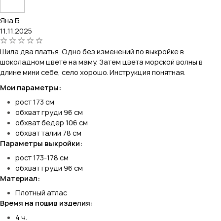
Яна Б.
11.11.2025
Шила два платья. Одно без изменений по выкройке в
шоколадном цвете на маму. Затем цвета морской волны в
длине мини себе, село хорошо. Инструкция понятная.
Мои параметры:
рост 173 см
обхват груди 96 см
обхват бедер 106 см
обхват талии 78 см
Параметры выкройки:
рост 173-178 см
обхват груди 96 см
Материал:
Плотный атлас
Время на пошив изделия:
4 ч.