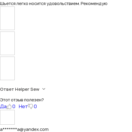
Шьется легко носится удовольствием. Рекомендую
Ответ Helper Sew
Этот отзыв полезен?
Да
0
Нет
0
a*******a@yandex.com