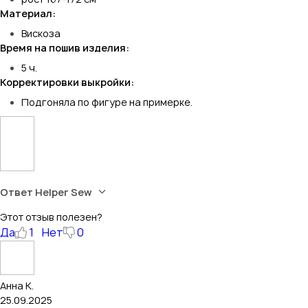
Материал:
Вискоза
Время на пошив изделия:
5 ч.
Корректировки выкройки:
Подгоняла по фигуре на примерке.
Ответ Helper Sew
Этот отзыв полезен?
Да
1
Нет
0
Анна К.
25.09.2025