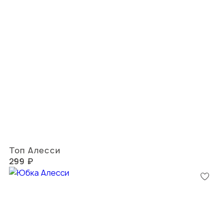
Топ Алесси
299 ₽