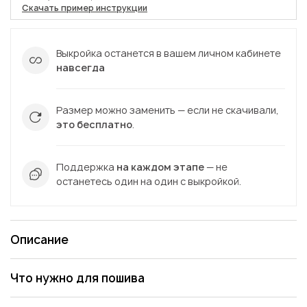
Скачать пример инструкции
Выкройка останется в вашем личном кабинете
навсегда
Размер можно заменить — если не скачивали,
это бесплатно
.
Поддержка
на каждом этапе
— не
останетесь один на один с выкройкой.
Описание
Что нужно для пошива