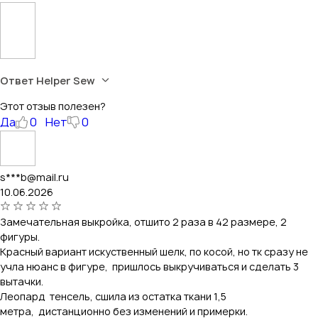
Ответ Helper Sew
Этот отзыв полезен?
Да
0
Нет
0
s***b@mail.ru
10.06.2026
Замечательная выкройка, отшито 2 раза в 42 размере, 2
фигуры.
Красный вариант искуственный шелк, по косой, но тк сразу не
учла нюанс в фигуре, пришлось выкручиваться и сделать 3
вытачки.
Леопард тенсель, сшила из остатка ткани 1,5
метра, дистанционно без изменений и примерки.