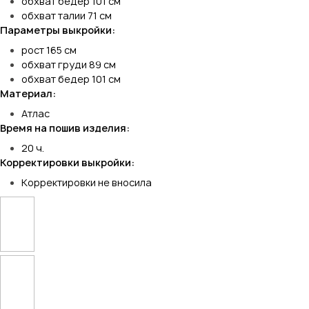
обхват бедер 101 см
обхват талии 71 см
Параметры выкройки:
рост 165 см
обхват груди 89 см
обхват бедер 101 см
Материал:
Атлас
Время на пошив изделия:
20 ч.
Корректировки выкройки:
Корректировки не вносила