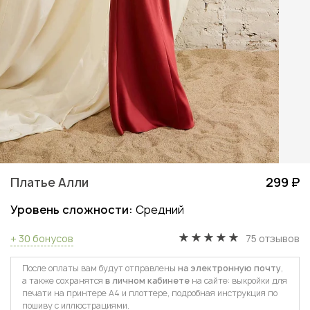
Платье Алли
299 ₽
Уровень сложности:
Средний
+ 30 бонусов
75 отзывов
После оплаты вам будут отправлены
на электронную почту
,
а также сохранятся
в личном кабинете
на сайте: выкройки для
печати на принтере А4 и плоттере, подробная инструкция по
пошиву с иллюстрациями.