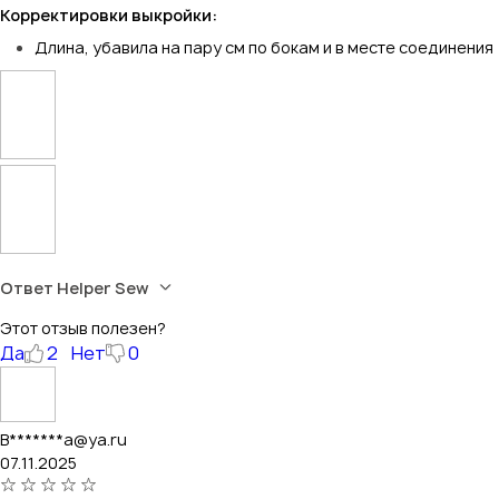
Корректировки выкройки:
Длина, убавила на пару см по бокам и в месте соединения
Ответ Helper Sew
Этот отзыв полезен?
Да
2
Нет
0
B*******a@ya.ru
07.11.2025