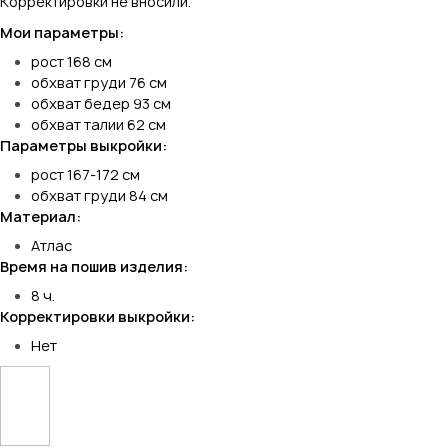
Корректировки не вносили.
Мои параметры:
рост 168 см
обхват груди 76 см
обхват бедер 93 см
обхват талии 62 см
Параметры выкройки:
рост 167-172 см
обхват груди 84 см
Материал:
Атлас
Время на пошив изделия:
8 ч.
Корректировки выкройки:
Нет