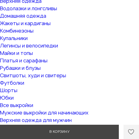
Верхняя одежда
Водолазки и лонгсливы
Домашняя одежда
Жакеты и кардиганы
Комбинезоны
Купальники
Легинсы и велосипедки
Майки и топы
Платья и сарафаны
Рубашки и блузы
Свитшоты, худи и свитеры
Футболки
Шорты
Юбки
Все выкройки
Мужские выкройки для начинающих
Верхняя одежда для мужчин
Выкройки из трикотажа
В КОРЗИНУ
Брюки