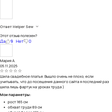
Ответ Helper Sew
Этот отзыв полезен?
Да
9
Нет
0
Мария А.
05.11.2025
Шила свадебное платье. Вышло очень не плохо, если
учитывать, что до посещения данного сайта я последний раз
шила лишь фартук на уроках труда )
Мои параметры:
рост 165 см
обхват груди 89 см