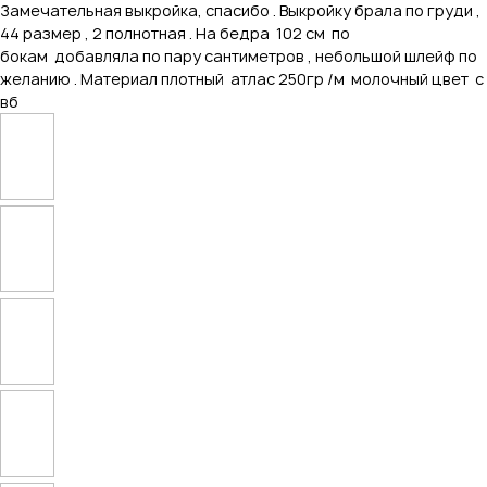
Замечательная выкройка, спасибо . Выкройку брала по груди ,
44 размер , 2 полнотная . На бедра 102 см по
бокам добавляла по пару сантиметров , небольшой шлейф по
желанию . Материал плотный атлас 250гр /м молочный цвет с
вб