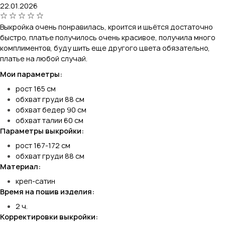
22.01.2026
Выкройка очень понравилась, кроится и шьётся достаточно
быстро, платье получилось очень красивое, получила много
комплиментов, буду шить еще другого цвета обязательно,
платье на любой случай.
Мои параметры:
рост 165 см
обхват груди 88 см
обхват бедер 90 см
обхват талии 60 см
Параметры выкройки:
рост 167-172 см
обхват груди 88 см
Материал:
креп-сатин
Время на пошив изделия:
2 ч.
Корректировки выкройки: