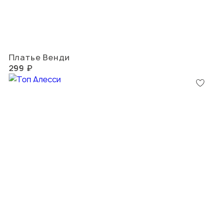
Платье Венди
299 ₽