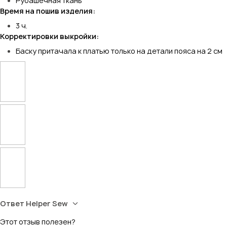
Рубашечная ткань
Время на пошив изделия:
3 ч.
Корректировки выкройки:
Баску притачала к платью только на детали пояса на 2 см
Ответ Helper Sew
Этот отзыв полезен?