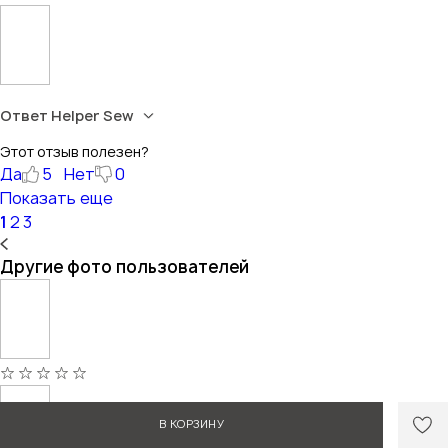
Ответ Helper Sew
Этот отзыв полезен?
Да
5
Нет
0
Показать еще
1
2
3
Другие фото пользователей
В КОРЗИНУ