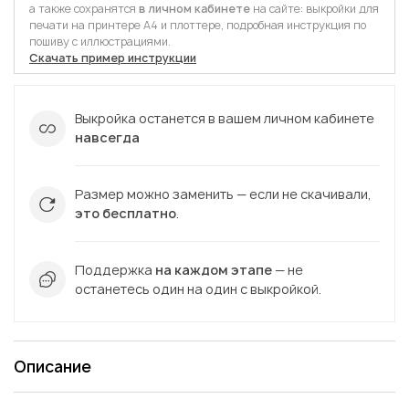
а также сохранятся
в личном кабинете
на сайте: выкройки для
печати на принтере А4 и плоттере, подробная инструкция по
пошиву с иллюстрациями.
Скачать пример инструкции
Выкройка останется в вашем личном кабинете
навсегда
Размер можно заменить — если не скачивали,
это бесплатно
.
Поддержка
на каждом этапе
— не
останетесь один на один с выкройкой.
Описание