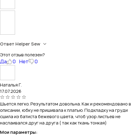
Ответ Helper Sew
Этот отзыв полезен?
Да
0
Нет
0
Наталья Г.
17.07.2026
Шьется легко. Результатом довольна. Как и рекомендовано в
описании, юбку не пришивала к платью. Подкладку на груди
сшила из батиста бежевого цвета, чтоб узор листьев не
наслаивался друг на друга ( так как ткань тонкая)
Мои параметры: