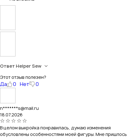
Ответ Helper Sew
Этот отзыв полезен?
Да
0
Нет
0
n*******s@mail.ru
18.07.2026
В целом выкройка понравилась, думаю изменения
обусловлены особенностями моей фигуры. Мне пришлось