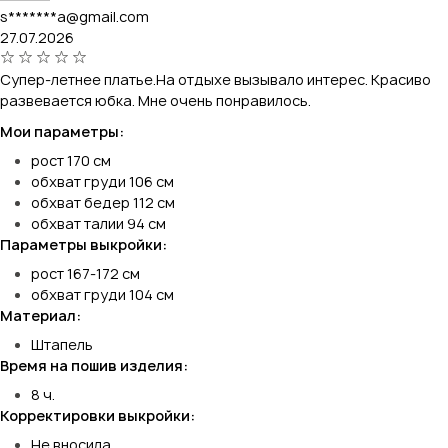
s*******a@gmail.com
27.07.2026
Супер-летнее платье.На отдыхе вызывало интерес. Красиво
развевается юбка. Мне очень понравилось.
Мои параметры:
рост 170 см
обхват груди 106 см
обхват бедер 112 см
обхват талии 94 см
Параметры выкройки:
рост 167-172 см
обхват груди 104 см
Материал:
Штапель
Время на пошив изделия:
8 ч.
Корректировки выкройки:
Не вносила