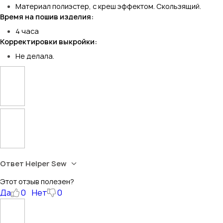
Материал полиэстер, с креш эффектом. Скользящий.
Время на пошив изделия:
4 часа
Корректировки выкройки:
Не делала.
Ответ Helper Sew
Этот отзыв полезен?
Да
0
Нет
0