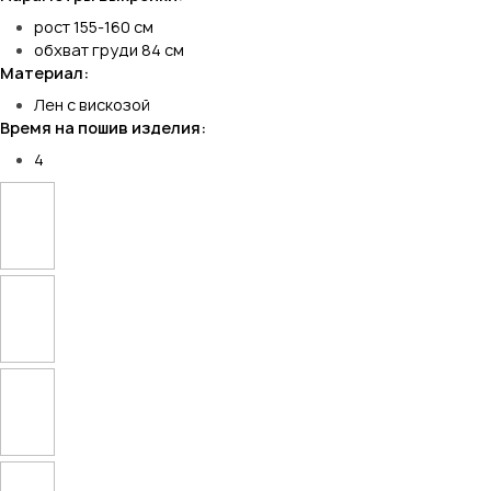
рост 155-160 см
обхват груди 84 см
Материал:
Лен с вискозой
Время на пошив изделия:
4