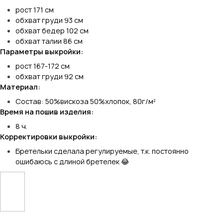
рост 171 см
обхват груди 93 см
обхват бедер 102 см
обхват талии 86 см
Параметры выкройки:
рост 167-172 см
обхват груди 92 см
Материал:
Состав: 50%вискоза 50%хлопок, 80г/м²
Время на пошив изделия:
8 ч.
Корректировки выкройки:
Бретельки сделала регулируемые, т.к. постоянно
ошибаюсь с длиной бретелек 😂