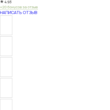
4.93
+20 бонусов за отзыв
НАПИСАТЬ ОТЗЫВ