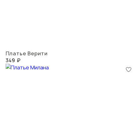
Платье Верити
349 ₽