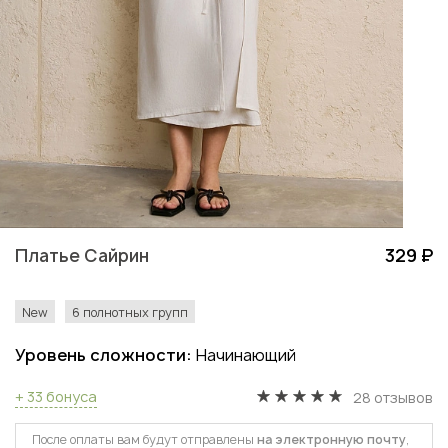
Платье Сайрин
329 ₽
New
6 полнотных групп
Уровень сложности:
Начинающий
+ 33 бонуса
28 отзывов
После оплаты вам будут отправлены
на электронную почту
,