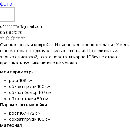
фото
u*******a@gmail.com
04.08.2026
Очень классная выкройка. И очень женственное платье. У меня
ещё материал подкачал, сильно скользит. Но если шить из
хлопка с вискозой, то это просто шикарно. Юбку не стала
прошивать. Больше ничего не меняла.
Мои параметры:
рост 168 см
обхват груди 100 см
обхват бедер 107 см
обхват талии 89 см
Параметры выкройки:
рост 167-172 см
обхват груди 100 см
Материал: