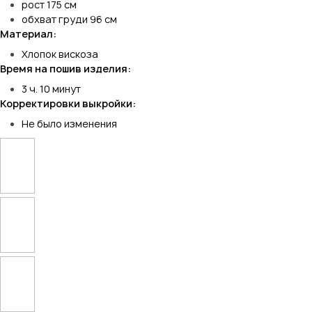
рост 175 см
обхват груди 96 см
Материал:
Хлопок вискоза
Время на пошив изделия:
3 ч. 10 минут
Корректировки выкройки:
Не было изменения